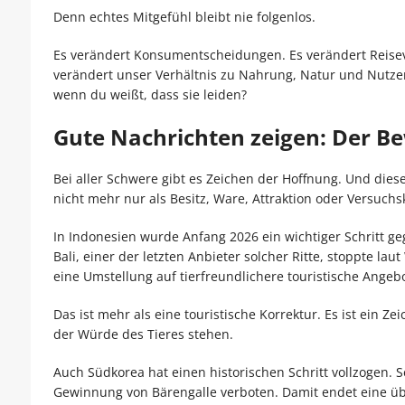
Denn echtes Mitgefühl bleibt nie folgenlos.
Es verändert Konsumentscheidungen. Es verändert Reiseve
verändert unser Verhältnis zu Nahrung, Natur und Nutzen. 
wenn du weißt, dass sie leiden?
Gute Nachrichten zeigen: Der 
Bei aller Schwere gibt es Zeichen der Hoffnung. Und diese
nicht mehr nur als Besitz, Ware, Attraktion oder Versuchs
In Indonesien wurde Anfang 2026 ein wichtiger Schritt g
Bali, einer der letzten Anbieter solcher Ritte, stoppte l
eine Umstellung auf tierfreundlichere touristische Angeb
Das ist mehr als eine touristische Korrektur. Es ist ein 
der Würde des Tieres stehen.
Auch Südkorea hat einen historischen Schritt vollzogen. 
Gewinnung von Bärengalle verboten. Damit endet eine über 