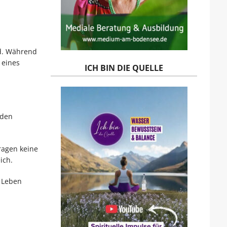
nd. Während
 eines
ICH BIN DIE QUELLE
 den
tragen keine
ich.
u Leben