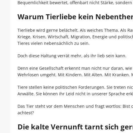
Bequemlichkeit bewertet, offenbart nicht Stärke, sonder
Warum Tierliebe kein Nebenthe
Tierliebe wird gerne belächelt. Als weiches Thema. Als 
Kriege, Krisen, Wirtschaft, Migration, Energie und politi
Tieres vielen nebensächlich zu sein.
Doch diese Haltung verrät mehr, als ihr lieb sein kann.
Denn eine Gesellschaft erkennt man nicht nur daran, wie 
Wehrlosen umgeht. Mit Kindern. Mit Alten. Mit Kranken. 
Tiere stellen keine politischen Forderungen. Sie treten ni
Anwälte. Sie können ihr Leid nicht in unserer Sprache er
Das Tier steht vor dem Menschen und fragt wortlos: Bist
achtest?
Die kalte Vernunft tarnt sich ge