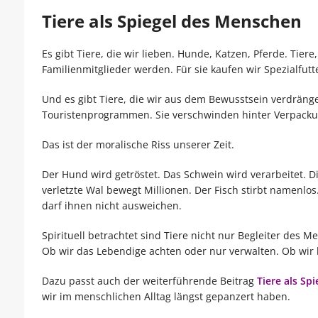
Tiere als Spiegel des Menschen
Es gibt Tiere, die wir lieben. Hunde, Katzen, Pferde. Tier
Familienmitglieder werden. Für sie kaufen wir Spezialfu
Und es gibt Tiere, die wir aus dem Bewusstsein verdrängen
Touristenprogrammen. Sie verschwinden hinter Verpacku
Das ist der moralische Riss unserer Zeit.
Der Hund wird getröstet. Das Schwein wird verarbeitet
verletzte Wal bewegt Millionen. Der Fisch stirbt namenl
darf ihnen nicht ausweichen.
Spirituell betrachtet sind Tiere nicht nur Begleiter des M
Ob wir das Lebendige achten oder nur verwalten. Ob wir
Dazu passt auch der weiterführende Beitrag
Tiere als Sp
wir im menschlichen Alltag längst gepanzert haben.