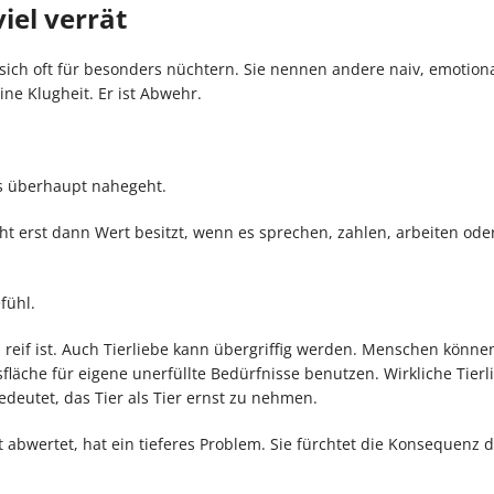
iel verrät
 sich oft für besonders nüchtern. Sie nennen andere naiv, emotiona
ine Klugheit. Er ist Abwehr.
s überhaupt nahegeht.
ht erst dann Wert besitzt, wenn es sprechen, zahlen, arbeiten ode
efühl.
 reif ist. Auch Tierliebe kann übergriffig werden. Menschen könne
fläche für eigene unerfüllte Bedürfnisse benutzen. Wirkliche Tierl
deutet, das Tier als Tier ernst zu nehmen.
t abwertet, hat ein tieferes Problem. Sie fürchtet die Konsequenz 