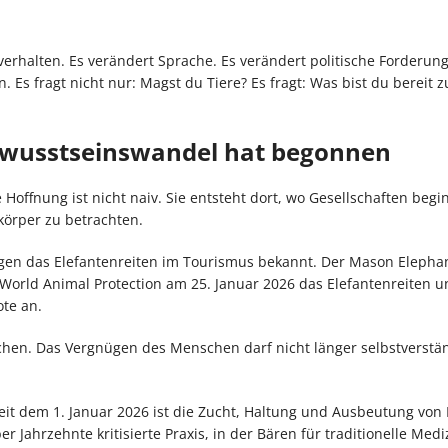
rhalten. Es verändert Sprache. Es verändert politische Forderung
Es fragt nicht nur: Magst du Tiere? Es fragt: Was bist du bereit 
Bewusstseinswandel hat begonnen
 Hoffnung ist nicht naiv. Sie entsteht dort, wo Gesellschaften begi
körper zu betrachten.
egen das Elefantenreiten im Tourismus bekannt. Der Mason Elephan
aut World Animal Protection am 25. Januar 2026 das Elefantenreiten 
ote an.
Zeichen. Das Vergnügen des Menschen darf nicht länger selbstverstä
Seit dem 1. Januar 2026 ist die Zucht, Haltung und Ausbeutung von
Jahrzehnte kritisierte Praxis, in der Bären für traditionelle Medi