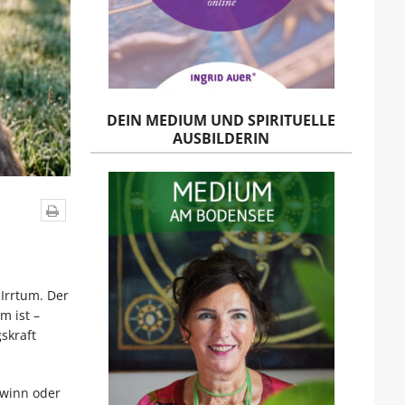
DEIN MEDIUM UND SPIRITUELLE
AUSBILDERIN
 Irrtum. Der
m ist –
skraft
ewinn oder