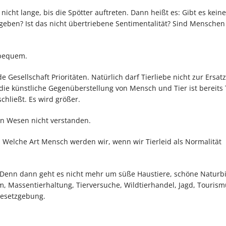
icht lange, bis die Spötter auftreten. Dann heißt es: Gibt es keine
eben? Ist das nicht übertriebene Sentimentalität? Sind Menschen
 bequem.
 Gesellschaft Prioritäten. Natürlich darf Tierliebe nicht zur Ersatz
ie künstliche Gegenüberstellung von Mensch und Tier ist bereits 
chließt. Es wird größer.
en Wesen nicht verstanden.
t: Welche Art Mensch werden wir, wenn wir Tierleid als Normalität
. Denn dann geht es nicht mehr um süße Haustiere, schöne Naturbi
 Massentierhaltung, Tierversuche, Wildtierhandel, Jagd, Tourism
Gesetzgebung.