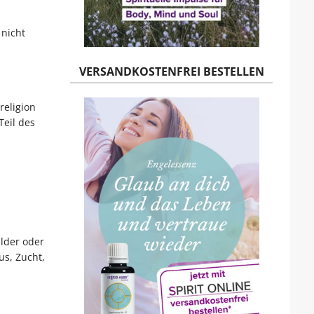
 nicht
VERSANDKOSTENFREI BESTELLEN
religion
Teil des
lder oder
us, Zucht,