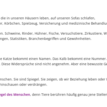
e, die in unseren Häusern leben, auf unseren Sofas schlafen,
tter, Körbchen, Spielzeug, Versicherung und medizinische Behandlu
. Schweine, Rinder, Hühner, Fische, Versuchstiere, Zirkustiere, Wi
ngen, Statistiken, Branchenbegriffen und Gewohnheiten.
. Die Katze bekommt einen Namen. Das Kalb bekommt eine Nummer.
os. Diese Widersprüche sind nicht angenehm. Aber eine bewusste Ge
enschen. Sie sind Spiegel. Sie zeigen, ob wir Beziehung leben oder 
 hinschauen oder verdrängen.
iegel des Menschen
, denn Tiere berühren häufig genau jene Stellen