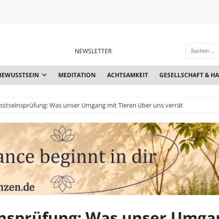
NEWSLETTER
BEWUSSTSEIN
MEDITATION
ACHTSAMKEIT
GESELLSCHAFT & H
usstseinsprüfung: Was unser Umgang mit Tieren über uns verrät
einsprüfung: Was unser Umga