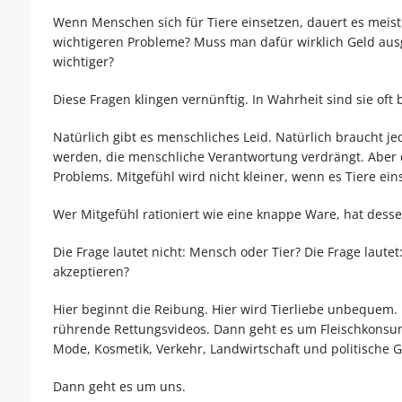
Wenn Menschen sich für Tiere einsetzen, dauert es meist n
wichtigeren Probleme? Muss man dafür wirklich Geld ausg
wichtiger?
Diese Fragen klingen vernünftig. In Wahrheit sind sie oft
Natürlich gibt es menschliches Leid. Natürlich braucht jede
werden, die menschliche Verantwortung verdrängt. Aber d
Problems. Mitgefühl wird nicht kleiner, wenn es Tiere eins
Wer Mitgefühl rationiert wie eine knappe Ware, hat dess
Die Frage lautet nicht: Mensch oder Tier? Die Frage laute
akzeptieren?
Hier beginnt die Reibung. Hier wird Tierliebe unbequem
rührende Rettungsvideos. Dann geht es um Fleischkonsum,
Mode, Kosmetik, Verkehr, Landwirtschaft und politische 
Dann geht es um uns.