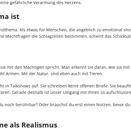
n eine gefährliche Verarmung des Herzens.
ma ist
Randthema. Als etwas für Menschen, die angeblich zu emotional si
sche Machtfragen die Schlagzeilen bestimmen, scheint das Schicksal
sie mit den Mächtigen spricht. Man erkennt sie daran, wie sie mit
Mit Armen. Mit der Natur. Und eben auch mit Tieren.
cht in Talkshows auf. Sie schreiben keine offenen Briefe. Sie beauf
klären. Gerade deshalb ist unser Umgang mit ihnen so aufschlussre
 du noch berührbar? Oder brauchst du erst einen Nutzen, bevor d
rne als Realismus