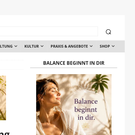
ALTUNG
KULTUR
PRAXIS & ANGEBOTE
SHOP
BALANCE BEGINNT IN DIR
ng