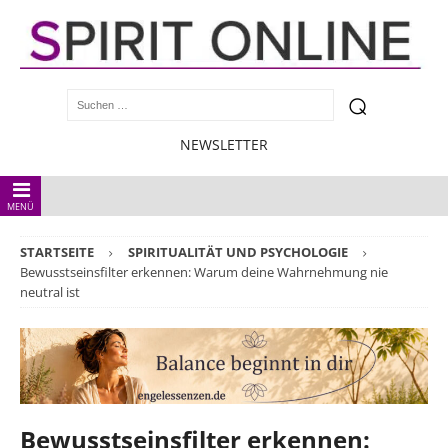
NEWSLETTER
MENÜ
STARTSEITE
SPIRITUALITÄT UND PSYCHOLOGIE
Bewusstseinsfilter erkennen: Warum deine Wahrnehmung nie
neutral ist
Bewusstseinsfilter erkennen: