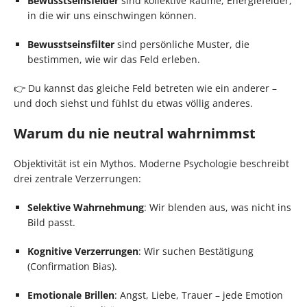
Bewusstseinsfelder
sind kollektive Räume, Energiefelder,
in die wir uns einschwingen können.
Bewusstseinsfilter
sind persönliche Muster, die
bestimmen, wie wir das Feld erleben.
👉 Du kannst das gleiche Feld betreten wie ein anderer –
und doch siehst und fühlst du etwas völlig anderes.
Warum du nie neutral wahrnimmst
Objektivität ist ein Mythos. Moderne Psychologie beschreibt
drei zentrale Verzerrungen:
Selektive Wahrnehmung
: Wir blenden aus, was nicht ins
Bild passt.
Kognitive Verzerrungen
: Wir suchen Bestätigung
(Confirmation Bias).
Emotionale Brillen
: Angst, Liebe, Trauer – jede Emotion