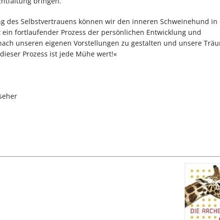
ntfaltung bringen.
kung des Selbstvertrauens können wir den inneren Schweinehund in 
ein fortlaufender Prozess der persönlichen Entwicklung und
 nach unseren eigenen Vorstellungen zu gestalten und unsere Trä
dieser Prozess ist jede Mühe wert!«
seher