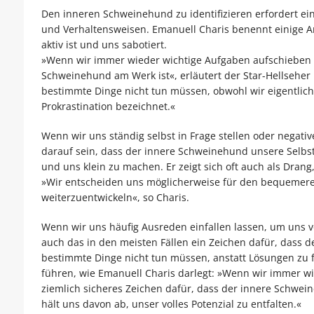
Den inneren Schweinehund zu identifizieren erfordert 
und Verhaltensweisen. Emanuell Charis benennt einige A
aktiv ist und uns sabotiert.
»Wenn wir immer wieder wichtige Aufgaben aufschieben od
Schweinehund am Werk ist«, erläutert der Star-Hellsehe
bestimmte Dinge nicht tun müssen, obwohl wir eigentlich 
Prokrastination bezeichnet.«
Wenn wir uns ständig selbst in Frage stellen oder negati
darauf sein, dass der innere Schweinehund unsere Selbsts
und uns klein zu machen. Er zeigt sich oft auch als Dra
»Wir entscheiden uns möglicherweise für den bequemeren
weiterzuentwickeln«, so Charis.
Wenn wir uns häufig Ausreden einfallen lassen, um uns vo
auch das in den meisten Fällen ein Zeichen dafür, dass
bestimmte Dinge nicht tun müssen, anstatt Lösungen zu f
führen, wie Emanuell Charis darlegt: »Wenn wir immer wie
ziemlich sicheres Zeichen dafür, dass der innere Schwein
hält uns davon ab, unser volles Potenzial zu entfalten.«