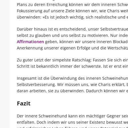
Plans zu deren Erreichung können wir dem inneren Schw
Fokussierung auf unsere Ziele können wir, wie Charis we
überwinden: »Es ist jedoch wichtig, sich realistische un
Darüber hinaus ist es entscheidend, unser Selbstvertrauen
selbst zu glauben und uns selbst zu motivieren. Nur ind
Affirmationen
geben, können wir unsere inneren Blockaden
Anerkennung unserer eigenen Erfolge und die Wertschätz
Zu guter Letzt der simpelste Ratschlag: Fassen Sie sich e
Schritt ist bekanntlich immer der schwerste. Ist er erst ei
Insgesamt ist die Überwindung des inneren Schweinehund
Selbstverbesserung. Wir müssen uns, wie Charis erklärt
daran arbeiten, sie zu überwinden. Dadurch können wir ei
Fazit
Der innere Schweinehund kann ein mächtiger Gegner sein,
entfalten. Doch indem wir uns seiner Existenz bewusst we