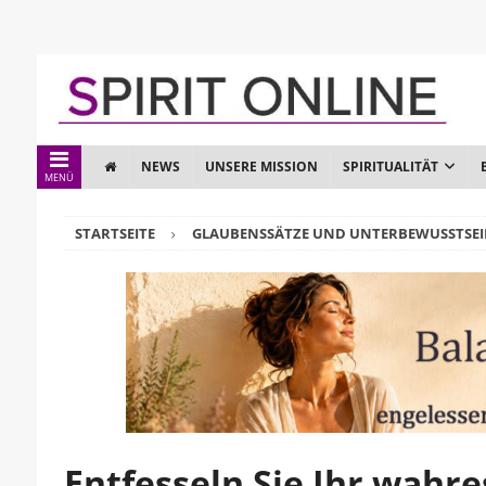
NEWS
UNSERE MISSION
SPIRITUALITÄT
MENÜ
STARTSEITE
GLAUBENSSÄTZE UND UNTERBEWUSSTSE
Entfesseln Sie Ihr wahre