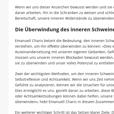
Wenn wir uns dieser Anzeichen bewusst werden und sie e
daran arbeiten, ihn in die Schranken zu weisen und schli
Bereitschaft, unsere inneren Widerstände zu überwinden, a
Die Überwindung des inneren Schwei
Emanuell Charis betont die Bedeutung, den inneren Sch
verstehen, um ihn effektiv überwinden zu können: »Dies 
Auseinandersetzung mit unseren eigenen Gedanken, Gef
müssen uns unserer inneren Blockaden bewusst werden, 
sie zu überwinden und unser volles Potenzial zu entfalten
Zwei der wichtigsten Methoden, um den inneren Schwei
Selbstreflexion und Achtsamkeit. Wenn wir uns Zeit ne
Gefühle zu analysieren, können wir die Ursachen für un
Dies ermöglicht es uns, gezielt daran zu arbeiten, diese
oder Achtsamkeitsübungen können dabei helfen, unsere
überwinden«, hebt Emanuell Charis in diesem Zusammen
Ein weiterer wichtiger Schritt ist das Setzen klarer Ziele.