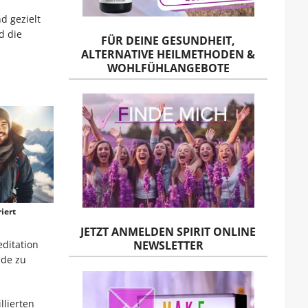
d gezielt
d die
FÜR DEINE GESUNDHEIT,
ALTERNATIVE HEILMETHODEN &
WOHLFÜHLANGEBOTE
iert
JETZT ANMELDEN SPIRIT ONLINE
NEWSLETTER
editation
nde zu
llierten