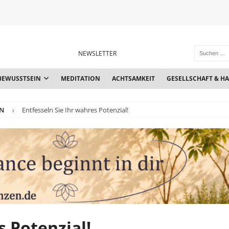
NEWSLETTER
BEWUSSTSEIN
MEDITATION
ACHTSAMKEIT
GESELLSCHAFT & H
IN
Entfesseln Sie Ihr wahres Potenzial!
s Potenzial!