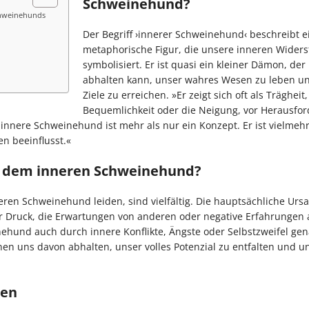
Schweinehund?
Schweinehunds
Der Begriff ›innerer Schweinehund‹ beschreibt e
metaphorische Figur, die unsere inneren Wider
symbolisiert. Er ist quasi ein kleiner Dämon, de
abhalten kann, unser wahres Wesen zu leben u
Ziele zu erreichen. »Er zeigt sich oft als Trägheit,
Bequemlichkeit oder die Neigung, vor Herausfo
innere Schweinehund ist mehr als nur ein Konzept. Er ist vielmehr 
n beeinflusst.«
r dem inneren Schweinehund?
ren Schweinehund leiden, sind vielfältig. Die hauptsächliche Ursa
her Druck, die Erwartungen von anderen oder negative Erfahrungen 
ehund auch durch innere Konflikte, Ängste oder Selbstzweifel gen
en uns davon abhalten, unser volles Potenzial zu entfalten und un
ren