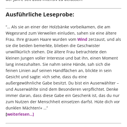
Ausführliche Leseprobe:
“… Als sie an einer der Holzbänke vorbeikamen, die am
Wegesrand zum Verweilen einluden, sahen sie eine ältere
Frau. Ihre grauen Haare wurden vom
Wind
zerzaust, und als
sie die beiden bemerkte, blieben die Geschwister
unwillkürlich stehen. Die ältere Frau betrachtete den
kleinen Jungen voller Interesse und bat ihn, einen Moment
lang innezuhalten. Sie nahm seine Hände, sah sich die
feinen Linien auf seinen Handflächen an, blickte in sein
Gesicht und sagte: »Ich sehe, dass du eine
außergewöhnliche Gabe besitzt. Du bist ein Auserwählter –
und Auserwählte sind dem Besonderen verpflichtet. Denke
immer daran, dass diese Gabe ein Geschenk ist, das du nur
zum Nutzen der Menschheit einsetzen darfst. Hüte dich vor
dunklen Mächten!« …”
[
weiterlesen…]