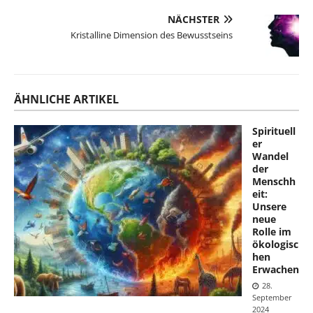
NÄCHSTER
Kristalline Dimension des Bewusstseins
ÄHNLICHE ARTIKEL
Spirituell
er
Wandel
der
Menschh
eit:
Unsere
neue
Rolle im
ökologisc
hen
Erwachen
28.
September
2024