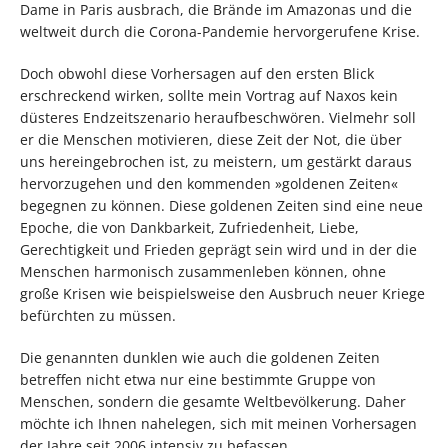
Dame in Paris ausbrach, die Brände im Amazonas und die
weltweit durch die Corona-Pandemie hervorgerufene Krise.
Doch obwohl diese Vorhersagen auf den ersten Blick
erschreckend wirken, sollte mein Vortrag auf Naxos kein
düsteres Endzeitszenario heraufbeschwören. Vielmehr soll
er die Menschen motivieren, diese Zeit der Not, die über
uns hereingebrochen ist, zu meistern, um gestärkt daraus
hervorzugehen und den kommenden »goldenen Zeiten«
begegnen zu können. Diese goldenen Zeiten sind eine neue
Epoche, die von Dankbarkeit, Zufriedenheit, Liebe,
Gerechtigkeit und Frieden geprägt sein wird und in der die
Menschen harmonisch zusammenleben können, ohne
große Krisen wie beispielsweise den Ausbruch neuer Kriege
befürchten zu müssen.
Die genannten dunklen wie auch die goldenen Zeiten
betreffen nicht etwa nur eine bestimmte Gruppe von
Menschen, sondern die gesamte Weltbevölkerung. Daher
möchte ich Ihnen nahelegen, sich mit meinen Vorhersagen
der Jahre seit 2006 intensiv zu befassen.