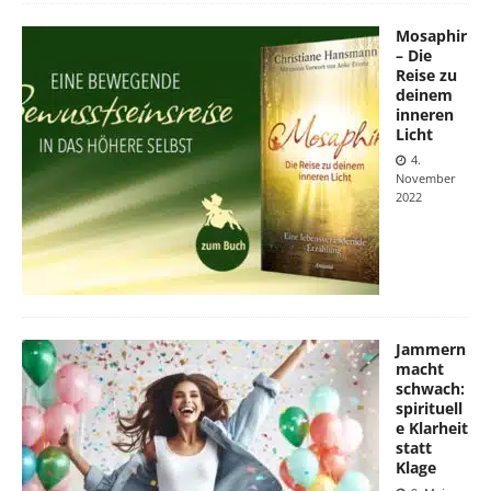
Mosaphir
– Die
Reise zu
deinem
inneren
Licht
4.
November
2022
Jammern
macht
schwach:
spirituell
e Klarheit
statt
Klage