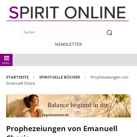
NEWSLETTER
MENÜ
STARTSEITE
SPIRITUELLE BÜCHER
Prophezeiungen von
Emanuell Charis
Prophezeiungen von Emanuell