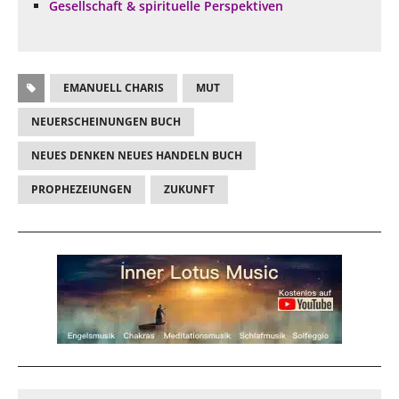
Gesellschaft & spirituelle Perspektiven
EMANUELL CHARIS
MUT
NEUERSCHEINUNGEN BUCH
NEUES DENKEN NEUES HANDELN BUCH
PROPHEZEIUNGEN
ZUKUNFT