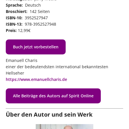
Sprache:
‎ Deutsch
Broschiert:
‎ 142 Seiten
ISBN-10:
‎ 3952527947
ISBN-13:
‎ 978-3952527948
Preis:
12,99€
Buch jetzt vorbestellen
Emanuell Charis
einer der bedeutendsten international bekanntesten
Hellseher
https://www.emanuellcharis.de
Alle Beiträge des Autors auf Spirit Online
Über den Autor und sein Werk