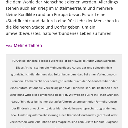
die dem Wohle der Menschheit dienen werden. Allerdings
stehen auch ein Krieg im Mittelmeerraum und mehrere
kleine Konflikte rund um Europa bevor. Es wird eine
»Stadtflucht« und dadurch eine Rückkehr der Menschen in
die kleineren Städte und Dörfer geben, um ein
umweltbewusstes, naturverbundenes Leben zu führen.
»»» Mehr erfahren
Für Artikel innerhalb dieses Dienstes ist der jeweilige Autor verantwortlich.
Diese Artikel stellen die Meinung dieses Autors dar und spiegeln nicht
grundsätzlich die Meinung des Seitenbetreibers dar. Bei einer Verletzung von
fremden Urheberrecht oder sonstiger Rechte durch den Seitenbetreiber oder
eines Autors, ist auf die Verletzung per eMail hinzuweisen. Bei Bestehen einer
Verletzung wird diese umgehend beseitigt.
Wir weisen aus rechtlichen Gründen
darauf hin, dass bei keiner der aufgeführten Leistungen oder Formulierungen
der Eindruck erweckt wird, dass hier ein Heilungsversprechen zugrunde liegt
bzw. Linderung oder Verbesserung eines Krankheitszustandes garantiert oder
versprochen wird. Alle Inhalte des Magazins sind kein Ersatz für eine Diagnose