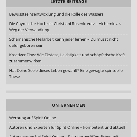
LETZTE BEITRÄGE
Bewusstseinsentwicklung und die Rolle des Wassers
Die Chymische Hochzeit Christiani Rosenkreutz – Alchemie als
Weg der Verwandlung
Schamanische Heilarbeit kann jeder lernen – Du musst nicht
dafür geboren sein
Kreativer Flow: Wie Ekstase, Leichtigkeit und schöpferische Kraft
zusammenwirken
Hat Deine Seele dieses Leben gewählt? Eine gewagte spirituelle
These
UNTERNEHMEN
Werbung auf Spirit Online
Autoren und Experten für Spirit Online – kompetent und aktuell
Autor werden bei Spirit Online – Beiträge veröffentlichen mit