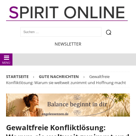
NEWSLETTER
MENÜ
STARTSEITE
GUTE NACHRICHTEN
Gewaltfreie
Konfliktlösung: Warum sie weltweit zunimmt und Hoffnung macht
Gewaltfreie Konfliktlösung: