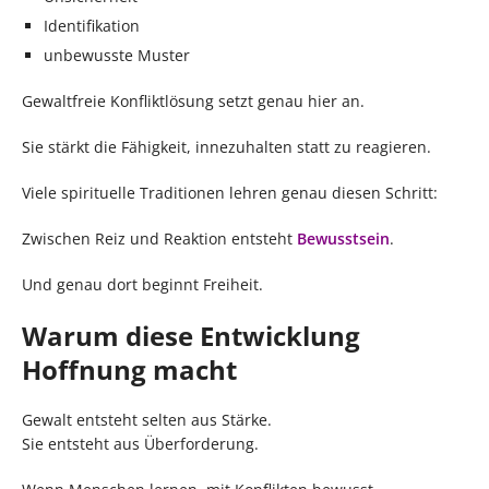
Identifikation
unbewusste Muster
Gewaltfreie Konfliktlösung setzt genau hier an.
Sie stärkt die Fähigkeit, innezuhalten statt zu reagieren.
Viele spirituelle Traditionen lehren genau diesen Schritt:
Zwischen Reiz und Reaktion entsteht
Bewusstsein
.
Und genau dort beginnt Freiheit.
Warum diese Entwicklung
Hoffnung macht
Gewalt entsteht selten aus Stärke.
Sie entsteht aus Überforderung.