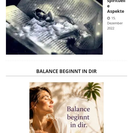
spirituell
e
Aspekte
15.
Dezember
2022
BALANCE BEGINNT IN DIR