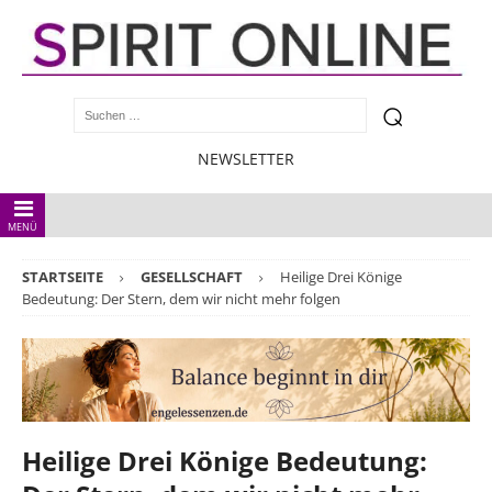
NEWSLETTER
MENÜ
STARTSEITE
GESELLSCHAFT
Heilige Drei Könige
Bedeutung: Der Stern, dem wir nicht mehr folgen
Heilige Drei Könige Bedeutung: