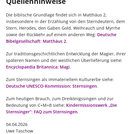
Quellenhinweise
Die biblische Grundlage findet sich in Matthäus 2,
insbesondere in der Erzählung von den Sterndeutern, dem
Stern, Herodes, den Gaben Gold, Weihrauch und Myrrhe
sowie der Rückkehr auf einem anderen Weg:
Deutsche
Bibelgesellschaft: Matthäus 2
.
Zur traditionsgeschichtlichen Entwicklung der Magier, ihrer
späteren Namen und der westlichen Überlieferung siehe:
Encyclopaedia Britannica: Magi
.
Zum Sternsingen als immateriellem Kulturerbe siehe:
Deutsche UNESCO-Kommission: Sternsingen
.
Zum heutigen Brauch, zum Dreikönigssingen und zur
Bedeutung von C+M+B siehe:
Kindermissionswerk „Die
Sternsinger“: FAQ zum Sternsingen
.
04.04.2026
Uwe Taschow