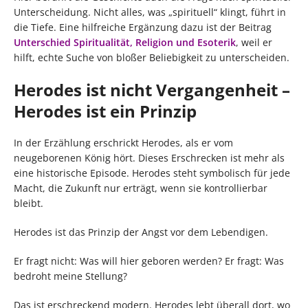
Unterscheidung. Nicht alles, was „spirituell“ klingt, führt in
die Tiefe. Eine hilfreiche Ergänzung dazu ist der Beitrag
Unterschied Spiritualität, Religion und Esoterik
, weil er
hilft, echte Suche von bloßer Beliebigkeit zu unterscheiden.
Herodes ist nicht Vergangenheit –
Herodes ist ein Prinzip
In der Erzählung erschrickt Herodes, als er vom
neugeborenen König hört. Dieses Erschrecken ist mehr als
eine historische Episode. Herodes steht symbolisch für jede
Macht, die Zukunft nur erträgt, wenn sie kontrollierbar
bleibt.
Herodes ist das Prinzip der Angst vor dem Lebendigen.
Er fragt nicht: Was will hier geboren werden? Er fragt: Was
bedroht meine Stellung?
Das ist erschreckend modern. Herodes lebt überall dort, wo