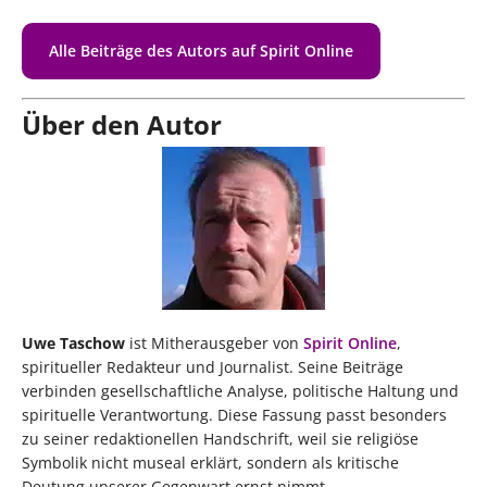
Alle Beiträge des Autors auf Spirit Online
Über den Autor
Uwe Taschow
ist Mitherausgeber von
Spirit Online
,
spiritueller Redakteur und Journalist. Seine Beiträge
verbinden gesellschaftliche Analyse, politische Haltung und
spirituelle Verantwortung. Diese Fassung passt besonders
zu seiner redaktionellen Handschrift, weil sie religiöse
Symbolik nicht museal erklärt, sondern als kritische
Deutung unserer Gegenwart ernst nimmt.