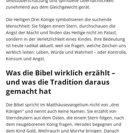
Selbstüberschätzung und spirituelle Oberflächlichkeit
zunehmend aus dem Gleichgewicht gerät.
Die Heiligen Drei Könige symbolisieren die suchende
Menschheit: Sie folgen einem Stern, durchschauen die
Angst der Macht und finden das Heilige nicht im Palast,
sondern in der Verletzlichkeit eines Kindes. Ihre Bedeutung
ist heute radikal aktuell, weil sie fragen, welche Zeichen uns
wirklich leiten: Leben, Würde und Wahrheit – oder Kontrolle,
Konsum und Angst.
Was die Bibel wirklich erzählt –
und was die Tradition daraus
gemacht hat
Die Bibel spricht im Matthäusevangelium nicht von „drei
Königen“ und nennt auch keine Namen. Sie erzählt von
Sterndeutern aus dem Osten, die einem Stern folgen, nach
dem neugeborenen König fragen, Herodes begegnen und
dem Kind Gold, Weihrauch und Myrrhe bringen. Danach