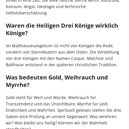
direkt in eine Zeit, die viele falsche Sterne kennt: Kontrolle,
Konsum, Angst, Ideologie und technische
Selbstüberschätzung.
Waren die Heiligen Drei Könige wirklich
Könige?
Im Matthäusevangelium ist nicht von Königen die Rede,
sondern von Sterndeutern aus dem Osten. Die Vorstellung
von drei Königen mit den Namen Caspar, Melchior und
Balthasar entstand in der späteren christlichen Tradition.
Was bedeuten Gold, Weihrauch und
Myrrhe?
Gold steht für Wert und Würde, Weihrauch für
Transzendenz und das Unsichtbare, Myrrhe für Leid,
Endlichkeit und Wahrheit. Spirituell gelesen stellen die drei
Gaben eine Prüfung an unsere Gegenwart: Was verehren
wir? Was bleibt uns heilig? Können wir der Wahrheit