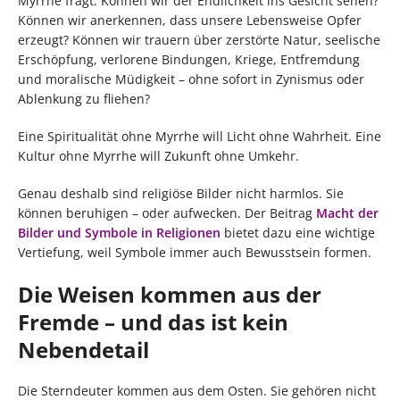
Myrrhe fragt: Können wir der Endlichkeit ins Gesicht sehen?
Können wir anerkennen, dass unsere Lebensweise Opfer
erzeugt? Können wir trauern über zerstörte Natur, seelische
Erschöpfung, verlorene Bindungen, Kriege, Entfremdung
und moralische Müdigkeit – ohne sofort in Zynismus oder
Ablenkung zu fliehen?
Eine Spiritualität ohne Myrrhe will Licht ohne Wahrheit. Eine
Kultur ohne Myrrhe will Zukunft ohne Umkehr.
Genau deshalb sind religiöse Bilder nicht harmlos. Sie
können beruhigen – oder aufwecken. Der Beitrag
Macht der
Bilder und Symbole in Religionen
bietet dazu eine wichtige
Vertiefung, weil Symbole immer auch Bewusstsein formen.
Die Weisen kommen aus der
Fremde – und das ist kein
Nebendetail
Die Sterndeuter kommen aus dem Osten. Sie gehören nicht