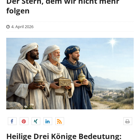
Der Stern, dem wir nicht mehr
folgen
4. April 2026
Heilige Drei Könige Bedeutung: