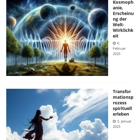
Kosmoph
anie,
Erscheinu
ng der
Welt-
Wirklichk
eit
6.
Februar
2025
Transfor
mationsp
rozess
spirituell
erleben
5. Januar
2025