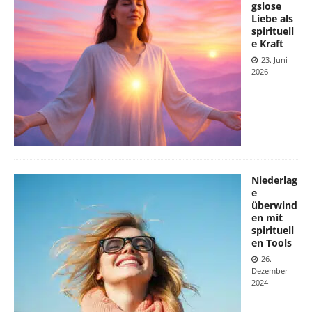
gslose
Liebe als
spirituell
e Kraft
23. Juni
2026
Niederlag
e
überwind
en mit
spirituell
en Tools
26.
Dezember
2024