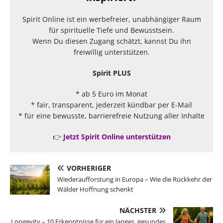
Spirit Online ist ein werbefreier, unabhängiger Raum
für spirituelle Tiefe und Bewusstsein.
Wenn Du diesen Zugang schätzt, kannst Du ihn
freiwillig unterstützen.
Spirit PLUS
* ab 5 Euro im Monat
* fair, transparent, jederzeit kündbar per E-Mail
* für eine bewusste, barrierefreie Nutzung aller Inhalte
👉
Jetzt Spirit Online unterstützen
VORHERIGER
Wiederaufforstung in Europa – Wie die Rückkehr der
Wälder Hoffnung schenkt
NÄCHSTER
Longevity – 10 Erkenntnisse für ein langes, gesundes