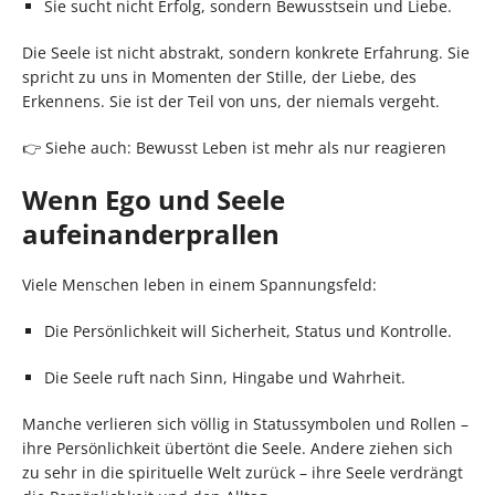
Sie sucht nicht Erfolg, sondern Bewusstsein und Liebe.
Die Seele ist nicht abstrakt, sondern konkrete Erfahrung. Sie
spricht zu uns in Momenten der Stille, der Liebe, des
Erkennens. Sie ist der Teil von uns, der niemals vergeht.
👉 Siehe auch: Bewusst Leben ist mehr als nur reagieren
Wenn Ego und Seele
aufeinanderprallen
Viele Menschen leben in einem Spannungsfeld:
Die Persönlichkeit will Sicherheit, Status und Kontrolle.
Die Seele ruft nach Sinn, Hingabe und Wahrheit.
Manche verlieren sich völlig in Statussymbolen und Rollen –
ihre Persönlichkeit übertönt die Seele. Andere ziehen sich
zu sehr in die spirituelle Welt zurück – ihre Seele verdrängt