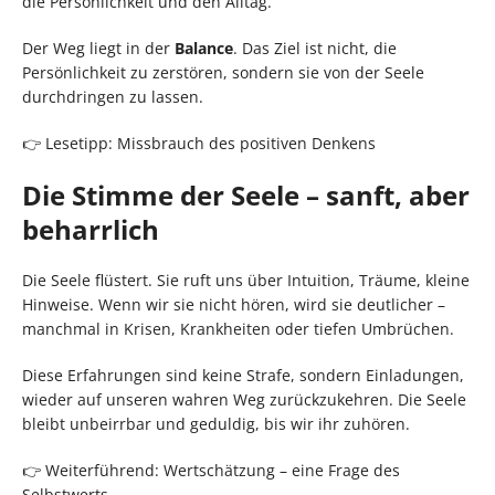
die Persönlichkeit und den Alltag.
Der Weg liegt in der
Balance
. Das Ziel ist nicht, die
Persönlichkeit zu zerstören, sondern sie von der Seele
durchdringen zu lassen.
👉 Lesetipp: Missbrauch des positiven Denkens
Die Stimme der Seele – sanft, aber
beharrlich
Die Seele flüstert. Sie ruft uns über Intuition, Träume, kleine
Hinweise. Wenn wir sie nicht hören, wird sie deutlicher –
manchmal in Krisen, Krankheiten oder tiefen Umbrüchen.
Diese Erfahrungen sind keine Strafe, sondern Einladungen,
wieder auf unseren wahren Weg zurückzukehren. Die Seele
bleibt unbeirrbar und geduldig, bis wir ihr zuhören.
👉 Weiterführend: Wertschätzung – eine Frage des
Selbstwerts