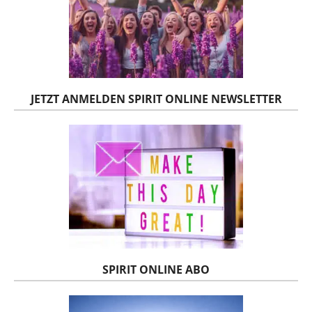
JETZT ANMELDEN SPIRIT ONLINE NEWSLETTER
SPIRIT ONLINE ABO