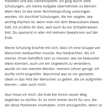
Planeten und das Sonnensystem. Ich ging durch viele
Schulungen, um meine Aufgabe übernehmen zu können.
Mein Herz ist wie einer Reinheitsprüfung unterzogen
worden. Ich durchlief Schulungen, die mir zeigten, wie
wichtig Klarheit ist, wenn man mit dem Bewusstsein etwas
hält. Ich erzähle dir dies, weil auch du ein Schöpferwesen
bist. Du spazierst in oder mit meinem Gewahrsein auf der
Erde.
Meine Schulung brachte mit sich, dass ich eine Gruppe von
Menschen beobachten musste. Nur beobachten. Als ich
meinte, ihnen behilflich sein zu müssen, wie sie bewusster
leben könnten, auch um ein Ungewicht zu verändern,
wurde ich von meinem Meister, meinem Lehrer gerügt. Ich
durfte nicht eingreifen. Manchmal war es mir gestattet,
Ideen in das Feld der Menschen zu geben, die sie aufgreifen
können – oder auch nicht.
Nun freue ich mich, die Erde bei ihrem neuen Weg
begleiten zu dürfen. Es ist nicht immer leicht für uns, die
wir diese Positionen innehaben, nicht einzugreifen, wenn so