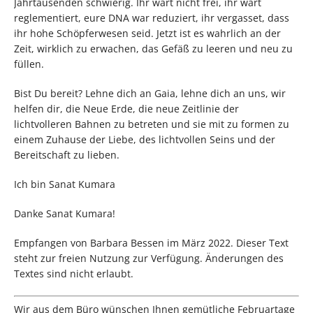
Jahrtausenden schwierig. Ihr wart nicht frei, ihr wart
reglementiert, eure DNA war reduziert, ihr vergasset, dass
ihr hohe Schöpferwesen seid. Jetzt ist es wahrlich an der
Zeit, wirklich zu erwachen, das Gefäß zu leeren und neu zu
füllen.
Bist Du bereit? Lehne dich an Gaia, lehne dich an uns, wir
helfen dir, die Neue Erde, die neue Zeitlinie der
lichtvolleren Bahnen zu betreten und sie mit zu formen zu
einem Zuhause der Liebe, des lichtvollen Seins und der
Bereitschaft zu lieben.
Ich bin Sanat Kumara
Danke Sanat Kumara!
Empfangen von Barbara Bessen im März 2022. Dieser Text
steht zur freien Nutzung zur Verfügung. Änderungen des
Textes sind nicht erlaubt.
Wir aus dem Büro wünschen Ihnen gemütliche Februartage