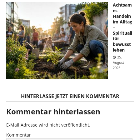
Achtsam
es
Handeln
im Alltag
–
Spirituali
tät
bewusst
leben
25.
August
2025
HINTERLASSE JETZT EINEN KOMMENTAR
Kommentar hinterlassen
E-Mail Adresse wird nicht veröffentlicht.
Kommentar