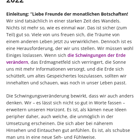
Einleitung: “Liebe Freunde der monatlichen Botschaften!
Wir sind tatsächlich in einer starken Zeit des Wandels.
Nichts ist mehr so, wie es einmal war. Das ist sicher (zum
Teil) gut so. Viele von uns freuen sich, die Träume von
einem anderen Leben jetzt zu verwirklichen. Dennoch ist es
eine Herausforderung, der wir uns stellen. Wir müssen wohl
Einiges loslassen. Wenn sich
die Schwingungen der Erde
verändern
, das Erdmagnetfeld sich verringert, die Sonne
uns mit mehr Informationen versorgt, und die Erde sich
schüttelt, um altes Gespeichertes loszulassen, sollten wir
innehalten und schauen, was noch in unser Leben passt.
Die Schwingungsveränderung bewirkt, dass wir auch anders
denken. Wir – es lässt sich nicht so gut in Worte fassen –
erweitern unseren Horizont. Es ist, als kämen neue Ideen
peripher daher, auch welche, die unmöglich in der
Umsetzung erscheinen. Die sich aber bei näherem
Hinsehen und Eintauchen gut anfühlen. Es ist, als schubse
man uns in eine neue Seh- und Fühlweise.