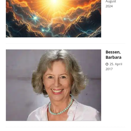
August
2024
Bessen,
Barbara
25. April
2017