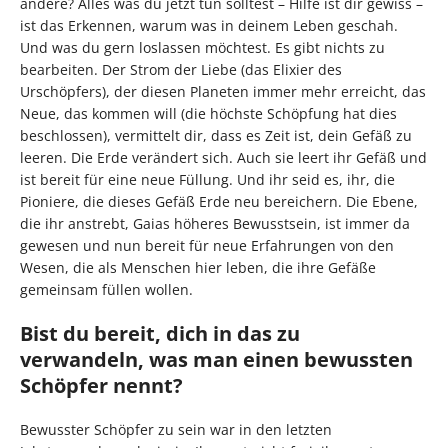
andere? Alles was du jetzt tun solltest – Hilfe ist dir gewiss –
ist das Erkennen, warum was in deinem Leben geschah.
Und was du gern loslassen möchtest. Es gibt nichts zu
bearbeiten. Der Strom der Liebe (das Elixier des
Urschöpfers), der diesen Planeten immer mehr erreicht, das
Neue, das kommen will (die höchste Schöpfung hat dies
beschlossen), vermittelt dir, dass es Zeit ist, dein Gefäß zu
leeren. Die Erde verändert sich. Auch sie leert ihr Gefäß und
ist bereit für eine neue Füllung. Und ihr seid es, ihr, die
Pioniere, die dieses Gefäß Erde neu bereichern. Die Ebene,
die ihr anstrebt, Gaias höheres Bewusstsein, ist immer da
gewesen und nun bereit für neue Erfahrungen von den
Wesen, die als Menschen hier leben, die ihre Gefäße
gemeinsam füllen wollen.
Bist du bereit, dich in das zu
verwandeln, was man einen bewussten
Schöpfer nennt?
Bewusster Schöpfer zu sein war in den letzten