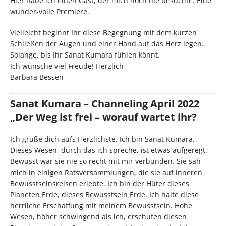
Hier habe ich einen Gast, der mich noch nie besuchte. Eine
wunder-volle Premiere.
Vielleicht beginnt Ihr diese Begegnung mit dem kurzen
Schließen der Augen und einer Hand auf das Herz legen.
Solange, bis Ihr Sanat Kumara fühlen könnt.
Ich wünsche viel Freude! Herzlich
Barbara Bessen
Sanat Kumara – Channeling April 2022
„Der Weg ist frei – worauf wartet ihr?
Ich grüße dich aufs Herzlichste. Ich bin Sanat Kumara.
Dieses Wesen, durch das ich spreche, ist etwas aufgeregt.
Bewusst war sie nie so recht mit mir verbunden. Sie sah
mich in einigen Ratsversammlungen, die sie auf inneren
Bewusstseinsreisen erlebte. Ich bin der Hüter dieses
Planeten Erde, dieses Bewusstsein Erde. Ich halte diese
herrliche Erschaffung mit meinem Bewusstsein. Hohe
Wesen, höher schwingend als ich, erschufen diesen