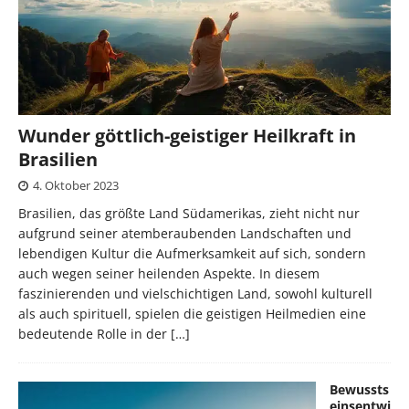
Wunder göttlich-geistiger Heilkraft in
Brasilien
4. Oktober 2023
Brasilien, das größte Land Südamerikas, zieht nicht nur
aufgrund seiner atemberaubenden Landschaften und
lebendigen Kultur die Aufmerksamkeit auf sich, sondern
auch wegen seiner heilenden Aspekte. In diesem
faszinierenden und vielschichtigen Land, sowohl kulturell
als auch spirituell, spielen die geistigen Heilmedien eine
bedeutende Rolle in der
[…]
Bewussts
einsentwi