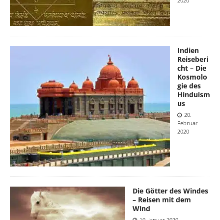
2020
Indien
Reiseberi
cht – Die
Kosmolo
gie des
Hinduism
us
20.
Februar
2020
Die Götter des Windes
– Reisen mit dem
Wind
10. Januar 2020