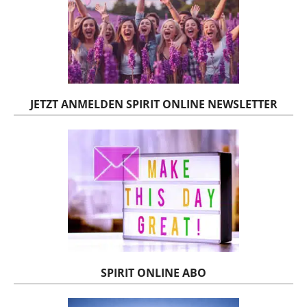
JETZT ANMELDEN SPIRIT ONLINE NEWSLETTER
SPIRIT ONLINE ABO