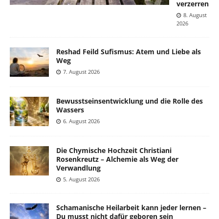
verzerren
8. August
2026
Reshad Feild Sufismus: Atem und Liebe als
Weg
7. August 2026
Bewusstseinsentwicklung und die Rolle des
Wassers
6. August 2026
Die Chymische Hochzeit Christiani
Rosenkreutz – Alchemie als Weg der
Verwandlung
5. August 2026
Schamanische Heilarbeit kann jeder lernen –
Du musst nicht dafür geboren sein