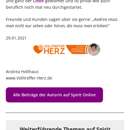
und ganz der
Liebe
gewidmet und ist privat wie auch
beruflich noch mal neu durchgestartet.
Freunde und Kunden sagen über sie gerne:
„Andrea muss
man nicht nur sehen oder hören, die muss man erleben!“
29.01.2021
Andrea Holthaus
www.Volltreffer-Herz.de
Alle Beiträge der Autorin auf Spirit Online
Weiterführende Themen auf Spirit