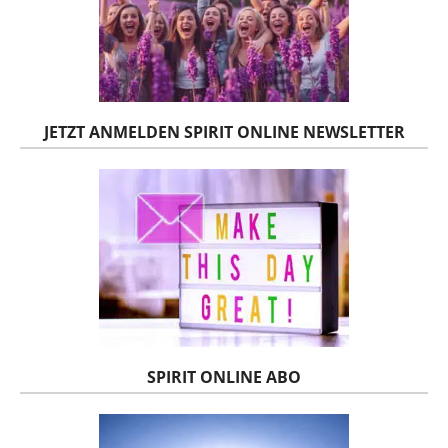
JETZT ANMELDEN SPIRIT ONLINE NEWSLETTER
SPIRIT ONLINE ABO