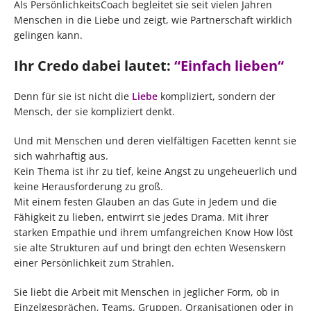
Als PersönlichkeitsCoach begleitet sie seit vielen Jahren
Menschen in die Liebe und zeigt, wie Partnerschaft wirklich
gelingen kann.
Ihr Credo dabei lautet:
“Einfach lieben“
Denn für sie ist nicht die
Liebe
kompliziert, sondern der
Mensch, der sie kompliziert denkt.
Und mit Menschen und deren vielfältigen Facetten kennt sie
sich wahrhaftig aus.
Kein Thema ist ihr zu tief, keine Angst zu ungeheuerlich und
keine Herausforderung zu groß.
Mit einem festen Glauben an das Gute in Jedem und die
Fähigkeit zu lieben, entwirrt sie jedes Drama. Mit ihrer
starken Empathie und ihrem umfangreichen Know How löst
sie alte Strukturen auf und bringt den echten Wesenskern
einer Persönlichkeit zum Strahlen.
Sie liebt die Arbeit mit Menschen in jeglicher Form, ob in
Einzelgesprächen, Teams, Gruppen, Organisationen oder in