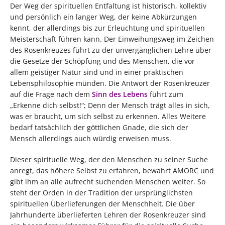
Der Weg der spirituellen Entfaltung ist historisch, kollektiv
und persönlich ein langer Weg, der keine Abkürzungen
kennt, der allerdings bis zur Erleuchtung und spirituellen
Meisterschaft führen kann. Der Einweihungsweg im Zeichen
des Rosenkreuzes führt zu der unvergänglichen Lehre über
die Gesetze der Schöpfung und des Menschen, die vor
allem geistiger Natur sind und in einer praktischen
Lebensphilosophie münden. Die Antwort der Rosenkreuzer
auf die Frage nach dem
Sinn des Lebens
führt zum
„Erkenne dich selbst!“; Denn der Mensch trägt alles in sich,
was er braucht, um sich selbst zu erkennen. Alles Weitere
bedarf tatsächlich der göttlichen Gnade, die sich der
Mensch allerdings auch würdig erweisen muss.
Dieser spirituelle Weg, der den Menschen zu seiner Suche
anregt, das höhere Selbst zu erfahren, bewahrt AMORC und
gibt ihm an alle aufrecht suchenden Menschen weiter. So
steht der Orden in der Tradition der ursprünglichsten
spirituellen Überlieferungen der Menschheit. Die über
Jahrhunderte überlieferten Lehren der Rosenkreuzer sind