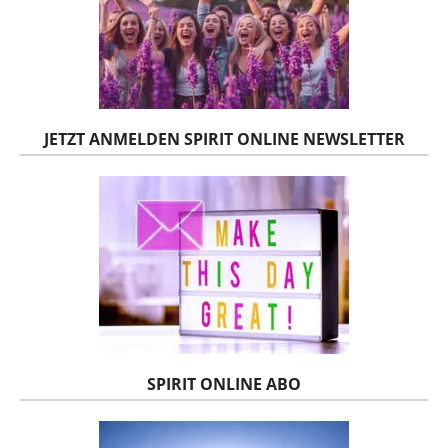
JETZT ANMELDEN SPIRIT ONLINE NEWSLETTER
SPIRIT ONLINE ABO