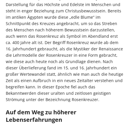
Darstellung für das Höchste und Edelste im Menschen und
steht in enger Beziehung zum Christusbewusstsein. Bereits
im antiken Ägypten wurde diese „edle Blume“ im
Schnittpunkt des Kreuzes angebracht, um so das Streben
des Menschen nach höherem
Bewusstsein
darzustellen,
auch wenn das Rosenkreuz als Symbol im Abendland erst
ca. 400 Jahre alt ist. Der Begriff Rosenkreuz wurde ab dem
16. Jahrhundert gebraucht, als die Mystiker der Renaissance
die Lehrmodelle der Rosenkreuzer in eine Form gebracht,
wie diese auch heute noch als Grundlage dienen. Nach
dieser Überlieferung fand im 15. und 16. Jahrhundert ein
großer Wertewandel statt, ähnlich wie man auch die heutige
Zeit als einen Aufbruch in ein neues Zeitalter verstehen und
begreifen kann. In dieser Epoche fiel auch das
Bekanntwerden dieser uralten und zeitlosen geistigen
Strömung unter der Bezeichnung Rosenkreuzer.
Auf dem Weg zu höherer
Lebenserfahrungen