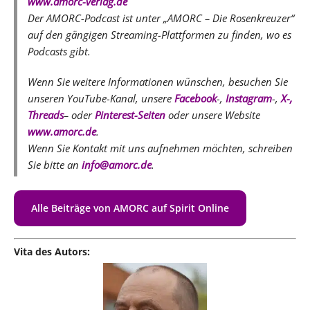
www.amorc-verlag.de
Der AMORC-Podcast ist unter „AMORC – Die Rosenkreuzer“
auf den gängigen Streaming-Plattformen zu finden, wo es
Podcasts gibt.
Wenn Sie weitere Informationen wünschen, besuchen Sie
unseren YouTube-Kanal, unsere
Facebook
-,
Instagram
-,
X-,
Threads
– oder
Pinterest-Seiten
oder unsere Website
www.amorc.de
.
Wenn Sie Kontakt mit uns aufnehmen möchten, schreiben
Sie bitte an
info@amorc.de
.
Alle Beiträge von AMORC auf Spirit Online
Vita des Autors: