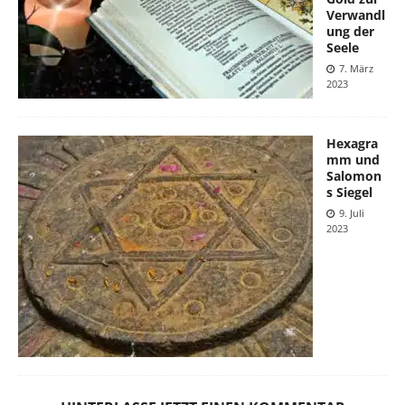
Verwandl
ung der
Seele
7. März
2023
Hexagra
mm und
Salomon
s Siegel
9. Juli
2023