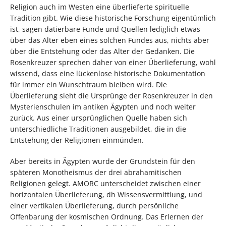
Religion auch im Westen eine überlieferte spirituelle
Tradition gibt. Wie diese historische Forschung eigentümlich
ist, sagen datierbare Funde und Quellen lediglich etwas
über das Alter eben eines solchen Fundes aus, nichts aber
über die Entstehung oder das Alter der Gedanken. Die
Rosenkreuzer sprechen daher von einer Überlieferung, wohl
wissend, dass eine lückenlose historische Dokumentation
für immer ein Wunschtraum bleiben wird. Die
Überlieferung sieht die Ursprünge der Rosenkreuzer in den
Mysterienschulen im antiken Ägypten und noch weiter
zurück. Aus einer ursprünglichen Quelle haben sich
unterschiedliche Traditionen ausgebildet, die in die
Entstehung der Religionen einmünden.
Aber bereits in Ägypten wurde der Grundstein für den
späteren Monotheismus der drei abrahamitischen
Religionen gelegt. AMORC unterscheidet zwischen einer
horizontalen Überlieferung, dh Wissensvermittlung, und
einer vertikalen Überlieferung, durch persönliche
Offenbarung der kosmischen Ordnung. Das Erlernen der