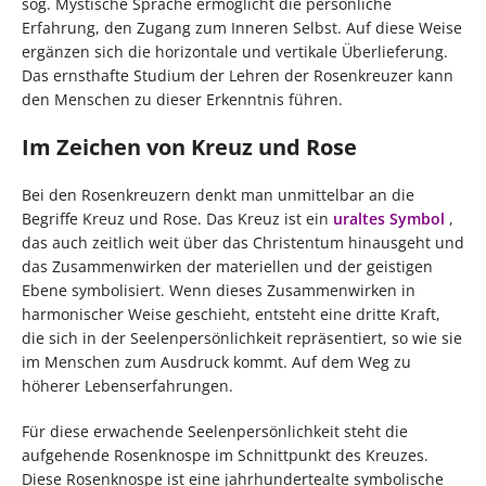
sog. Mystische Sprache ermöglicht die persönliche
Erfahrung, den Zugang zum Inneren Selbst. Auf diese Weise
ergänzen sich die horizontale und vertikale Überlieferung.
Das ernsthafte Studium der Lehren der Rosenkreuzer kann
den Menschen zu dieser Erkenntnis führen.
Im Zeichen von Kreuz und Rose
Bei den Rosenkreuzern denkt man unmittelbar an die
Begriffe Kreuz und Rose. Das Kreuz ist ein
uraltes Symbol
,
das auch zeitlich weit über das Christentum hinausgeht und
das Zusammenwirken der materiellen und der geistigen
Ebene symbolisiert. Wenn dieses Zusammenwirken in
harmonischer Weise geschieht, entsteht eine dritte Kraft,
die sich in der Seelenpersönlichkeit repräsentiert, so wie sie
im Menschen zum Ausdruck kommt. Auf dem Weg zu
höherer Lebenserfahrungen.
Für diese erwachende Seelenpersönlichkeit steht die
aufgehende Rosenknospe im Schnittpunkt des Kreuzes.
Diese Rosenknospe ist eine jahrhundertealte symbolische