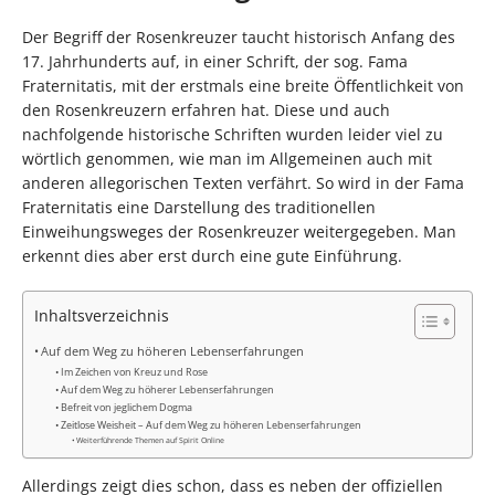
Der Begriff der Rosenkreuzer taucht historisch Anfang des
17. Jahrhunderts auf, in einer Schrift, der sog. Fama
Fraternitatis, mit der erstmals eine breite Öffentlichkeit von
den Rosenkreuzern erfahren hat. Diese und auch
nachfolgende historische Schriften wurden leider viel zu
wörtlich genommen, wie man im Allgemeinen auch mit
anderen allegorischen Texten verfährt. So wird in der Fama
Fraternitatis eine Darstellung des traditionellen
Einweihungsweges der Rosenkreuzer weitergegeben. Man
erkennt dies aber erst durch eine gute Einführung.
Inhaltsverzeichnis
Auf dem Weg zu höheren Lebenserfahrungen
Im Zeichen von Kreuz und Rose
Auf dem Weg zu höherer Lebenserfahrungen
Befreit von jeglichem Dogma
Zeitlose Weisheit – Auf dem Weg zu höheren Lebenserfahrungen
Weiterführende Themen auf Spirit Online
Allerdings zeigt dies schon, dass es neben der offiziellen