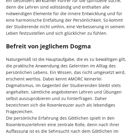
ein besonders wirksamer Führer für die spirituelle Suche,
denn die Lehren sind vollständig und enthalten alle
notwendigen Elemente für die innere Entwicklung und für
eine harmonische Entfaltung der Persönlichkeit. So kommt
der Studierende nicht umhin, eine Verbesserung in seinem
Leben festzustellen und sich glücklicher zu fühlen.
Befreit von jeglichem Dogma
Naturgemäß ist die Hauptaufgabe, die es zu bewältigen gilt,
die praktische Anwendung des Gelernten im Alltag des
persönlichen Lebens. Ein Wissen, das nicht umgesetzt wird,
erscheint wertlos. Dabei kennt AMORC keinerlei
Dogmatismus, im Gegenteil der Studierenden bleibt stets
angehalten, sämtliche angebotenen Lehren und Übungen
selbst auszuprobieren und zu hinterfragen. Daher
bezeichnen sich die Rosenkreuzer auch als lebendiges
Fragezeichen.
Die persönliche Erfahrung des Göttlichen spielt in den
Rosenkreuzerlehren eine zentrale Rolle, denn nach ihrer
Auffassung ist es die Sehnsucht nach dem Göttlichen im