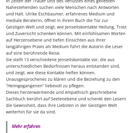
In Zeiten der Trauer und des Verlustes eines geliebten
Nahestehenden suchen viele Menschen nach Antworten
und Halt. Ulrike Eschbaumer, erfahrenes Medium und
mediale Beraterin, öffnet in ihrem Buch die Tür zur
Geistigen Welt und zeigt, wie Jenseitskontakte Heilung, Trost
und Zuversicht schenken können. Mit einfühlsamen Worten
auf Herzensebene und tiefen Einsichten aus ihrer
langjährigen Praxis als Medium führt die Autorin die Leser
auf eine berührende Reise.
Sie stellt 13 verschiedene Jenseitskontakte vor, die aus
unterschiedlichen Bedürfnissen heraus entstanden sind,
und zeigt, wie diese Kontakte helfen können,
Unausgesprochenes zu klären und die Beziehung zu den
“Heimgegangenen” liebevoll zu pflegen.
Dieses herzerwärmende und empathisch geschriebene
Sachbuch berührt auf Seelenebene und schenkt den Lesern
die Gewissheit, dass ihre Liebsten in der Geistigen Welt
weiterhin für sie da sind.
Mehr erfahren