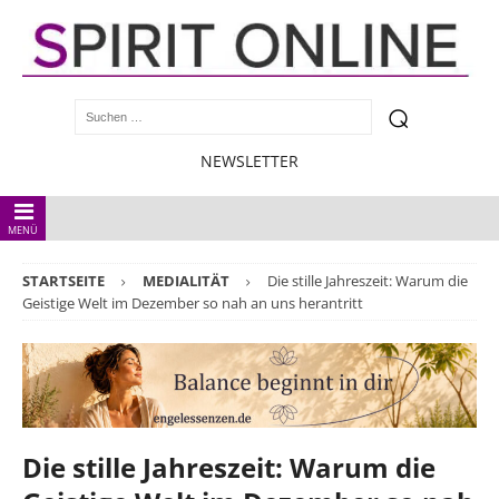
NEWSLETTER
MENÜ
STARTSEITE
MEDIALITÄT
Die stille Jahreszeit: Warum die
Geistige Welt im Dezember so nah an uns herantritt
Die stille Jahreszeit: Warum die