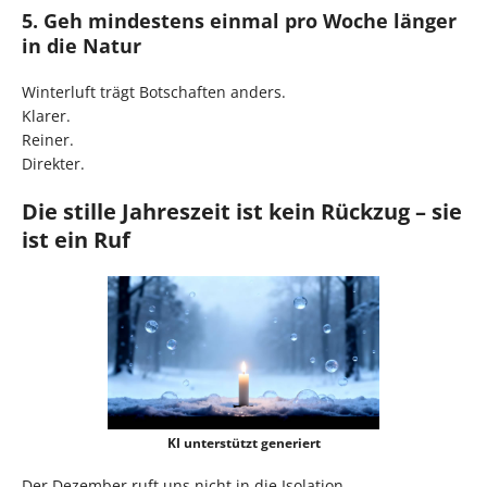
5. Geh mindestens einmal pro Woche länger
in die Natur
Winterluft trägt Botschaften anders.
Klarer.
Reiner.
Direkter.
Die stille Jahreszeit ist kein Rückzug – sie
ist ein Ruf
KI unterstützt generiert
Der Dezember ruft uns nicht in die Isolation,