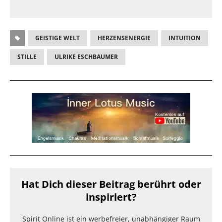
GEISTIGE WELT
HERZENSENERGIE
INTUITION
STILLE
ULRIKE ESCHBAUMER
Hat Dich dieser Beitrag berührt oder
inspiriert?
Spirit Online ist ein werbefreier, unabhängiger Raum