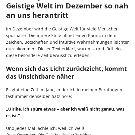
Geistige Welt im Dezember so nah
an uns herantritt
Im Dezember wird die Geistige Welt für viele Menschen
spürbarer. Die innere Stille öffnet einen Raum, in dem
Zeichen, Botschaften und intuitive Wahrnehmungen leichter
durchkommen. Dieser Text erklärt, warum – und lädt ein,
diese besondere Zeit bewusst zu erleben.
Wenn sich das Licht zurückzieht, kommt
das Unsichtbare näher
Es gibt eine Zeit im Jahr, in der ich in meinen Beratungen
fast immer denselben Satz höre:
„Ulrike, ich spüre etwas – aber ich weiß nicht genau, was
es ist.“
Und jedes Mal lächle ich, weil ich weiß:
Es ist Dezember. Die Geistige Welt tritt näher.