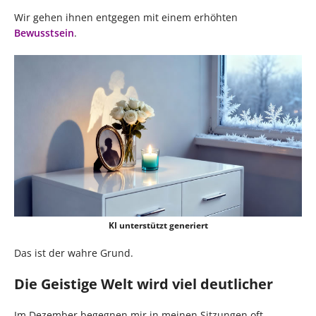
Wir gehen ihnen entgegen mit einem erhöhten
Bewusstsein
.
KI unterstützt generiert
Das ist der wahre Grund.
Die Geistige Welt wird viel deutlicher
Im Dezember begegnen mir in meinen Sitzungen oft