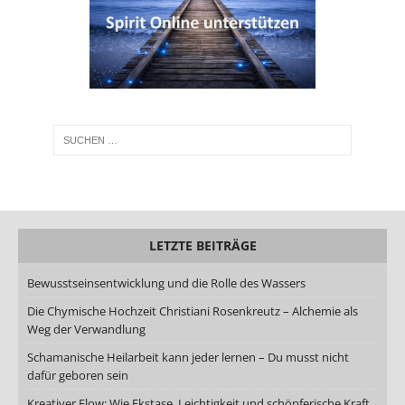
LETZTE BEITRÄGE
Bewusstseinsentwicklung und die Rolle des Wassers
Die Chymische Hochzeit Christiani Rosenkreutz – Alchemie als
Weg der Verwandlung
Schamanische Heilarbeit kann jeder lernen – Du musst nicht
dafür geboren sein
Kreativer Flow: Wie Ekstase, Leichtigkeit und schöpferische Kraft