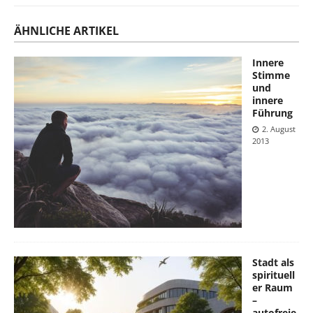
ÄHNLICHE ARTIKEL
Innere
Stimme
und
innere
Führung
2. August
2013
Stadt als
spirituell
er Raum
–
autofreie