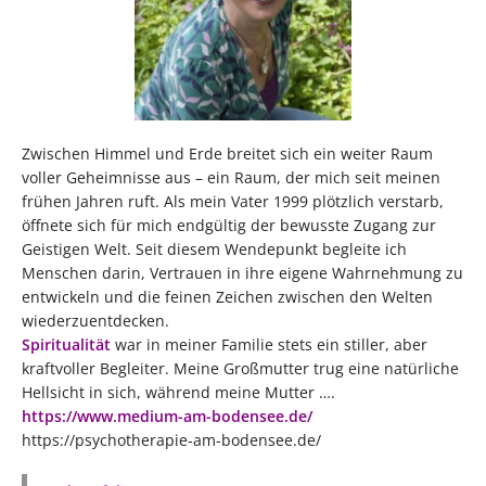
Zwischen Himmel und Erde breitet sich ein weiter Raum
voller Geheimnisse aus – ein Raum, der mich seit meinen
frühen Jahren ruft. Als mein Vater 1999 plötzlich verstarb,
öffnete sich für mich endgültig der bewusste Zugang zur
Geistigen Welt. Seit diesem Wendepunkt begleite ich
Menschen darin, Vertrauen in ihre eigene Wahrnehmung zu
entwickeln und die feinen Zeichen zwischen den Welten
wiederzuentdecken.
Spiritualität
war in meiner Familie stets ein stiller, aber
kraftvoller Begleiter. Meine Großmutter trug eine natürliche
Hellsicht in sich, während meine Mutter ….
https://www.medium-am-bodensee.de/
https://psychotherapie-am-bodensee.de/