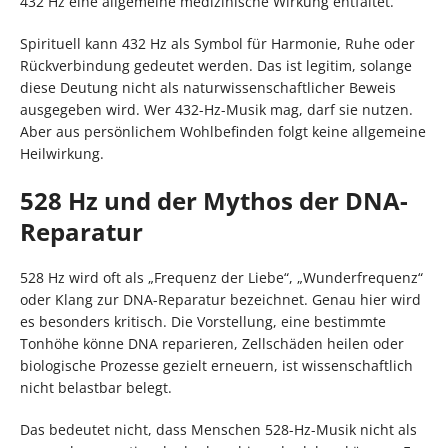
432 Hz eine allgemeine medizinische Wirkung entfaltet.
Spirituell kann 432 Hz als Symbol für Harmonie, Ruhe oder
Rückverbindung gedeutet werden. Das ist legitim, solange
diese Deutung nicht als naturwissenschaftlicher Beweis
ausgegeben wird. Wer 432-Hz-Musik mag, darf sie nutzen.
Aber aus persönlichem Wohlbefinden folgt keine allgemeine
Heilwirkung.
528 Hz und der Mythos der DNA-
Reparatur
528 Hz wird oft als „Frequenz der Liebe“, „Wunderfrequenz“
oder Klang zur DNA-Reparatur bezeichnet. Genau hier wird
es besonders kritisch. Die Vorstellung, eine bestimmte
Tonhöhe könne DNA reparieren, Zellschäden heilen oder
biologische Prozesse gezielt erneuern, ist wissenschaftlich
nicht belastbar belegt.
Das bedeutet nicht, dass Menschen 528-Hz-Musik nicht als