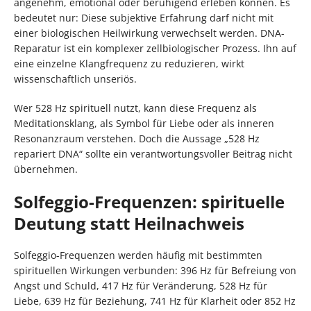
angenehm, emotional oder beruhigend erleben können. Es
bedeutet nur: Diese subjektive Erfahrung darf nicht mit
einer biologischen Heilwirkung verwechselt werden. DNA-
Reparatur ist ein komplexer zellbiologischer Prozess. Ihn auf
eine einzelne Klangfrequenz zu reduzieren, wirkt
wissenschaftlich unseriös.
Wer 528 Hz spirituell nutzt, kann diese Frequenz als
Meditationsklang, als Symbol für Liebe oder als inneren
Resonanzraum verstehen. Doch die Aussage „528 Hz
repariert DNA“ sollte ein verantwortungsvoller Beitrag nicht
übernehmen.
Solfeggio-Frequenzen: spirituelle
Deutung statt Heilnachweis
Solfeggio-Frequenzen werden häufig mit bestimmten
spirituellen Wirkungen verbunden: 396 Hz für Befreiung von
Angst und Schuld, 417 Hz für Veränderung, 528 Hz für
Liebe, 639 Hz für Beziehung, 741 Hz für Klarheit oder 852 Hz