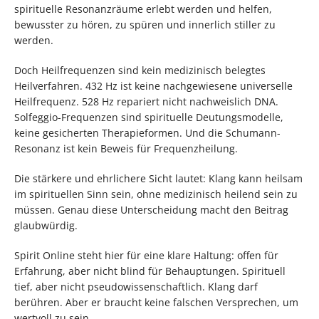
spirituelle Resonanzräume erlebt werden und helfen,
bewusster zu hören, zu spüren und innerlich stiller zu
werden.
Doch Heilfrequenzen sind kein medizinisch belegtes
Heilverfahren. 432 Hz ist keine nachgewiesene universelle
Heilfrequenz. 528 Hz repariert nicht nachweislich DNA.
Solfeggio-Frequenzen sind spirituelle Deutungsmodelle,
keine gesicherten Therapieformen. Und die Schumann-
Resonanz ist kein Beweis für Frequenzheilung.
Die stärkere und ehrlichere Sicht lautet: Klang kann heilsam
im spirituellen Sinn sein, ohne medizinisch heilend sein zu
müssen. Genau diese Unterscheidung macht den Beitrag
glaubwürdig.
Spirit Online steht hier für eine klare Haltung: offen für
Erfahrung, aber nicht blind für Behauptungen. Spirituell
tief, aber nicht pseudowissenschaftlich. Klang darf
berühren. Aber er braucht keine falschen Versprechen, um
wertvoll zu sein.