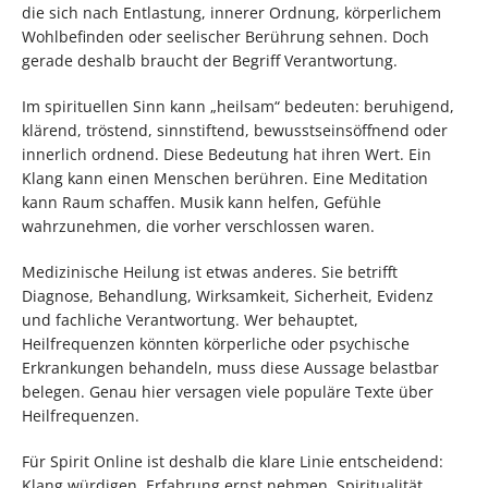
die sich nach Entlastung, innerer Ordnung, körperlichem
Wohlbefinden oder seelischer Berührung sehnen. Doch
gerade deshalb braucht der Begriff Verantwortung.
Im spirituellen Sinn kann „heilsam“ bedeuten: beruhigend,
klärend, tröstend, sinnstiftend, bewusstseinsöffnend oder
innerlich ordnend. Diese Bedeutung hat ihren Wert. Ein
Klang kann einen Menschen berühren. Eine Meditation
kann Raum schaffen. Musik kann helfen, Gefühle
wahrzunehmen, die vorher verschlossen waren.
Medizinische Heilung ist etwas anderes. Sie betrifft
Diagnose, Behandlung, Wirksamkeit, Sicherheit, Evidenz
und fachliche Verantwortung. Wer behauptet,
Heilfrequenzen könnten körperliche oder psychische
Erkrankungen behandeln, muss diese Aussage belastbar
belegen. Genau hier versagen viele populäre Texte über
Heilfrequenzen.
Für Spirit Online ist deshalb die klare Linie entscheidend:
Klang würdigen, Erfahrung ernst nehmen, Spiritualität