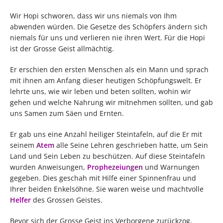
Wir Hopi schworen, dass wir uns niemals von Ihm
abwenden würden. Die Gesetze des Schöpfers ändern sich
niemals für uns und verlieren nie ihren Wert. Für die Hopi
ist der Grosse Geist allmächtig.
Er erschien den ersten Menschen als ein Mann und sprach
mit ihnen am Anfang dieser heutigen Schöpfungswelt. Er
lehrte uns, wie wir leben und beten sollten, wohin wir
gehen und welche Nahrung wir mitnehmen sollten, und gab
uns Samen zum Säen und Ernten.
Er gab uns eine Anzahl heiliger Steintafeln, auf die Er mit
seinem
Atem
alle Seine Lehren geschrieben hatte, um Sein
Land und Sein Leben zu beschützen. Auf diese Steintafeln
wurden Anweisungen,
Prophezeiungen
und Warnungen
gegeben. Dies geschah mit Hilfe einer Spinnenfrau und
Ihrer beiden Enkelsöhne. Sie waren weise und machtvolle
Helfer
des Grossen Geistes.
Bevor sich der Grosse Geist ins Verborgene zurückzog,