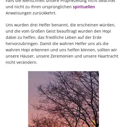
Falls die Menschheit unsere Prophezeiung nicht beachtet
und nicht zu ihren ursprünglichen
spirituellen
Anweisungen zurückkehrt.
Uns wurden drei Helfer benannt, die erscheinen würden,
und die vom Großen Geist beauftragt wurden den Hopi
dabei zu helfen, das friedliche Leben auf der Erde
hervorzubringen. Damit die wahren Helfer uns als die
wahren Hopi erkennen und uns helfen können, sollten wir
unsere Häuser, unsere Zeremonien und unsere Haartracht
nicht verändern.