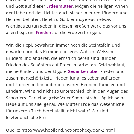
und Gott auf dieser
Erdenmutter
. Mögen die heiligen Ahnen
der Liebe und des Lichtes euch sicher in euren Ländern und
Heimen behüten. Betet zu Gott, er möge euch etwas
wichtiges zu tun geben in diesem großen Werk, das vor uns
allen liegt, um
Frieden
auf die Erde zu bringen.
Wir, die Hopi, bewahren immer noch die Steintafeln und
erwarten nun das Kommen unseres Wahren Weissen
Bruders und anderer, die ernstlich bereit sind, für den
Frieden des Schöpfers auf Erden zu arbeiten. Seid wohlauf,
meine Kinder, und denkt gute
Gedanken über
Frieden und
Zusammengehörigkeit. Frieden für alles Leben auf Erden,
und Frieden miteinander in unseren Heimen, Familien und
Ländern. Wir sind nicht so unterschiedlich in den Augen des
Schöpfers. Derselbe große Vater Sonne strahlt täglich seine
Liebe auf uns alle, genau wie Mutter Erde das Wesentliche
für unseren Tisch bereitstellt, nicht wahr? Wir sind
letztendlich alle Eins.
Quelle: http://www.hopiland.net/prophecy/dan-2.html