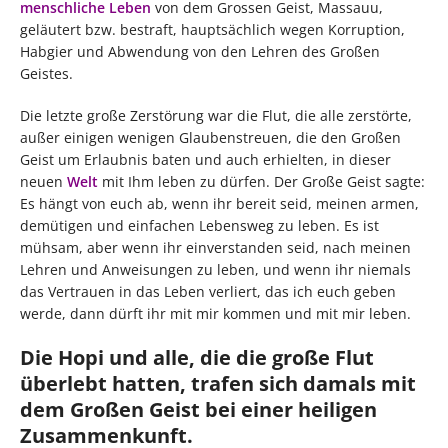
menschliche Leben
von dem Grossen Geist, Massauu,
geläutert bzw. bestraft, hauptsächlich wegen Korruption,
Habgier und Abwendung von den Lehren des Großen
Geistes.
Die letzte große Zerstörung war die Flut, die alle zerstörte,
außer einigen wenigen Glaubenstreuen, die den Großen
Geist um Erlaubnis baten und auch erhielten, in dieser
neuen
Welt
mit Ihm leben zu dürfen. Der Große Geist sagte:
Es hängt von euch ab, wenn ihr bereit seid, meinen armen,
demütigen und einfachen Lebensweg zu leben. Es ist
mühsam, aber wenn ihr einverstanden seid, nach meinen
Lehren und Anweisungen zu leben, und wenn ihr niemals
das Vertrauen in das Leben verliert, das ich euch geben
werde, dann dürft ihr mit mir kommen und mit mir leben.
Die Hopi und alle, die die große Flut
überlebt hatten, trafen sich damals mit
dem Großen Geist bei einer heiligen
Zusammenkunft.