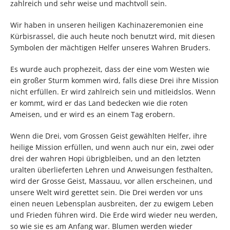
zahlreich und sehr weise und machtvoll sein.
Wir haben in unseren heiligen Kachinazeremonien eine
Kürbisrassel, die auch heute noch benutzt wird, mit diesen
Symbolen der mächtigen Helfer unseres Wahren Bruders.
Es wurde auch prophezeit, dass der eine vom Westen wie
ein großer Sturm kommen wird, falls diese Drei ihre Mission
nicht erfüllen. Er wird zahlreich sein und mitleidslos. Wenn
er kommt, wird er das Land bedecken wie die roten
Ameisen, und er wird es an einem Tag erobern.
Wenn die Drei, vom Grossen Geist gewählten Helfer, ihre
heilige Mission erfüllen, und wenn auch nur ein, zwei oder
drei der wahren Hopi übrigbleiben, und an den letzten
uralten überlieferten Lehren und Anweisungen festhalten,
wird der Grosse Geist, Massauu, vor allen erscheinen, und
unsere Welt wird gerettet sein. Die Drei werden vor uns
einen neuen Lebensplan ausbreiten, der zu ewigem Leben
und Frieden führen wird. Die Erde wird wieder neu werden,
so wie sie es am Anfang war. Blumen werden wieder