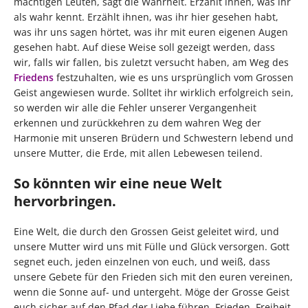
mächtigen Leuten, sagt die Wahrheit. Erzählt ihnen, was ihr
als wahr kennt. Erzählt ihnen, was ihr hier gesehen habt,
was ihr uns sagen hörtet, was ihr mit euren eigenen Augen
gesehen habt. Auf diese Weise soll gezeigt werden, dass
wir, falls wir fallen, bis zuletzt versucht haben, am Weg des
Friedens
festzuhalten, wie es uns ursprünglich vom Grossen
Geist angewiesen wurde. Solltet ihr wirklich erfolgreich sein,
so werden wir alle die Fehler unserer Vergangenheit
erkennen und zurückkehren zu dem wahren Weg der
Harmonie mit unseren Brüdern und Schwestern lebend und
unsere Mutter, die Erde, mit allen Lebewesen teilend.
So könnten wir eine neue Welt
hervorbringen.
Eine Welt, die durch den Grossen Geist geleitet wird, und
unsere Mutter wird uns mit Fülle und Glück versorgen. Gott
segnet euch, jeden einzelnen von euch, und weiß, dass
unsere Gebete für den Frieden sich mit den euren vereinen,
wenn die Sonne auf- und untergeht. Möge der Grosse Geist
euch sicher auf den Pfad der Liebe führen, Frieden, Freiheit