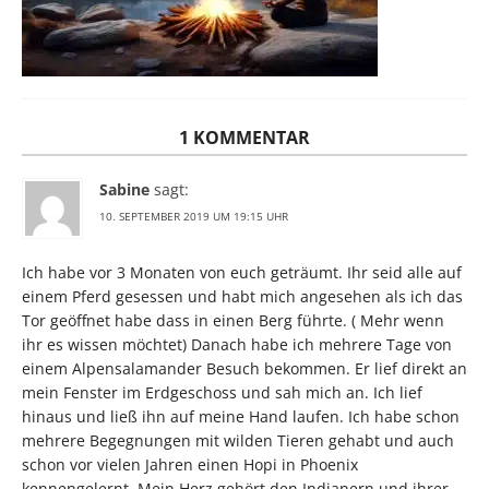
1 KOMMENTAR
Sabine
sagt:
10. SEPTEMBER 2019 UM 19:15 UHR
Ich habe vor 3 Monaten von euch geträumt. Ihr seid alle auf
einem Pferd gesessen und habt mich angesehen als ich das
Tor geöffnet habe dass in einen Berg führte. ( Mehr wenn
ihr es wissen möchtet) Danach habe ich mehrere Tage von
einem Alpensalamander Besuch bekommen. Er lief direkt an
mein Fenster im Erdgeschoss und sah mich an. Ich lief
hinaus und ließ ihn auf meine Hand laufen. Ich habe schon
mehrere Begegnungen mit wilden Tieren gehabt und auch
schon vor vielen Jahren einen Hopi in Phoenix
kennengelernt. Mein Herz gehört den Indianern und ihrer