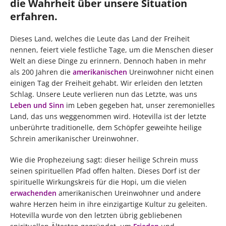
die Wahrheit über unsere Situation
erfahren.
Dieses Land, welches die Leute das Land der Freiheit
nennen, feiert viele festliche Tage, um die Menschen dieser
Welt an diese Dinge zu erinnern. Dennoch haben in mehr
als 200 Jahren die
amerikanischen
Ureinwohner nicht einen
einigen Tag der Freiheit gehabt. Wir erleiden den letzten
Schlag. Unsere Leute verlieren nun das Letzte, was uns
Leben und Sinn
im Leben gegeben hat, unser zeremonielles
Land, das uns weggenommen wird. Hotevilla ist der letzte
unberührte traditionelle, dem Schöpfer geweihte heilige
Schrein amerikanischer Ureinwohner.
Wie die Prophezeiung sagt: dieser heilige Schrein muss
seinen spirituellen Pfad offen halten. Dieses Dorf ist der
spirituelle Wirkungskreis für die Hopi, um die vielen
erwachenden
amerikanischen Ureinwohner und andere
wahre Herzen heim in ihre einzigartige Kultur zu geleiten.
Hotevilla wurde von den letzten übrig gebliebenen