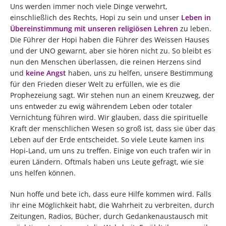
Uns werden immer noch viele Dinge verwehrt,
einschließlich des Rechts, Hopi zu sein und unser
Leben in
Übereinstimmung mit unseren religiösen Lehren
zu leben.
Die Führer der Hopi haben die Führer des Weissen Hauses
und der UNO gewarnt, aber sie hören nicht zu. So bleibt es
nun den Menschen überlassen, die reinen Herzens sind
und
keine Angst
haben, uns zu helfen, unsere Bestimmung
für den Frieden dieser Welt zu erfüllen, wie es die
Prophezeiung sagt. Wir stehen nun an einem Kreuzweg, der
uns entweder zu ewig währendem Leben oder totaler
Vernichtung führen wird. Wir glauben, dass die spirituelle
Kraft der menschlichen Wesen so groß ist, dass sie über das
Leben auf der Erde entscheidet. So viele Leute kamen ins
Hopi-Land, um uns zu treffen. Einige von euch trafen wir in
euren Ländern. Oftmals haben uns Leute gefragt, wie sie
uns helfen können.
Nun hoffe und bete ich, dass eure Hilfe kommen wird. Falls
ihr eine Möglichkeit habt, die Wahrheit zu verbreiten, durch
Zeitungen, Radios, Bücher, durch Gedankenaustausch mit