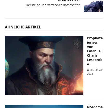
Heilsteine und versteckte Botschaften
ÄHNLICHE ARTIKEL
Propheze
iungen
von
Emanuell
Charis
Leseprob
e
31. Januar
2023
Nordame