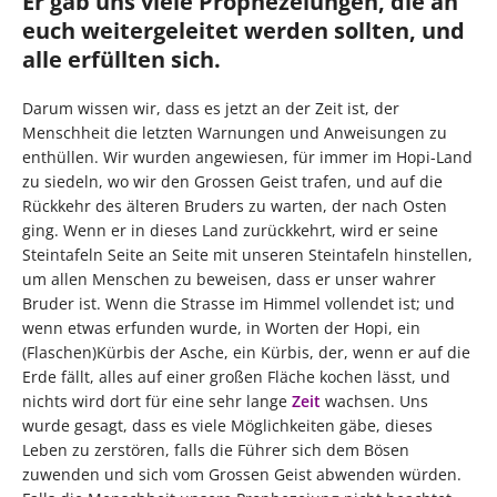
Er gab uns viele Prophezeiungen, die an
euch weitergeleitet werden sollten, und
alle erfüllten sich.
Darum wissen wir, dass es jetzt an der Zeit ist, der
Menschheit die letzten Warnungen und Anweisungen zu
enthüllen. Wir wurden angewiesen, für immer im Hopi-Land
zu siedeln, wo wir den Grossen Geist trafen, und auf die
Rückkehr des älteren Bruders zu warten, der nach Osten
ging. Wenn er in dieses Land zurückkehrt, wird er seine
Steintafeln Seite an Seite mit unseren Steintafeln hinstellen,
um allen Menschen zu beweisen, dass er unser wahrer
Bruder ist. Wenn die Strasse im Himmel vollendet ist; und
wenn etwas erfunden wurde, in Worten der Hopi, ein
(Flaschen)Kürbis der Asche, ein Kürbis, der, wenn er auf die
Erde fällt, alles auf einer großen Fläche kochen lässt, und
nichts wird dort für eine sehr lange
Zeit
wachsen. Uns
wurde gesagt, dass es viele Möglichkeiten gäbe, dieses
Leben zu zerstören, falls die Führer sich dem Bösen
zuwenden und sich vom Grossen Geist abwenden würden.