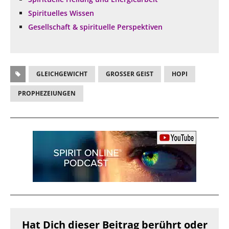
Spirituelles Wissen
Gesellschaft & spirituelle Perspektiven
GLEICHGEWICHT
GROSSER GEIST
HOPI
PROPHEZEIUNGEN
Hat Dich dieser Beitrag berührt oder