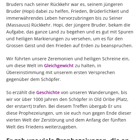
Bruders nach seiner Rückkehr war es, seinem jüngeren
Bruder (Hopi) dabei zu helfen, Frieden, Brüderlichkeit und
immerwährendes Leben hervorzubringen bis zu Seiner
(Massauus) Rückkehr. Hopi, der jüngere Bruder, bekam die
Aufgabe, das ganze Land zu begehen und es gut mit Spuren
und heiligen Markierungen zu versehen, um es für den
Grossen Geist und den Frieden auf Erden zu beanspruchen.
Wir führten unsere Zeremonien und heiligen Schreine ein,
um diese Welt im
Gleichgewicht
zu halten, in
Übereinstimmung mit unserem ersten Versprechen
gegenüber dem Schöpfer.
So erzählt die
Geschichte
von unseren Wanderungen, bis
wir vor über 1000 Jahren den Schöpfer in Old Oribe (Platz,
der erstarrt) trafen. Bei diesem Treffen übergab Er uns
diese Prophezeiungen, um sie euch nun gegen Ende dieser
vierten Welt der Zerstörung und dem Anfang der fünften
Welt des Friedens weiterzugeben.