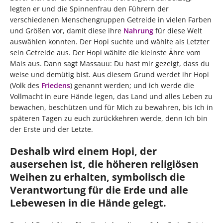
legten er und die Spinnenfrau den Führern der
verschiedenen Menschengruppen Getreide in vielen Farben
und Größen vor, damit diese ihre
Nahrung
für diese Welt
auswählen konnten. Der Hopi suchte und wählte als Letzter
sein Getreide aus. Der Hopi wählte die kleinste Ähre vom
Mais aus. Dann sagt Massauu: Du hast mir gezeigt, dass du
weise und demütig bist. Aus diesem Grund werdet ihr Hopi
(Volk des
Friedens
) genannt werden; und ich werde die
Vollmacht in eure Hände legen, das Land und alles Leben zu
bewachen, beschützen und für Mich zu bewahren, bis Ich in
späteren Tagen zu euch zurückkehren werde, denn Ich bin
der Erste und der Letzte.
Deshalb wird einem Hopi, der
ausersehen ist, die höheren religiösen
Weihen zu erhalten, symbolisch die
Verantwortung für die Erde und alle
Lebewesen in die Hände gelegt.