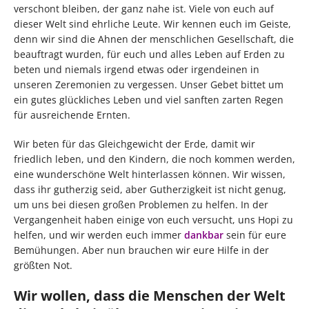
verschont bleiben, der ganz nahe ist. Viele von euch auf
dieser Welt sind ehrliche Leute. Wir kennen euch im Geiste,
denn wir sind die Ahnen der menschlichen Gesellschaft, die
beauftragt wurden, für euch und alles Leben auf Erden zu
beten und niemals irgend etwas oder irgendeinen in
unseren Zeremonien zu vergessen. Unser Gebet bittet um
ein gutes glückliches Leben und viel sanften zarten Regen
für ausreichende Ernten.
Wir beten für das Gleichgewicht der Erde, damit wir
friedlich leben, und den Kindern, die noch kommen werden,
eine wunderschöne Welt hinterlassen können. Wir wissen,
dass ihr gutherzig seid, aber Gutherzigkeit ist nicht genug,
um uns bei diesen großen Problemen zu helfen. In der
Vergangenheit haben einige von euch versucht, uns Hopi zu
helfen, und wir werden euch immer
dankbar
sein für eure
Bemühungen. Aber nun brauchen wir eure Hilfe in der
größten Not.
Wir wollen, dass die Menschen der Welt