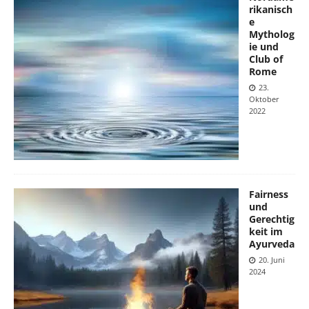
rikanisch
e
Mytholog
ie und
Club of
Rome
23.
Oktober
2022
Fairness
und
Gerechtig
keit im
Ayurveda
20. Juni
2024