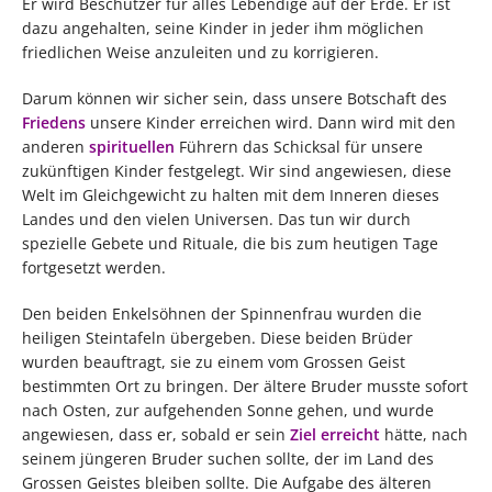
Er wird Beschützer für alles Lebendige auf der Erde. Er ist
dazu angehalten, seine Kinder in jeder ihm möglichen
friedlichen Weise anzuleiten und zu korrigieren.
Darum können wir sicher sein, dass unsere Botschaft des
Friedens
unsere Kinder erreichen wird. Dann wird mit den
anderen
spirituellen
Führern das Schicksal für unsere
zukünftigen Kinder festgelegt. Wir sind angewiesen, diese
Welt im Gleichgewicht zu halten mit dem Inneren dieses
Landes und den vielen Universen. Das tun wir durch
spezielle Gebete und Rituale, die bis zum heutigen Tage
fortgesetzt werden.
Den beiden Enkelsöhnen der Spinnenfrau wurden die
heiligen Steintafeln übergeben. Diese beiden Brüder
wurden beauftragt, sie zu einem vom Grossen Geist
bestimmten Ort zu bringen. Der ältere Bruder musste sofort
nach Osten, zur aufgehenden Sonne gehen, und wurde
angewiesen, dass er, sobald er sein
Ziel erreicht
hätte, nach
seinem jüngeren Bruder suchen sollte, der im Land des
Grossen Geistes bleiben sollte. Die Aufgabe des älteren