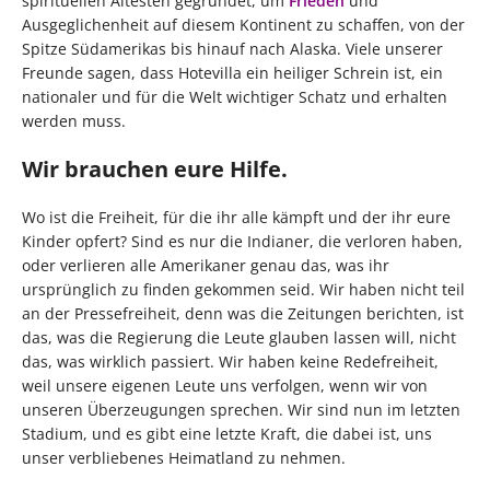
spirituellen Ältesten gegründet, um
Frieden
und
Ausgeglichenheit auf diesem Kontinent zu schaffen, von der
Spitze Südamerikas bis hinauf nach Alaska. Viele unserer
Freunde sagen, dass Hotevilla ein heiliger Schrein ist, ein
nationaler und für die Welt wichtiger Schatz und erhalten
werden muss.
Wir brauchen eure Hilfe.
Wo ist die Freiheit, für die ihr alle kämpft und der ihr eure
Kinder opfert? Sind es nur die Indianer, die verloren haben,
oder verlieren alle Amerikaner genau das, was ihr
ursprünglich zu finden gekommen seid. Wir haben nicht teil
an der Pressefreiheit, denn was die Zeitungen berichten, ist
das, was die Regierung die Leute glauben lassen will, nicht
das, was wirklich passiert. Wir haben keine Redefreiheit,
weil unsere eigenen Leute uns verfolgen, wenn wir von
unseren Überzeugungen sprechen. Wir sind nun im letzten
Stadium, und es gibt eine letzte Kraft, die dabei ist, uns
unser verbliebenes Heimatland zu nehmen.