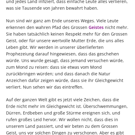
und jedes Land infiziert, dass einfache Leute alles verlieren,
was sie Tausende von Jahren bewahrt haben.
Nun sind wir ganz am Ende unseres Weges. Viele Leute
erkennen den wahren Pfad des Grossen
Geistes
nicht mehr.
Sie haben tatsächlich keinen Respekt mehr für den Grossen
Geist, oder für unsere wertvolle Mutter Erde, die uns alles
Leben gibt. Wir werden in unserer überlieferten
Prophezeiung darauf hingewiesen, dass das geschehen
würde. Uns wurde gesagt, dass jemand versuchen würde,
zum Mond zu reisen: dass sie etwas vom Mond
zurückbringen würden; und dass danach die Natur
Anzeichen dafür zeigen würde, dass sie ihr Gleichgewicht
verliert. Nun sehen wir das eintreffen.
Auf der ganzen Welt gibt es jetzt viele Zeichen, dass die
Erde nicht mehr im Gleichgewicht ist. Überschwemmungen,
Dürren, Erdbeben und große Stürme ereignen sich, und
rufen großes Leid hervor. Wir wollen nicht, dass dies in
unserem Land passiert, und wir beten zu dem Grossen
Geist, uns vor solchen Dingen zu verschonen. Aber es gibt