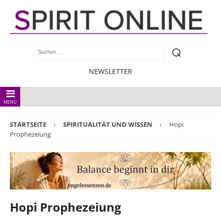
NEWSLETTER
MENÜ
STARTSEITE
SPIRITUALITÄT UND WISSEN
Hopi
Prophezeiung
Hopi Prophezeiung