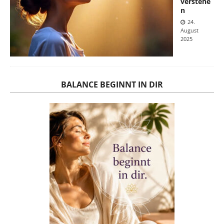
verstehe
n
24.
August
2025
BALANCE BEGINNT IN DIR