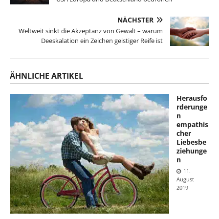
NÄCHSTER
Weltweit sinkt die Akzeptanz von Gewalt – warum
Deeskalation ein Zeichen geistiger Reife ist
ÄHNLICHE ARTIKEL
Herausfo
rderunge
n
empathis
cher
Liebesbe
ziehunge
n
11.
August
2019