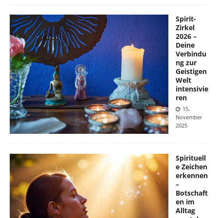
Spirit-
Zirkel
2026 –
Deine
Verbindu
ng zur
Geistigen
Welt
intensivie
ren
15.
November
2025
Spirituell
e Zeichen
erkennen
–
Botschaft
en im
Alltag