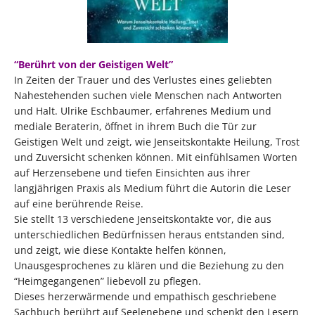
“Berührt von der Geistigen Welt”
In Zeiten der Trauer und des Verlustes eines geliebten
Nahestehenden suchen viele Menschen nach Antworten
und Halt. Ulrike Eschbaumer, erfahrenes Medium und
mediale Beraterin, öffnet in ihrem Buch die Tür zur
Geistigen Welt und zeigt, wie Jenseitskontakte Heilung, Trost
und Zuversicht schenken können. Mit einfühlsamen Worten
auf Herzensebene und tiefen Einsichten aus ihrer
langjährigen Praxis als Medium führt die Autorin die Leser
auf eine berührende Reise.
Sie stellt 13 verschiedene Jenseitskontakte vor, die aus
unterschiedlichen Bedürfnissen heraus entstanden sind,
und zeigt, wie diese Kontakte helfen können,
Unausgesprochenes zu klären und die Beziehung zu den
“Heimgegangenen” liebevoll zu pflegen.
Dieses herzerwärmende und empathisch geschriebene
Sachbuch berührt auf Seelenebene und schenkt den Lesern