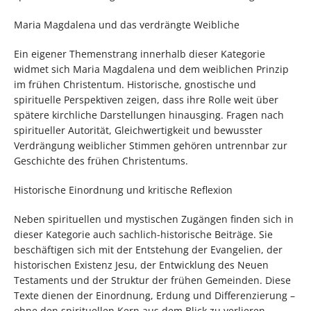
Maria Magdalena und das verdrängte Weibliche
Ein eigener Themenstrang innerhalb dieser Kategorie
widmet sich Maria Magdalena und dem weiblichen Prinzip
im frühen Christentum. Historische, gnostische und
spirituelle Perspektiven zeigen, dass ihre Rolle weit über
spätere kirchliche Darstellungen hinausging. Fragen nach
spiritueller Autorität, Gleichwertigkeit und bewusster
Verdrängung weiblicher Stimmen gehören untrennbar zur
Geschichte des frühen Christentums.
Historische Einordnung und kritische Reflexion
Neben spirituellen und mystischen Zugängen finden sich in
dieser Kategorie auch sachlich-historische Beiträge. Sie
beschäftigen sich mit der Entstehung der Evangelien, der
historischen Existenz Jesu, der Entwicklung des Neuen
Testaments und der Struktur der frühen Gemeinden. Diese
Texte dienen der Einordnung, Erdung und Differenzierung –
ohne den spirituellen Kern aus dem Blick zu verlieren.