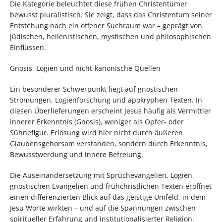
Die Kategorie beleuchtet diese frühen Christentümer
bewusst pluralistisch. Sie zeigt, dass das Christentum seiner
Entstehung nach ein offener Suchraum war – geprägt von
jüdischen, hellenistischen, mystischen und philosophischen
Einflüssen.
Gnosis, Logien und nicht-kanonische Quellen
Ein besonderer Schwerpunkt liegt auf gnostischen
Strömungen, Logienforschung und apokryphen Texten. In
diesen Überlieferungen erscheint Jesus häufig als Vermittler
innerer Erkenntnis (Gnosis), weniger als Opfer- oder
Sühnefigur. Erlösung wird hier nicht durch äußeren
Glaubensgehorsam verstanden, sondern durch Erkenntnis,
Bewusstwerdung und innere Befreiung.
Die Auseinandersetzung mit Sprüchevangelien, Logien,
gnostischen Evangelien und frühchristlichen Texten eröffnet
einen differenzierten Blick auf das geistige Umfeld, in dem
Jesu Worte wirkten – und auf die Spannungen zwischen
spiritueller Erfahrung und institutionalisierter Religion.