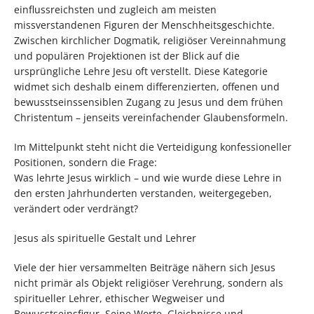
einflussreichsten und zugleich am meisten
missverstandenen Figuren der Menschheitsgeschichte.
Zwischen kirchlicher Dogmatik, religiöser Vereinnahmung
und populären Projektionen ist der Blick auf die
ursprüngliche Lehre Jesu oft verstellt. Diese Kategorie
widmet sich deshalb einem differenzierten, offenen und
bewusstseinssensiblen Zugang zu Jesus und dem frühen
Christentum – jenseits vereinfachender Glaubensformeln.
Im Mittelpunkt steht nicht die Verteidigung konfessioneller
Positionen, sondern die Frage:
Was lehrte Jesus wirklich – und wie wurde diese Lehre in
den ersten Jahrhunderten verstanden, weitergegeben,
verändert oder verdrängt?
Jesus als spirituelle Gestalt und Lehrer
Viele der hier versammelten Beiträge nähern sich Jesus
nicht primär als Objekt religiöser Verehrung, sondern als
spiritueller Lehrer, ethischer Wegweiser und
Bewusstseinsfigur. Seine Worte, Gleichnisse und