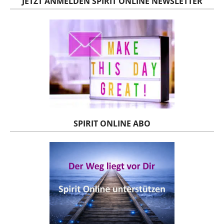
JETZT ANMELDEN SPIRIT ONLINE NEWSLETTER
SPIRIT ONLINE ABO