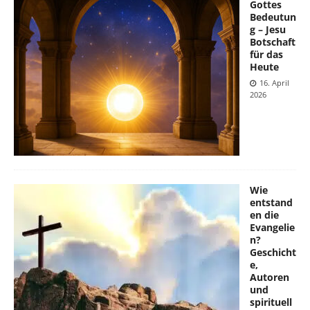
Gottes
Bedeutun
g – Jesu
Botschaft
für das
Heute
16. April
2026
Wie
entstand
en die
Evangelie
n?
Geschicht
e,
Autoren
und
spirituell