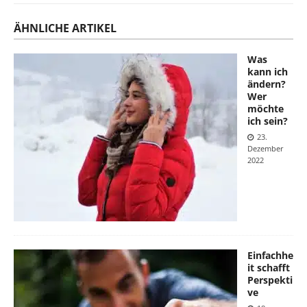
ÄHNLICHE ARTIKEL
Was
kann ich
ändern?
Wer
möchte
ich sein?
23.
Dezember
2022
Einfachhe
it schafft
Perspekti
ve