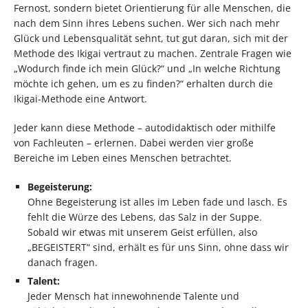
Fernost, sondern bietet Orientierung für alle Menschen, die
nach dem Sinn ihres Lebens suchen. Wer sich nach mehr
Glück und Lebensqualität sehnt, tut gut daran, sich mit der
Methode des Ikigai vertraut zu machen. Zentrale Fragen wie
„Wodurch finde ich mein Glück?“ und „In welche Richtung
möchte ich gehen, um es zu finden?“ erhalten durch die
Ikigai-Methode eine Antwort.
Jeder kann diese Methode – autodidaktisch oder mithilfe
von Fachleuten – erlernen. Dabei werden vier große
Bereiche im Leben eines Menschen betrachtet.
Begeisterung:
Ohne Begeisterung ist alles im Leben fade und lasch. Es
fehlt die Würze des Lebens, das Salz in der Suppe.
Sobald wir etwas mit unserem Geist erfüllen, also
„BEGEISTERT“ sind, erhält es für uns Sinn, ohne dass wir
danach fragen.
Talent:
Jeder Mensch hat innewohnende Talente und