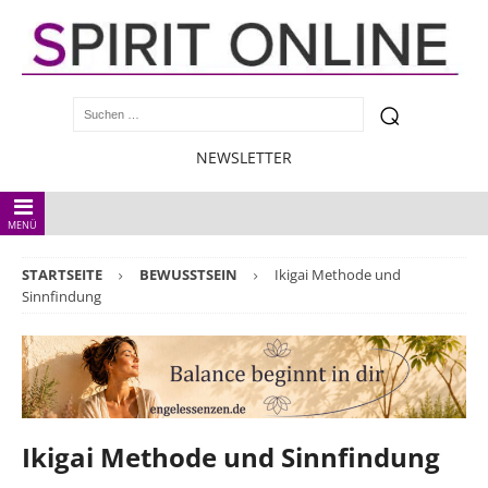
NEWSLETTER
MENÜ
STARTSEITE
BEWUSSTSEIN
Ikigai Methode und
Sinnfindung
Ikigai Methode und Sinnfindung