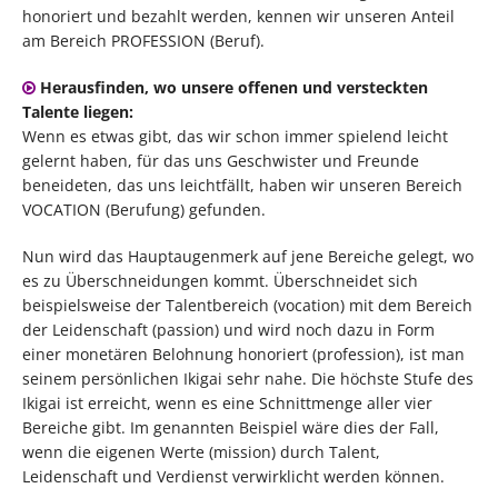
honoriert und bezahlt werden, kennen wir unseren Anteil
am Bereich PROFESSION (Beruf).
Herausfinden, wo unsere offenen und versteckten
Talente liegen:
Wenn es etwas gibt, das wir schon immer spielend leicht
gelernt haben, für das uns Geschwister und Freunde
beneideten, das uns leichtfällt, haben wir unseren Bereich
VOCATION (Berufung) gefunden.
Nun wird das Hauptaugenmerk auf jene Bereiche gelegt, wo
es zu Überschneidungen kommt. Überschneidet sich
beispielsweise der Talentbereich (vocation) mit dem Bereich
der Leidenschaft (passion) und wird noch dazu in Form
einer monetären Belohnung honoriert (profession), ist man
seinem persönlichen Ikigai sehr nahe. Die höchste Stufe des
Ikigai ist erreicht, wenn es eine Schnittmenge aller vier
Bereiche gibt. Im genannten Beispiel wäre dies der Fall,
wenn die eigenen Werte (mission) durch Talent,
Leidenschaft und Verdienst verwirklicht werden können.