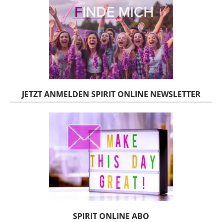
JETZT ANMELDEN SPIRIT ONLINE NEWSLETTER
SPIRIT ONLINE ABO