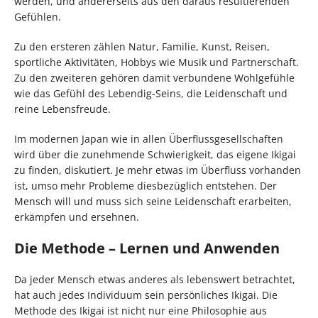
werden, und andererseits aus den daraus resultierenden
Gefühlen.
Zu den ersteren zählen Natur, Familie, Kunst, Reisen,
sportliche Aktivitäten, Hobbys wie Musik und Partnerschaft.
Zu den zweiteren gehören damit verbundene Wohlgefühle
wie das Gefühl des Lebendig-Seins, die Leidenschaft und
reine Lebensfreude.
Im modernen Japan wie in allen Überflussgesellschaften
wird über die zunehmende Schwierigkeit, das eigene Ikigai
zu finden, diskutiert. Je mehr etwas im Überfluss vorhanden
ist, umso mehr Probleme diesbezüglich entstehen. Der
Mensch will und muss sich seine Leidenschaft erarbeiten,
erkämpfen und ersehnen.
Die Methode – Lernen und Anwenden
Da jeder Mensch etwas anderes als lebenswert betrachtet,
hat auch jedes Individuum sein persönliches Ikigai. Die
Methode des Ikigai ist nicht nur eine Philosophie aus