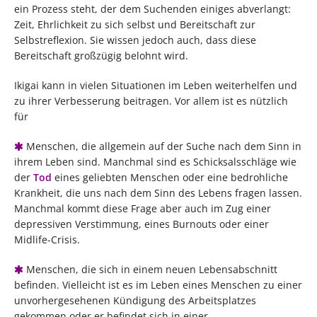
ein Prozess steht, der dem Suchenden einiges abverlangt:
Zeit, Ehrlichkeit zu sich selbst und Bereitschaft zur
Selbstreflexion. Sie wissen jedoch auch, dass diese
Bereitschaft großzügig belohnt wird.
Ikigai kann in vielen Situationen im Leben weiterhelfen und
zu ihrer Verbesserung beitragen. Vor allem ist es nützlich
für
Menschen, die allgemein auf der Suche nach dem Sinn in
ihrem Leben sind. Manchmal sind es Schicksalsschläge wie
der
Tod
eines geliebten Menschen oder eine bedrohliche
Krankheit, die uns nach dem Sinn des Lebens fragen lassen.
Manchmal kommt diese Frage aber auch im Zug einer
depressiven Verstimmung, eines Burnouts oder einer
Midlife-Crisis.
Menschen, die sich in einem neuen Lebensabschnitt
befinden. Vielleicht ist es im Leben eines Menschen zu einer
unvorhergesehenen Kündigung des Arbeitsplatzes
gekommen oder er befindet sich in einer