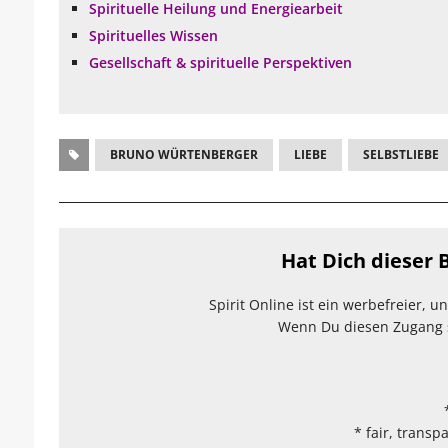
Spirituelle Heilung und Energiearbeit
Spirituelles Wissen
Gesellschaft & spirituelle Perspektiven
BRUNO WÜRTENBERGER
LIEBE
SELBSTLIEBE
Hat Dich dieser B
Spirit Online ist ein werbefreier, 
Wenn Du diesen Zugang sc
* fair, transp