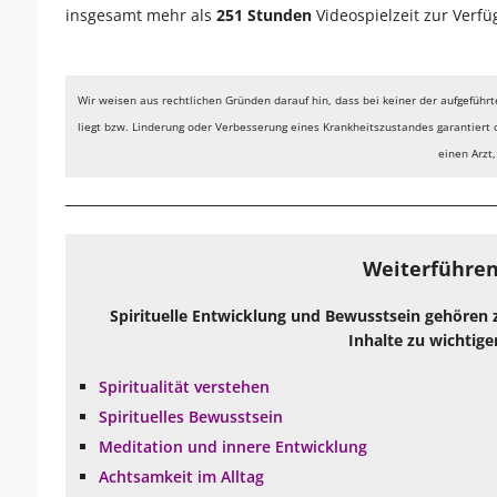
insgesamt mehr als
251
Stunden
Videospielzeit zur Verfü
Wir weisen aus rechtlichen Gründen darauf hin, dass bei keiner der aufgeführ
liegt bzw. Linderung oder Verbesserung eines Krankheitszustandes garantiert 
einen Arzt
Weiterführen
Spirituelle Entwicklung und Bewusstsein gehören 
Inhalte zu wichtige
Spiritualität verstehen
Spirituelles Bewusstsein
Meditation und innere Entwicklung
Achtsamkeit im Alltag