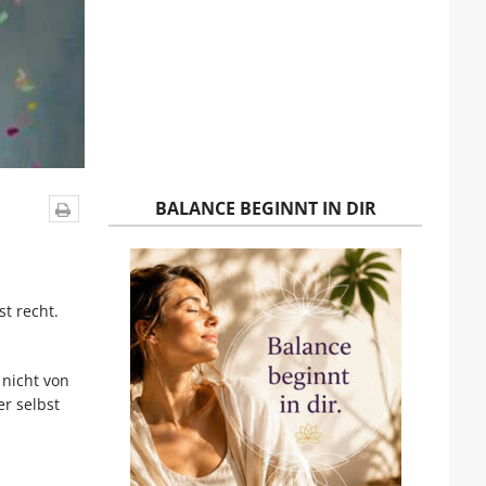
BALANCE BEGINNT IN DIR
t recht.
 nicht von
r selbst