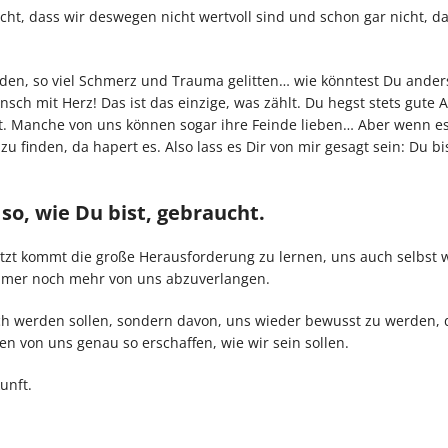
icht, dass wir deswegen nicht wertvoll sind und schon gar nicht, da
en, so viel Schmerz und Trauma gelitten… wie könntest Du anders
sch mit Herz! Das ist das einzige, was zählt. Du hegst stets gute 
ht. Manche von uns können sogar ihre Feinde lieben… Aber wenn 
 zu finden, da hapert es. Also lass es Dir von mir gesagt sein: Du bi
 so, wie Du bist, gebraucht.
 jetzt kommt die große Herausforderung zu lernen, uns auch selbst 
 immer noch mehr von uns abzuverlangen.
isch werden sollen, sondern davon, uns wieder bewusst zu werden,
en von uns genau so erschaffen, wie wir sein sollen.
unft.