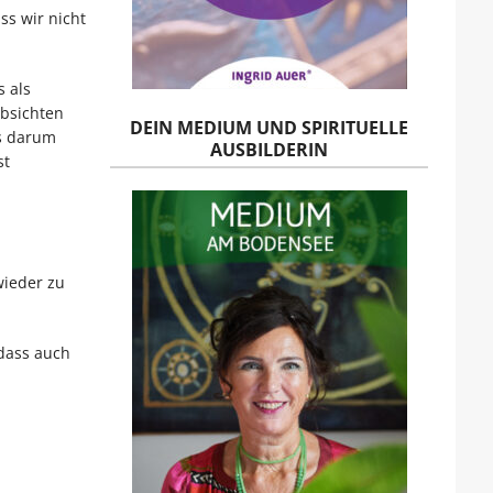
ss wir nicht
 als
Absichten
DEIN MEDIUM UND SPIRITUELLE
es darum
AUSBILDERIN
st
wieder zu
 dass auch