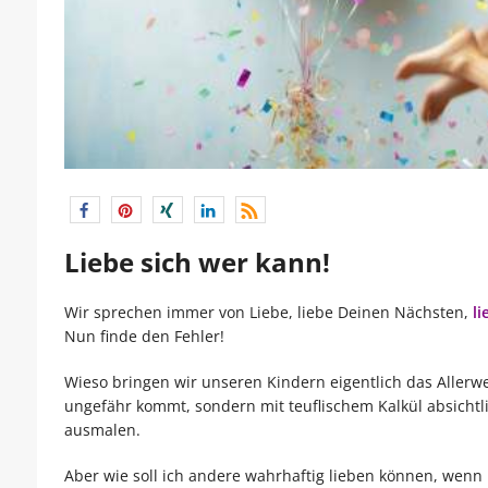
Liebe sich wer kann!
Wir sprechen immer von Liebe, liebe Deinen Nächsten,
li
Nun finde den Fehler!
Wieso bringen wir unseren Kindern eigentlich das Allerwes
ungefähr kommt, sondern mit teuflischem Kalkül absichtl
ausmalen.
Aber wie soll ich andere wahrhaftig lieben können, wenn i