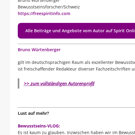
Bruno Würtenberger
Bewusstseinsforscher/Schweiz
https://freespiritinfo.com
Alle Beiträge und Angebote vom Autor auf Spirit Onl
Bruno Würtenberger
gilt im deutschsprachigen Raum als exzellenter Bewussts
ist freischaffender Redakteur diverser Fachzeitschriften 
>> zum vollständigen Autorenprofil
Lust auf mehr?​
Bewusstseins-VLOG:
Es ist kaum zu glauben. Inzwischen haben wir im Bewus