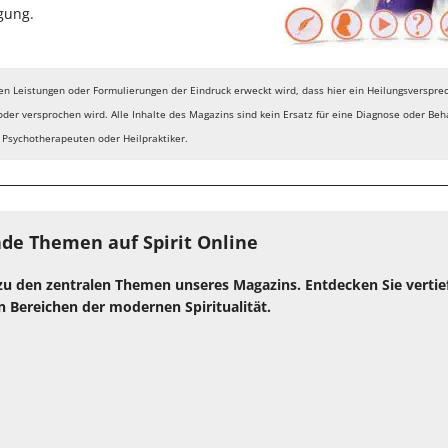
gung.
ten Leistungen oder Formulierungen der Eindruck erweckt wird, dass hier ein Heilungsverspr
oder versprochen wird. Alle Inhalte des Magazins sind kein Ersatz für eine Diagnose oder Be
, Psychotherapeuten oder Heilpraktiker.
de Themen auf Spirit Online
zu den zentralen Themen unseres Magazins. Entdecken Sie verti
n Bereichen der modernen Spiritualität.