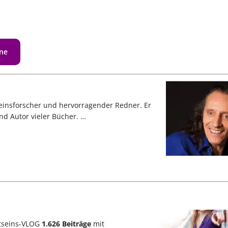
ine
einsforscher und hervorragender Redner. Er
und Autor vieler Bücher. …
stseins-VLOG
1.626
Beiträge
mit