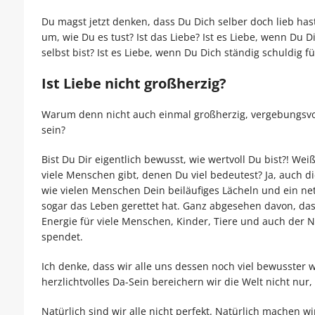
Du magst jetzt denken, dass Du Dich selber doch lieb has
um, wie Du es tust? Ist das Liebe? Ist es Liebe, wenn Du D
selbst bist? Ist es Liebe, wenn Du Dich ständig schuldig 
Ist Liebe nicht großherzig?
Warum denn nicht auch einmal großherzig, vergebungsvol
sein?
Bist Du Dir eigentlich bewusst, wie wertvoll Du bist?! We
viele Menschen gibt, denen Du viel bedeutest? Ja, auch d
wie vielen Menschen Dein beiläufiges Lächeln und ein ne
sogar das Leben gerettet hat. Ganz abgesehen davon, das
Energie für viele Menschen, Kinder, Tiere und auch der 
spendet.
Ich denke, dass wir alle uns dessen noch viel bewusster
herzlichtvolles Da-Sein bereichern wir die Welt nicht nu
Natürlich sind wir alle nicht perfekt. Natürlich machen w