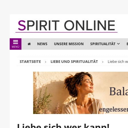
NEWS
UNSERE MISSION
SPIRITUALITÄT
MENÜ
STARTSEITE
LIEBE UND SPIRITUALITÄT
Liebe sich w
Liebe sich wer kann!