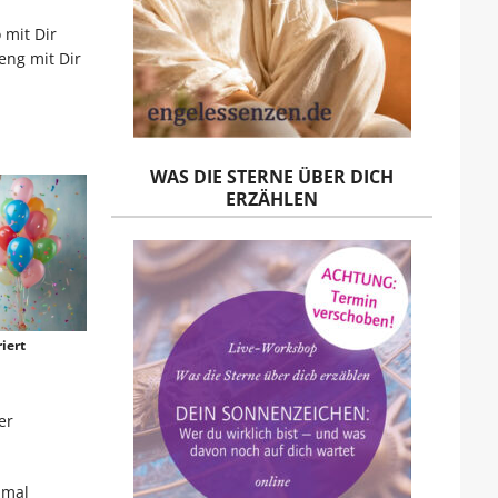
 mit Dir
eng mit Dir
WAS DIE STERNE ÜBER DICH
ERZÄHLEN
iert
er
hmal