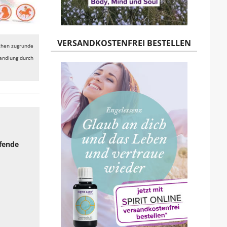
VERSANDKOSTENFREI BESTELLEN
echen zugrunde
handlung durch
efende