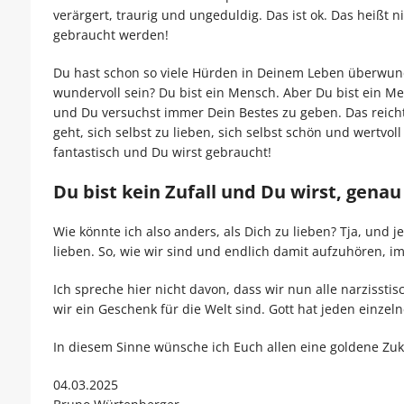
verärgert, traurig und ungeduldig. Das ist ok. Das heißt n
gebraucht werden!
Du hast schon so viele Hürden in Deinem Leben überwund
wundervoll sein? Du bist ein Mensch. Aber Du bist ein Men
und Du versuchst immer Dein Bestes zu geben. Das reic
geht, sich selbst zu lieben, sich selbst schön und wertvoll
fantastisch und Du wirst gebraucht!
Du bist kein Zufall und Du wirst, genau
Wie könnte ich also anders, als Dich zu lieben? Tja, und
lieben. So, wie wir sind und endlich damit aufzuhören,
Ich spreche hier nicht davon, dass wir nun alle narzisst
wir ein Geschenk für die Welt sind. Gott hat jeden einzeln
In diesem Sinne wünsche ich Euch allen eine goldene Zuk
04.03.2025