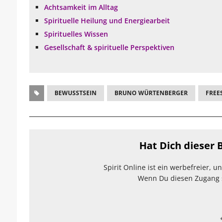
Achtsamkeit im Alltag
Spirituelle Heilung und Energiearbeit
Spirituelles Wissen
Gesellschaft & spirituelle Perspektiven
BEWUSSTSEIN
BRUNO WÜRTENBERGER
FREE
Hat Dich dieser B
Spirit Online ist ein werbefreier, 
Wenn Du diesen Zugang sc