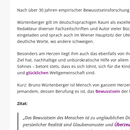
Nach über 30 Jahren empirischer Bewusstseinsforschung 
Würtenberger gilt im deutschsprachigen Raum als exzelle
Redakteur diverser Fachzeitschriften und Autor vieler B
eingeladen und sprach auch im Wiener Hauptsitz der UNO
deutliche Worte, wo andere schweigen.
Besonders am Herzen liegt ihm auch das ebenfalls von i
Ziel hat, nachhaltige und unbürokratische Hilfe vor allem
Sohnes – betont stets, dass es sich lohnt, sich für die Kin
und
glücklichen
Weltgemeinschaft sind.
Kurz: Bruno Würtenberger ist Mensch von ganzem Herzen, 
jemandem, dessen Berufung es ist, das
Bewusstsein
der 
Zitat:
„Das Bewusstsein des Menschen ist zu unglaublichen D
persönlicher Realität sind Glaubensmuster und
Überze