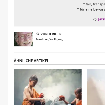
* fair, transp
* für eine bewuss
👉
Jetz
VORHERIGER
Neutzler, Wolfgang
ÄHNLICHE ARTIKEL