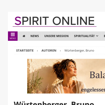
NEWS
UNSERE MISSION
SPIRITUALITÄT
MENÜ
STARTSEITE
AUTOREN
Würtenberger, Bruno
Würtenberger, Bruno