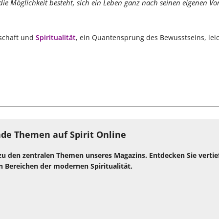
die Möglichkeit besteht, sich ein Leben ganz nach seinen eigenen Vo
nschaft und
Spiritualität
, ein Quantensprung des Bewusstseins, lei
de Themen auf Spirit Online
zu den zentralen Themen unseres Magazins. Entdecken Sie verti
n Bereichen der modernen Spiritualität.