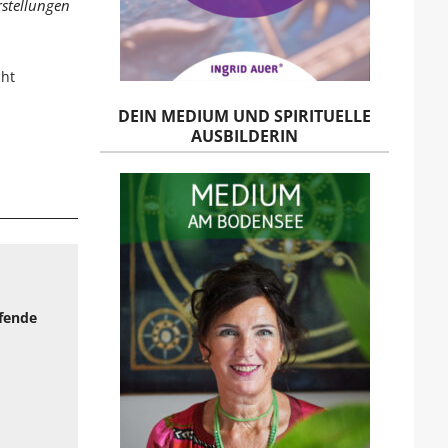
rstellungen
cht
DEIN MEDIUM UND SPIRITUELLE
AUSBILDERIN
efende