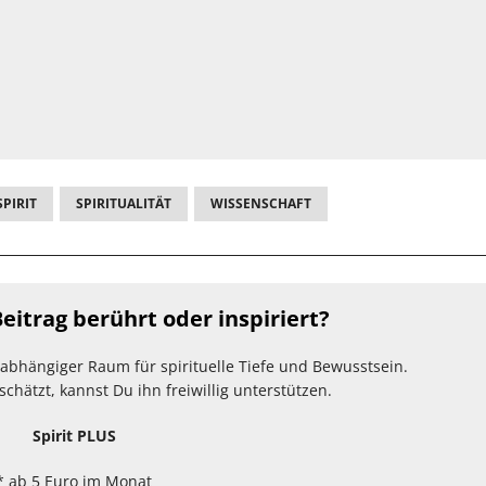
SPIRIT
SPIRITUALITÄT
WISSENSCHAFT
eitrag berührt oder inspiriert?
unabhängiger Raum für spirituelle Tiefe und Bewusstsein.
hätzt, kannst Du ihn freiwillig unterstützen.
Spirit PLUS
* ab 5 Euro im Monat