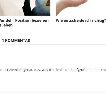
andel – Position beziehen
Wie entscheide ich richtig?
e leben
1 KOMMENTAR
el. Ist ziemlich genau das, was ich denke und aufgrund meiner En