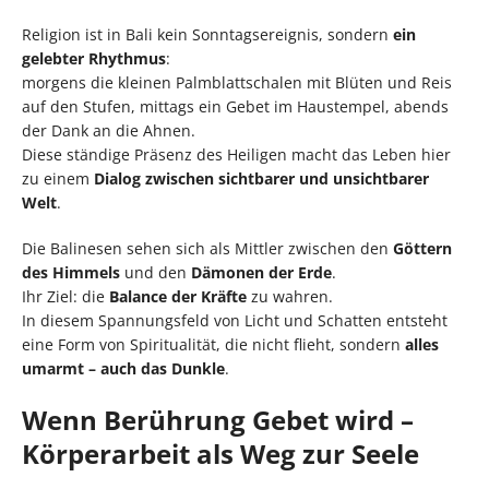
Religion ist in Bali kein Sonntagsereignis, sondern
ein
gelebter Rhythmus
:
morgens die kleinen Palmblattschalen mit Blüten und Reis
auf den Stufen, mittags ein Gebet im Haustempel, abends
der Dank an die Ahnen.
Diese ständige Präsenz des Heiligen macht das Leben hier
zu einem
Dialog zwischen sichtbarer und unsichtbarer
Welt
.
Die Balinesen sehen sich als Mittler zwischen den
Göttern
des Himmels
und den
Dämonen der Erde
.
Ihr Ziel: die
Balance der Kräfte
zu wahren.
In diesem Spannungsfeld von Licht und Schatten entsteht
eine Form von Spiritualität, die nicht flieht, sondern
alles
umarmt – auch das Dunkle
.
Wenn Berührung Gebet wird –
Körperarbeit als Weg zur Seele