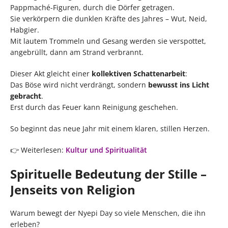
Pappmaché-Figuren, durch die Dörfer getragen.
Sie verkörpern die dunklen Kräfte des Jahres – Wut, Neid,
Habgier.
Mit lautem Trommeln und Gesang werden sie verspottet,
angebrüllt, dann am Strand verbrannt.
Dieser Akt gleicht einer
kollektiven Schattenarbeit
:
Das Böse wird nicht verdrängt, sondern
bewusst ins Licht
gebracht
.
Erst durch das Feuer kann Reinigung geschehen.
So beginnt das neue Jahr mit einem klaren, stillen Herzen.
👉 Weiterlesen:
Kultur und Spiritualität
Spirituelle Bedeutung der Stille –
Jenseits von Religion
Warum bewegt der Nyepi Day so viele Menschen, die ihn
erleben?