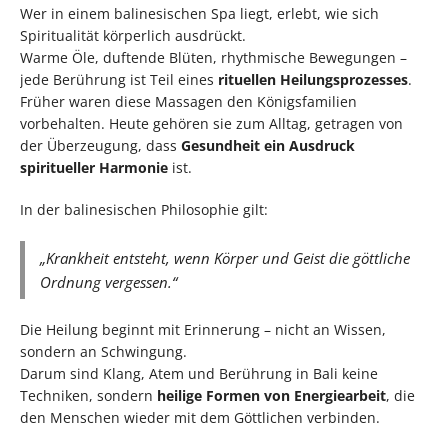
Wer in einem balinesischen Spa liegt, erlebt, wie sich
Spiritualität körperlich ausdrückt.
Warme Öle, duftende Blüten, rhythmische Bewegungen –
jede Berührung ist Teil eines
rituellen Heilungsprozesses
.
Früher waren diese Massagen den Königsfamilien
vorbehalten. Heute gehören sie zum Alltag, getragen von
der Überzeugung, dass
Gesundheit ein Ausdruck
spiritueller Harmonie
ist.
In der balinesischen Philosophie gilt:
„Krankheit entsteht, wenn Körper und Geist die göttliche
Ordnung vergessen.“
Die Heilung beginnt mit Erinnerung – nicht an Wissen,
sondern an Schwingung.
Darum sind Klang, Atem und Berührung in Bali keine
Techniken, sondern
heilige Formen von Energiearbeit
, die
den Menschen wieder mit dem Göttlichen verbinden.