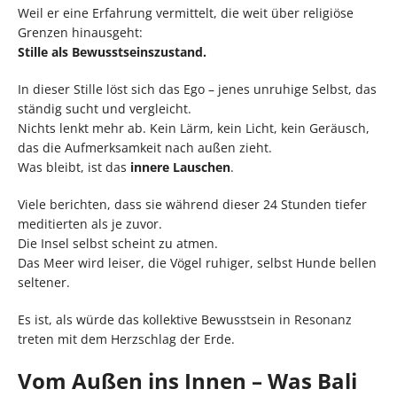
Weil er eine Erfahrung vermittelt, die weit über religiöse
Grenzen hinausgeht:
Stille als Bewusstseinszustand.
In dieser Stille löst sich das Ego – jenes unruhige Selbst, das
ständig sucht und vergleicht.
Nichts lenkt mehr ab. Kein Lärm, kein Licht, kein Geräusch,
das die Aufmerksamkeit nach außen zieht.
Was bleibt, ist das
innere Lauschen
.
Viele berichten, dass sie während dieser 24 Stunden tiefer
meditierten als je zuvor.
Die Insel selbst scheint zu atmen.
Das Meer wird leiser, die Vögel ruhiger, selbst Hunde bellen
seltener.
Es ist, als würde das kollektive Bewusstsein in Resonanz
treten mit dem Herzschlag der Erde.
Vom Außen ins Innen – Was Bali