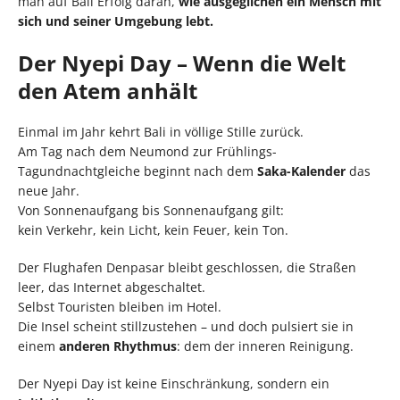
man auf Bali Erfolg daran,
wie ausgeglichen ein Mensch mit
sich und seiner Umgebung lebt.
Der Nyepi Day – Wenn die Welt
den Atem anhält
Einmal im Jahr kehrt Bali in völlige Stille zurück.
Am Tag nach dem Neumond zur Frühlings-
Tagundnachtgleiche beginnt nach dem
Saka-Kalender
das
neue Jahr.
Von Sonnenaufgang bis Sonnenaufgang gilt:
kein Verkehr, kein Licht, kein Feuer, kein Ton.
Der Flughafen Denpasar bleibt geschlossen, die Straßen
leer, das Internet abgeschaltet.
Selbst Touristen bleiben im Hotel.
Die Insel scheint stillzustehen – und doch pulsiert sie in
einem
anderen Rhythmus
: dem der inneren Reinigung.
Der Nyepi Day ist keine Einschränkung, sondern ein