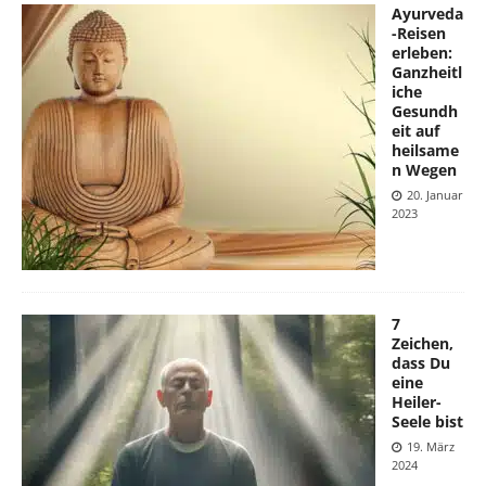
Ayurveda
-Reisen
erleben:
Ganzheitl
iche
Gesundh
eit auf
heilsame
n Wegen
20. Januar
2023
7
Zeichen,
dass Du
eine
Heiler-
Seele bist
19. März
2024