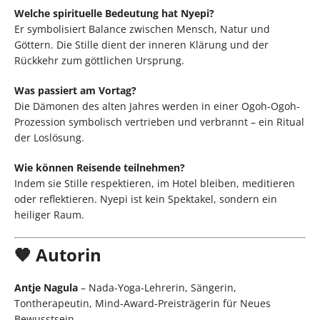
Welche spirituelle Bedeutung hat Nyepi?
Er symbolisiert Balance zwischen Mensch, Natur und
Göttern. Die Stille dient der inneren Klärung und der
Rückkehr zum göttlichen Ursprung.
Was passiert am Vortag?
Die Dämonen des alten Jahres werden in einer Ogoh-Ogoh-
Prozession symbolisch vertrieben und verbrannt – ein Ritual
der Loslösung.
Wie können Reisende teilnehmen?
Indem sie Stille respektieren, im Hotel bleiben, meditieren
oder reflektieren. Nyepi ist kein Spektakel, sondern ein
heiliger Raum.
🧡 Autorin
Antje Nagula
– Nada-Yoga-Lehrerin, Sängerin,
Tontherapeutin, Mind-Award-Preisträgerin für Neues
Bewusstsein.