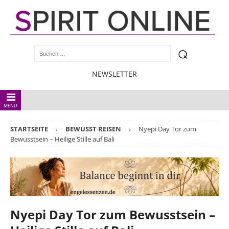
NEWSLETTER
MENÜ
STARTSEITE
BEWUSST REISEN
Nyepi Day Tor zum
Bewusstsein – Heilige Stille auf Bali
Nyepi Day Tor zum Bewusstsein –