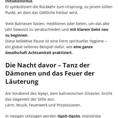
Initiationsritus
.
Er symbolisiert die Rückkehr zum Ursprung, zu jenem stillen
Punkt, an dem das Göttliche hörbar wird.
Viele Balinesen fasten, meditieren oder beten, um das alte
Jahr bewusst zu verabschieden und
mit klarem Geist neu
zu beginnen
.
Diese kollektive Pause ist eine Form spiritueller Hygiene –
ein global seltenes Beispiel dafür, wie
eine ganze
Gesellschaft Achtsamkeit praktiziert.
Die Nacht davor – Tanz der
Dämonen und das Feuer der
Läuterung
Am Vorabend des Nyepi, dem balinesischen Silvester, bricht
das Gegenteil der Stille aus:
Lärm, Musik, Feuerwerk und Prozessionen.
In riesigen Umzügen werden
Ogoh-Ogohs
, monströse