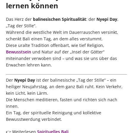
lernen können
Das Herz der
balinesischen Spiritualität
: der
Nyepi Day
,
„Tag der Stille“.
Während die westliche Welt im Dauerrauschen versinkt,
schenkt Bali einen Tag, an dem alles verstummt.
Diese uralte Tradition offenbart, wie tief Religion,
Bewusstsein
und Natur auf der „Insel der Götter“
miteinander verwoben sind – und was sie uns über das
Erwachen lehren kann.
Der
Nyepi Day
ist der balinesische „Tag der Stille“ – ein
heiliger Neujahrstag, an dem ganz Bali ruht. Kein Verkehr,
kein Licht, kein Lärm.
Die Menschen meditieren, fasten und richten sich nach
innen.
Ein Tag, der spirituelle Reinigung und kollektive
Bewusstwerdung verbindet.
👉 Weiterlesen
Spirituelles Bali