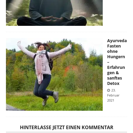
Ayurveda
Fasten
ohne
Hungern
–
Erfahrun
gen &
sanftes
Detox
23.
Februar
2021
HINTERLASSE JETZT EINEN KOMMENTAR