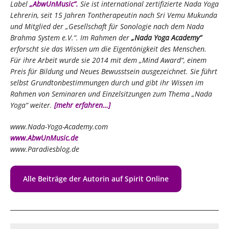
Label
„AbwUnMusic“.
Sie ist international zertifizierte Nada Yoga
Lehrerin, seit 15 Jahren Tontherapeutin nach Sri Vemu Mukunda
und Mitglied der „Gesellschaft für Sonologie nach dem Nada
Brahma System e.V.“. Im Rahmen der
„Nada Yoga Academy“
erforscht sie das Wissen um die Eigentönigkeit des Menschen.
Für ihre Arbeit wurde sie 2014 mit dem „Mind Award“, einem
Preis für Bildung und Neues Bewusstsein ausgezeichnet. Sie führt
selbst Grundtonbestimmungen durch und gibt ihr Wissen im
Rahmen von Seminaren und Einzelsitzungen zum Thema „Nada
Yoga“ weiter.
[mehr erfahren…]
www.Nada-Yoga-Academy.com
www.AbwUnMusic.de
www.Paradiesblog.de
Alle Beiträge der Autorin auf Spirit Online