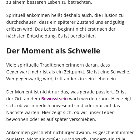
zu einem besseren Leben zu betrachten.
Spirituell ankommen heißt deshalb auch, die Illusion zu
durchschauen, dass ein späterer Zustand uns endgültig
erlösen wird. Das Leben beginnt nicht erst nach der
nächsten Entscheidung. Es ist bereits hier.
Der Moment als Schwelle
Viele spirituelle Traditionen erinnern daran, dass
Gegenwart mehr ist als ein Zeitpunkt. Sie ist eine Schwelle.
Wer gegenwärtig wird, tritt anders in sein Leben ein.
Der Moment ist nicht nur das, was gerade passiert. Er ist
der Ort, an dem
Bewusstsein
wach werden kann. Hier zeigt
sich, ob wir innerlich anwesend sind oder nur auf das
Nächste warten. Hier zeigt sich, ob wir unser Leben
bewohnen oder es auf später verschieben.
Ankommen geschieht nicht irgendwann. Es geschieht immer
nur jetzt. Nicht als großer Durchbruch, sondern als stille