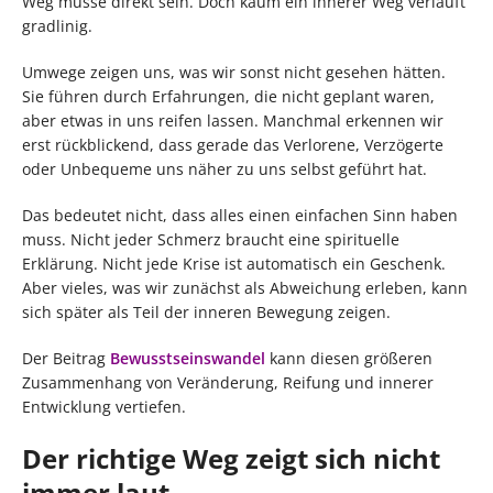
Weg müsse direkt sein. Doch kaum ein innerer Weg verläuft
gradlinig.
Umwege zeigen uns, was wir sonst nicht gesehen hätten.
Sie führen durch Erfahrungen, die nicht geplant waren,
aber etwas in uns reifen lassen. Manchmal erkennen wir
erst rückblickend, dass gerade das Verlorene, Verzögerte
oder Unbequeme uns näher zu uns selbst geführt hat.
Das bedeutet nicht, dass alles einen einfachen Sinn haben
muss. Nicht jeder Schmerz braucht eine spirituelle
Erklärung. Nicht jede Krise ist automatisch ein Geschenk.
Aber vieles, was wir zunächst als Abweichung erleben, kann
sich später als Teil der inneren Bewegung zeigen.
Der Beitrag
Bewusstseinswandel
kann diesen größeren
Zusammenhang von Veränderung, Reifung und innerer
Entwicklung vertiefen.
Der richtige Weg zeigt sich nicht
immer laut