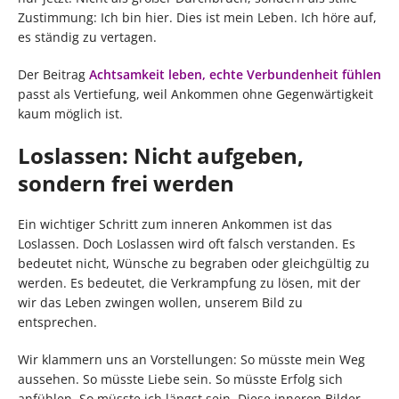
Zustimmung: Ich bin hier. Dies ist mein Leben. Ich höre auf,
es ständig zu vertagen.
Der Beitrag
Achtsamkeit leben, echte Verbundenheit fühlen
passt als Vertiefung, weil Ankommen ohne Gegenwärtigkeit
kaum möglich ist.
Loslassen: Nicht aufgeben,
sondern frei werden
Ein wichtiger Schritt zum inneren Ankommen ist das
Loslassen. Doch Loslassen wird oft falsch verstanden. Es
bedeutet nicht, Wünsche zu begraben oder gleichgültig zu
werden. Es bedeutet, die Verkrampfung zu lösen, mit der
wir das Leben zwingen wollen, unserem Bild zu
entsprechen.
Wir klammern uns an Vorstellungen: So müsste mein Weg
aussehen. So müsste Liebe sein. So müsste Erfolg sich
anfühlen. So müsste ich längst sein. Diese inneren Bilder