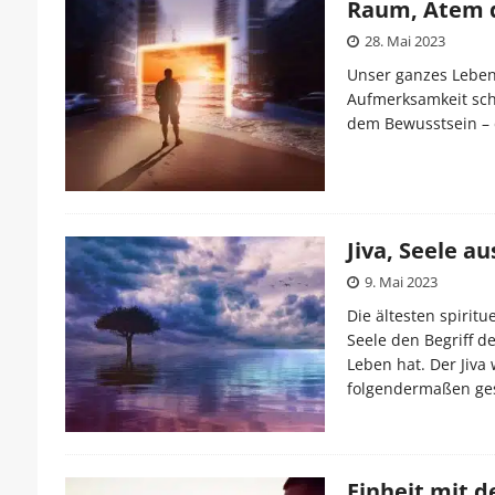
Raum, Atem d
28. Mai 2023
Unser ganzes Leben 
Aufmerksamkeit sch
dem Bewusstsein – 
Jiva, Seele a
9. Mai 2023
Die ältesten spirit
Seele den Begriff de
Leben hat. Der Jiva
folgendermaßen ge
Einheit mit d