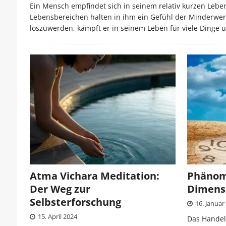
Ein Mensch empfindet sich in seinem relativ kurzen Lebe
Lebensbereichen halten in ihm ein Gefühl der Minderwer
loszuwerden, kämpft er in seinem Leben für viele Dinge 
Atma Vichara Meditation:
Phänom
Der Weg zur
Dimensi
Selbsterforschung
16. Januar
15. April 2024
Das Handeln