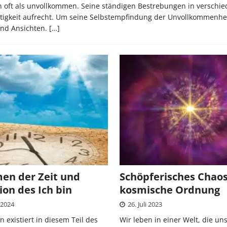
n oft als unvollkommen. Seine ständigen Bestrebungen in verschi
tigkeit aufrecht. Um seine Selbstempfindung der Unvollkommenhe
und Ansichten.
[…]
en der Zeit und
Schöpferisches Chao
on des Ich bin
kosmische Ordnung
 2024
26. Juli 2023
 existiert in diesem Teil des
Wir leben in einer Welt, die u