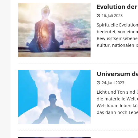
Evolution de
16. Juli 2023
Spirituelle Evoluti
bedeutet, von eine
Bewusstseinsebene 
Kultur, nationalen 
Universum de
24. Juni 2023
Licht und Ton sind
die materielle Wel
Welt kaum leben kö
das dann noch Leb