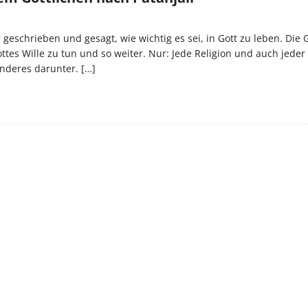
r geschrieben und gesagt, wie wichtig es sei, in Gott zu leben. Die
ottes Wille zu tun und so weiter. Nur: Jede Religion und auch jede
Anderes darunter.
[…]