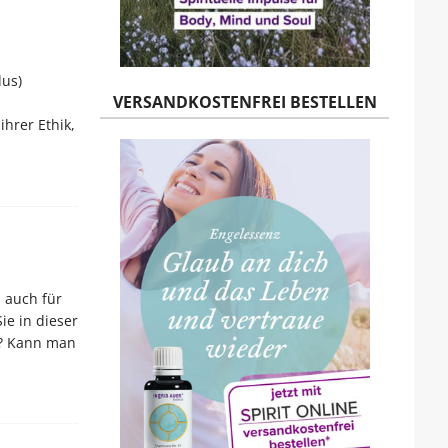
dus)
VERSANDKOSTENFREI BESTELLEN
hrer Ethik,
 auch für
e in dieser
e? Kann man