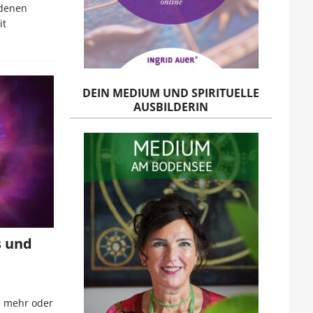
edenen
it
DEIN MEDIUM UND SPIRITUELLE
AUSBILDERIN
s und
ns mehr oder