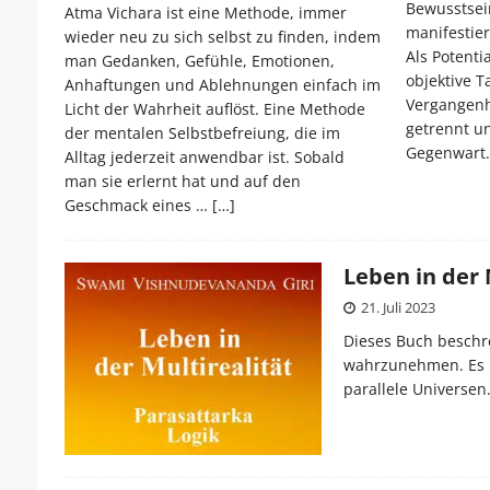
Bewusstsein
Atma Vichara ist eine Methode, immer
manifestier
wieder neu zu sich selbst zu finden, indem
Als Potenti
man Gedanken, Gefühle, Emotionen,
objektive T
Anhaftungen und Ablehnungen einfach im
Vergangenh
Licht der Wahrheit auflöst. Eine Methode
getrennt un
der mentalen Selbstbefreiung, die im
Gegenwart
Alltag jederzeit anwendbar ist. Sobald
man sie erlernt hat und auf den
Geschmack eines …
[…]
Leben in der 
21. Juli 2023
Dieses Buch beschre
wahrzunehmen. Es b
parallele Universen