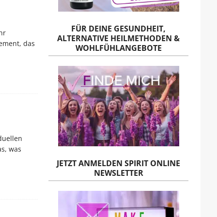
FÜR DEINE GESUNDHEIT,
hr
ALTERNATIVE HEILMETHODEN &
ement, das
WOHLFÜHLANGEBOTE
duellen
as, was
JETZT ANMELDEN SPIRIT ONLINE
NEWSLETTER