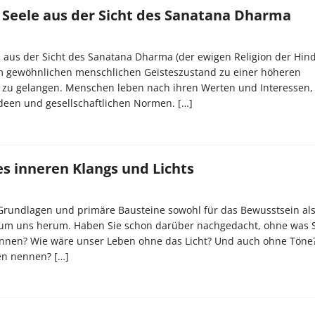
r Seele aus der Sicht des Sanatana Dharma
on aus der Sicht des Sanatana Dharma (der ewigen Religion der Hin
m gewöhnlichen menschlichen Geisteszustand zu einer höheren
zu gelangen. Menschen leben nach ihren Werten und Interessen, i
Ideen und gesellschaftlichen Normen.
[…]
s inneren Klangs und Lichts
 Grundlagen und primäre Bausteine sowohl für das Bewusstsein als
t um uns herum. Haben Sie schon darüber nachgedacht, ohne was Si
nnen? Wie wäre unser Leben ohne das Licht? Und auch ohne Tön
en nennen?
[…]