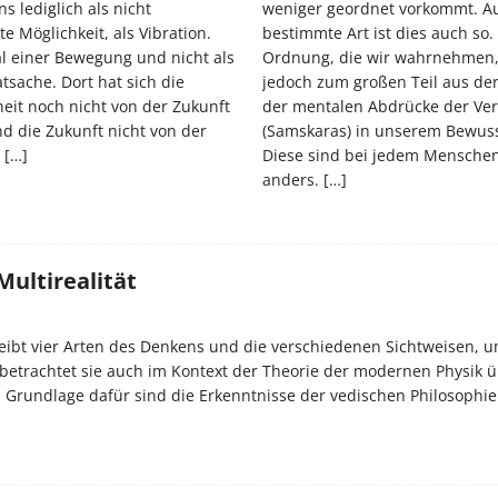
s lediglich als nicht
weniger geordnet vorkommt. A
te Möglichkeit, als Vibration.
bestimmte Art ist dies auch so.
al einer Bewegung und nicht als
Ordnung, die wir wahrnehmen
atsache. Dort hat sich die
jedoch zum großen Teil aus der
eit noch nicht von der Zukunft
der mentalen Abdrücke der Ve
d die Zukunft nicht von der
(Samskaras) in unserem Bewuss
.
[…]
Diese sind bei jedem Mensche
anders.
[…]
Multirealität
ibt vier Arten des Denkens und die verschiedenen Sichtweisen, u
etrachtet sie auch im Kontext der Theorie der modernen Physik 
. Grundlage dafür sind die Erkenntnisse der vedischen Philosophie