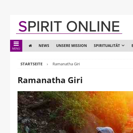
NEWS
UNSERE MISSION
SPIRITUALITÄT
MENÜ
STARTSEITE
Ramanatha Giri
Ramanatha Giri