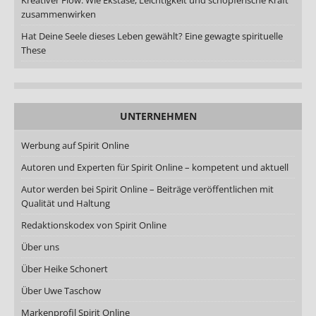
Kreativer Flow: Wie Ekstase, Leichtigkeit und schöpferische Kraft
zusammenwirken
Hat Deine Seele dieses Leben gewählt? Eine gewagte spirituelle
These
UNTERNEHMEN
Werbung auf Spirit Online
Autoren und Experten für Spirit Online – kompetent und aktuell
Autor werden bei Spirit Online – Beiträge veröffentlichen mit
Qualität und Haltung
Redaktionskodex von Spirit Online
Über uns
Über Heike Schonert
Über Uwe Taschow
Markenprofil Spirit Online