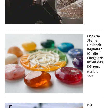
Chakra-
Steine:
Heilende
Begleiter
für die
Energieze
ntren des
Körpers
4. März
2023
Die