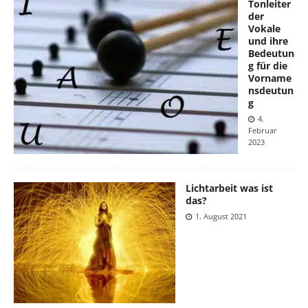
Tonleiter
der
Vokale
und ihre
Bedeutun
g für die
Vorname
nsdeutun
g
4.
Februar
2023
Lichtarbeit was ist
das?
1. August 2021