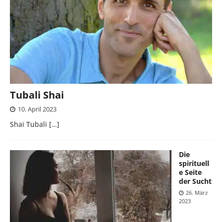
Tubali Shai
10. April 2023
Shai Tubali
[…]
Die
spirituell
e Seite
der Sucht
26. März
2023