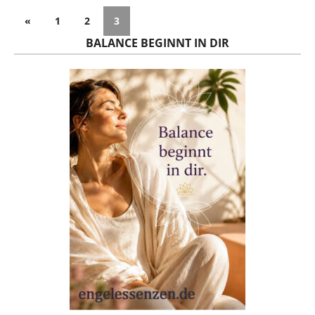
«
1
2
3
BALANCE BEGINNT IN DIR