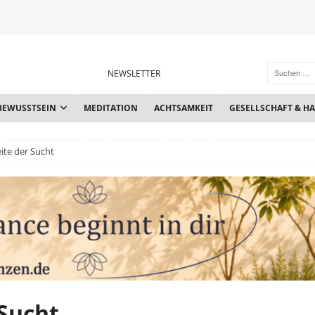
NEWSLETTER
BEWUSSTSEIN
MEDITATION
ACHTSAMKEIT
GESELLSCHAFT & H
eite der Sucht
 Sucht