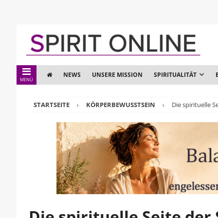
NEWS
UNSERE MISSION
SPIRITUALITÄT
MENÜ
STARTSEITE
KÖRPERBEWUSSTSEIN
Die spirituelle S
Die spirituelle Seite der