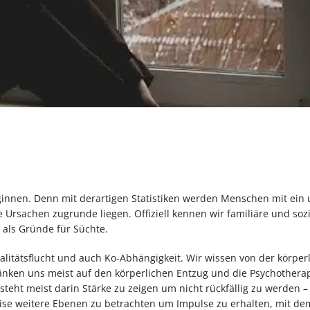
eginnen. Denn mit derartigen Statistiken werden Menschen mit ein
Ursachen zugrunde liegen. Offiziell kennen wir familiäre und sozi
 als Gründe für Süchte.
alitätsflucht und auch Ko-Abhängigkeit. Wir wissen von der körper
nken uns meist auf den körperlichen Entzug und die Psychotherap
teht meist darin Stärke zu zeigen um nicht rückfällig zu werden –
rweise weitere Ebenen zu betrachten um Impulse zu erhalten, mit d