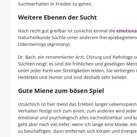
Suchtverhalten in Frieden zu gehen.
Weitere Ebenen der Sucht
Noch recht gut greifbar ist zunächst einmal die
emotiona
Naturheilkunde Süchte unter anderem therapiebegleitend
Odermennigs (Agrimony).
Dr. Bach, ein renommierter Arzt, Chirurg und Pathologe se
Süchten neigt: es sind die fröhlichen und geselligen M
unter jeder Form von Streitigkeiten leiden. Sie verberge
Heiterkeit und Humor und sind deshalb sehr beliebt.
Gute Miene zum bösen Spiel
Ursächlich ist hier meist das Erleben langer Lebensspa
Verhalten festigt sich zum einen, zum anderen wird jeder
emotional und psychologisch alles nachvollziehbar und ka
geht aber noch viel tiefer: wenn ich lange eine Maske, 
zu beschäftigen, dann entfernen sich Körper und Energi