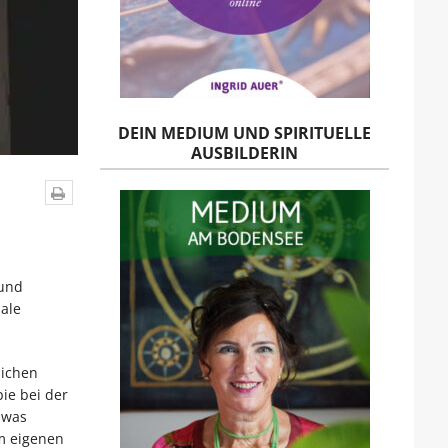
DEIN MEDIUM UND SPIRITUELLE
AUSBILDERIN
 und
ale
lichen
ie bei der
 was
em eigenen