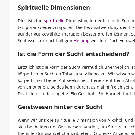
Spirituelle Dimensionen
Dies ist eine
spirituelle
Dimension, in der ich mein Sein n
temporär wieder zu spüren. Die Bewusstwerdung der Tren
auf der gut gewählte Therapien besser greifen können. 
Schlüssel zur nachhaltigen
Heilung
werden. Doch von wel
Ist die Form der Sucht entscheidend?
Letztlich ist die Form der Sucht vermutlich unerheblich,
körperlichen Süchten Tabak und Alkohol zu. Wir wissen 
körperlicher Ebene. Auf seelischer Ebene steht beim Alk
von Emotionen. Beides kann durchaus mal hilfreich sein, b
Deal, den ich da eingehe. Ein Geschäft. Ein Handel. Und d
Geistwesen hinter der Sucht
Wenn wir uns die spirituelle Dimension von Alkohol- un
sich bei beiden um Geistwesen handelt, um Spirits im sc
Dienstleistungsangebot anzubieten. Da dieses Angebot von