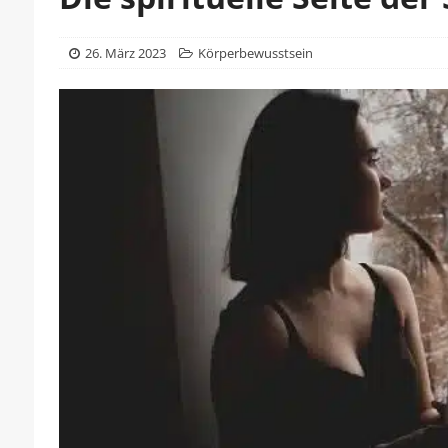
26. März 2023
Körperbewusstsein