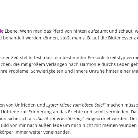
le
Ebene. Wenn man das Pferd von hinten aufzäumt und schaut, wi
 behandelt werden können, stößt man z. B. auf die Blütenessenz 
iner Zeit stellte fest, dass ein bestimmter Persönlichkeitstyp verm
enschen, die mit großem Verlangen nach Harmonie durchs Leben ge
n ihre Probleme, Schwierigkeiten und innere Unruhe hinter einer M
nnen von Unfrieden und
„guter Miene zum bösen Spiel“
machen müssen
 Unfriede zur Erinnerung an das Erlebte und somit vermieden. Das 
nn sicherlich als
„Sucht zur Erleichterung“
eingeordnet werden. Der
ein Bild von mir nach außen lebe um mich nicht mit meinen Wunden
ekörper immer weiter voneinander.