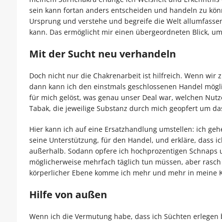
sein kann fortan anders entscheiden und handeln zu kön
Ursprung und verstehe und begreife die Welt allumfass
kann. Das ermöglicht mir einen übergeordneten Blick, um
Mit der Sucht neu verhandeln
Doch nicht nur die Chakrenarbeit ist hilfreich. Wenn wi
dann kann ich den einstmals geschlossenen Handel mögli
für mich gelöst, was genau unser Deal war, welchen Nutze
Tabak, die jeweilige Substanz durch mich geopfert um da
Hier kann ich auf eine Ersatzhandlung umstellen: ich geh
seine Unterstützung, für den Handel, und erkläre, dass 
außerhalb. Sodann opfere ich hochprozentigen Schnaps u
möglicherweise mehrfach täglich tun müssen, aber rasch
körperlicher Ebene komme ich mehr und mehr in meine Kr
Hilfe von außen
Wenn ich die Vermutung habe, dass ich Süchten erlegen b