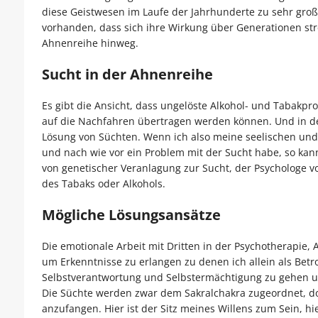
diese Geistwesen im Laufe der Jahrhunderte zu sehr groß
vorhanden, dass sich ihre Wirkung über Generationen str
Ahnenreihe hinweg.
Sucht in der Ahnenreihe
Es gibt die Ansicht, dass ungelöste Alkohol- und Tabak
auf die Nachfahren übertragen werden können. Und in de
Lösung von Süchten. Wenn ich also meine seelischen und 
und nach wie vor ein Problem mit der Sucht habe, so kann
von genetischer Veranlagung zur Sucht, der Psychologe v
des Tabaks oder Alkohols.
Mögliche Lösungsansätze
Die emotionale Arbeit mit Dritten in der Psychotherapie, 
um Erkenntnisse zu erlangen zu denen ich allein als Betro
Selbstverantwortung und Selbstermächtigung zu gehen und
Die Süchte werden zwar dem Sakralchakra zugeordnet, doc
anzufangen. Hier ist der Sitz meines Willens zum Sein, h