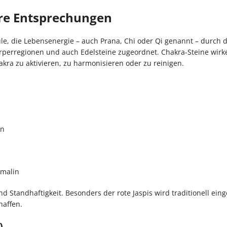
re Entsprechungen
le, die Lebensenergie – auch Prana, Chi oder Qi genannt – durch 
rperregionen und auch Edelsteine zugeordnet. Chakra-Steine wirk
kra zu aktivieren, zu harmonisieren oder zu reinigen.
en
rmalin
nd Standhaftigkeit. Besonders der rote Jaspis wird traditionell ein
haffen.
)