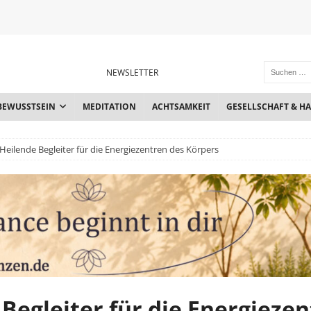
NEWSLETTER
BEWUSSTSEIN
MEDITATION
ACHTSAMKEIT
GESELLSCHAFT & H
Heilende Begleiter für die Energiezentren des Körpers
Begleiter für die Energieze