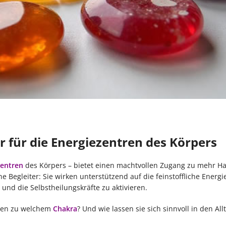
r für die Energiezentren des Körpers
zentren
des Körpers – bietet einen machtvollen Zugang zu mehr H
e Begleiter: Sie wirken unterstützend auf die feinstoffliche Energ
und die Selbstheilungskräfte zu aktivieren.
ren zu welchem
Chakra
? Und wie lassen sie sich sinnvoll in den All