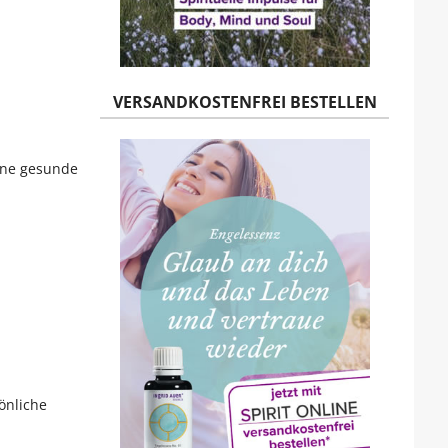
VERSANDKOSTENFREI BESTELLEN
eine gesunde
önliche