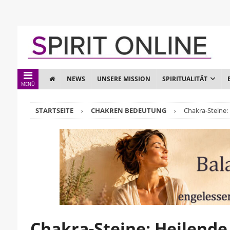
NEWS
UNSERE MISSION
SPIRITUALITÄT
MENÜ
STARTSEITE
CHAKREN BEDEUTUNG
Chakra-Steine: 
Chakra-Steine: Heilende 