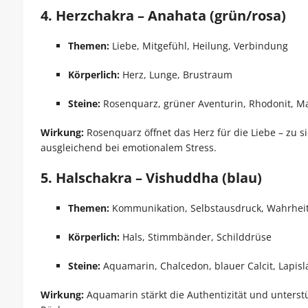
4. Herzchakra – Anahata (grün/rosa)
Themen:
Liebe, Mitgefühl, Heilung, Verbindung
Körperlich:
Herz, Lunge, Brustraum
Steine:
Rosenquarz, grüner Aventurin, Rhodonit, Ma
Wirkung:
Rosenquarz öffnet das Herz für die Liebe – zu 
ausgleichend bei emotionalem Stress.
5. Halschakra – Vishuddha (blau)
Themen:
Kommunikation, Selbstausdruck, Wahrhei
Körperlich:
Hals, Stimmbänder, Schilddrüse
Steine:
Aquamarin, Chalcedon, blauer Calcit, Lapisl
Wirkung:
Aquamarin stärkt die Authentizität und unterst