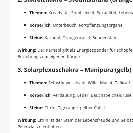
Themen:
Kreativität, Sinnlichkeit, Sexualität, Leben
Körperlich:
Unterbauch, Fortpflanzungsorgane
Steine:
Karneol, Orangencalcit, Sonnenstein
Wirkung:
Der Karneol gilt als Energiespender für schöpfe
Beziehung zum eigenen Körper.
3. Solarplexuschakra – Manipura (gelb)
Themen:
Selbstbewusstsein, Wille, Macht, Tatkraft
Körperlich:
Verdauung, Leber, Bauchspeicheldrüse
Steine:
Citrin, Tigerauge, gelber Calcit
Wirkung:
Citrin ist der Stein der Lebensfreude und Selbst
Potenzial zu entfalten.