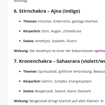
Rückzug.
6. Stirnchakra – Ajna (indigo)
Themen:
Intuition, Erkenntnis, geistige Klarheit
Körperlich:
Stirn, Augen, Zirbeldrüse
Steine:
Amethyst, Sodalith, Fluorit
Wirkung:
Der Amethyst ist einer der bekanntesten
spirit
7. Kronenchakra – Sahasrara (violett/w
Themen:
Spiritualität, göttliche Verbindung, Bewus
Körperlich:
Gehirn, Schädel, Energiesystem
Steine:
Bergkristall, Selenit, klarer Diamant
Wirkung:
Bergkristall bringt Klarheit auf allen Ebenen. E