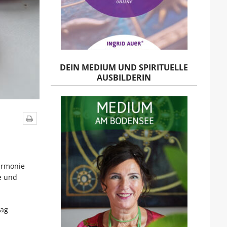
DEIN MEDIUM UND SPIRITUELLE
AUSBILDERIN
armonie
ie und
tag