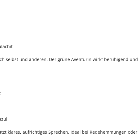
lachit
sich selbst und anderen. Der grüne Aventurin wirkt beruhigend und
t
azuli
ützt klares, aufrichtiges Sprechen. Ideal bei Redehemmungen ode