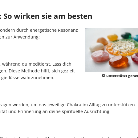
 So wirken sie am besten
, sondern durch energetische Resonanz
den zur Anwendung:
 während du meditierst. Lass dich
. Diese Methode hilft, sich gezielt
KI unterstützt gener
rgieflüsse wahrzunehmen.
ragen werden, um das jeweilige Chakra im Alltag zu unterstützen.
ität und Erinnerung an deine spirituelle Ausrichtung.