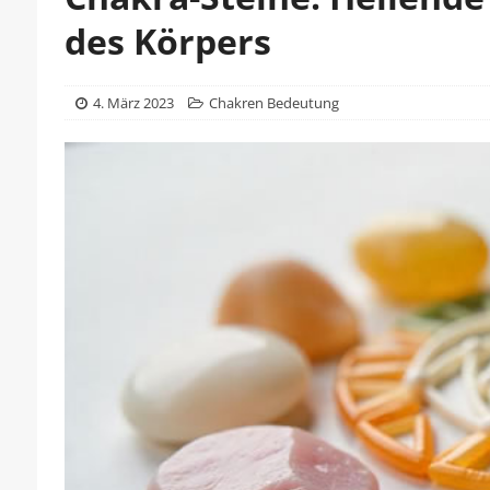
des Körpers
4. März 2023
Chakren Bedeutung