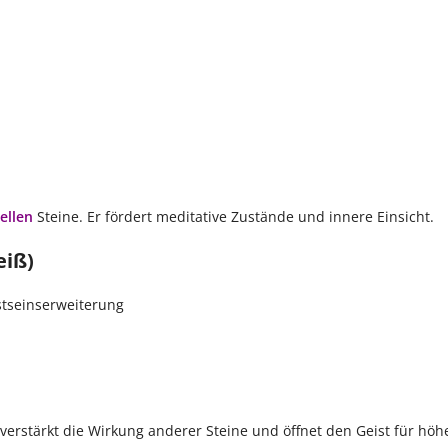
uellen
Steine. Er fördert meditative Zustände und innere Einsicht.
eiß)
stseinserweiterung
r verstärkt die Wirkung anderer Steine und öffnet den Geist für hö