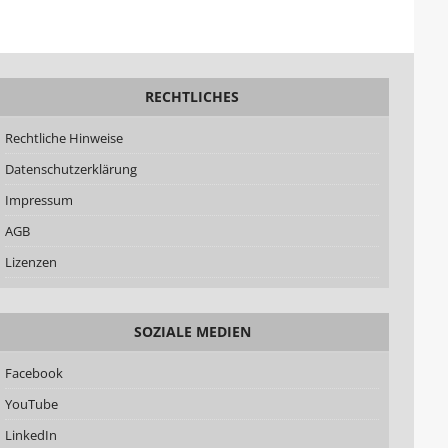
RECHTLICHES
Rechtliche Hinweise
Datenschutzerklärung
Impressum
AGB
Lizenzen
SOZIALE MEDIEN
Facebook
YouTube
LinkedIn