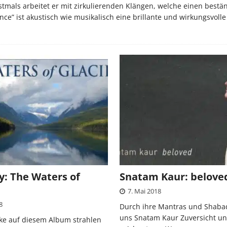
tmals arbeitet er mit zirkulierenden Klängen, welche einen bestän
ce” ist akustisch wie musikalisch eine brillante und wirkungsvolle
ey: The Waters of
Snatam Kaur: belove
7. Mai 2018
8
Durch ihre Mantras und Shaba
uns Snatam Kaur Zuversicht und
cke auf diesem Album strahlen