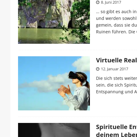
8. Juni 2017
… so gibt es auch i
und werden sowohl 
gemein, dass sie d
Ruinen führen. Die
Virtuelle Real
12. Januar 2017
Die sich stets weite
sein, die sich Spir
Entspannung und A
Spirituelle 
deinem Lebe