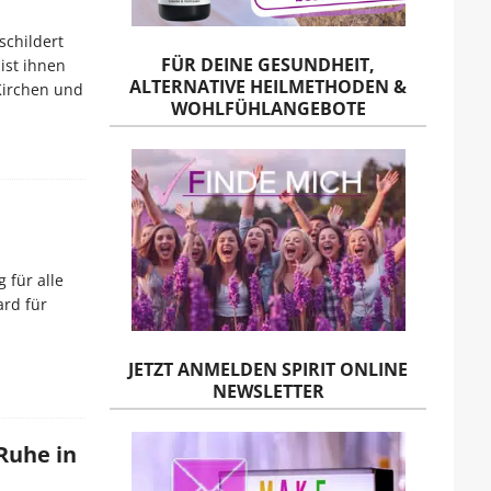
schildert
FÜR DEINE GESUNDHEIT,
ist ihnen
ALTERNATIVE HEILMETHODEN &
Kirchen und
WOHLFÜHLANGEBOTE
 für alle
ard für
JETZT ANMELDEN SPIRIT ONLINE
NEWSLETTER
Ruhe in