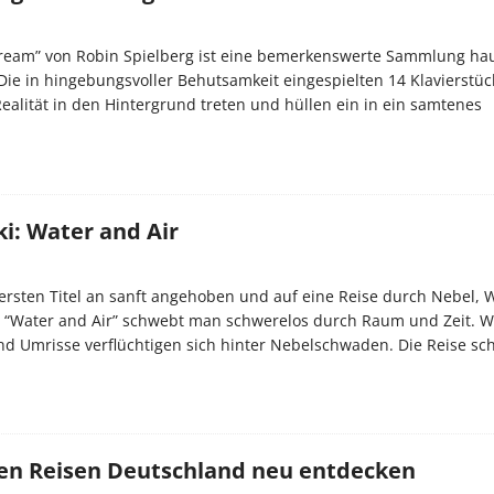
Dream” von Robin Spielberg ist eine bemerkenswerte Sammlung ha
 Die in hingebungsvoller Behutsamkeit eingespielten 14 Klavierstüc
ealität in den Hintergrund treten und hüllen ein in ein samtenes
i: Water and Air
ersten Titel an sanft angehoben und auf eine Reise durch Nebel, 
t “Water and Air” schwebt man schwerelos durch Raum und Zeit. W
d Umrisse verflüchtigen sich hinter Nebelschwaden. Die Reise sch
llen Reisen Deutschland neu entdecken