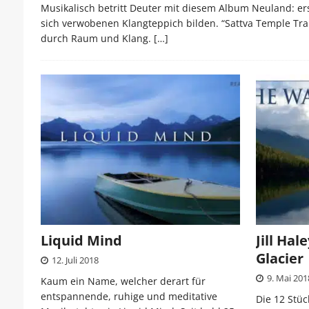
Musikalisch betritt Deuter mit diesem Album Neuland: ers
sich verwobenen Klangteppich bilden. “Sattva Temple Tran
durch Raum und Klang.
[…]
Liquid Mind
Jill Hal
Glacier
12. Juli 2018
9. Mai 201
Kaum ein Name, welcher derart für
entspannende, ruhige und meditative
Die 12 Stü