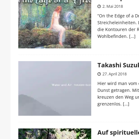
2. Mai 2018
“On the Edge of a 
Streicheleinheiten.
die Kontouren der R
Wohlbefinden.
[…]
Takashi Suzuk
27. April 2018
Hier wird man vom 
Dunst getragen. Mi
kreuzen den Weg un
grenzenlos.
[…]
Auf spiritue