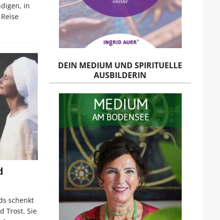
digen, in
 Reise
DEIN MEDIUM UND SPIRITUELLE
AUSBILDERIN
d
ds schenkt
 Trost. Sie