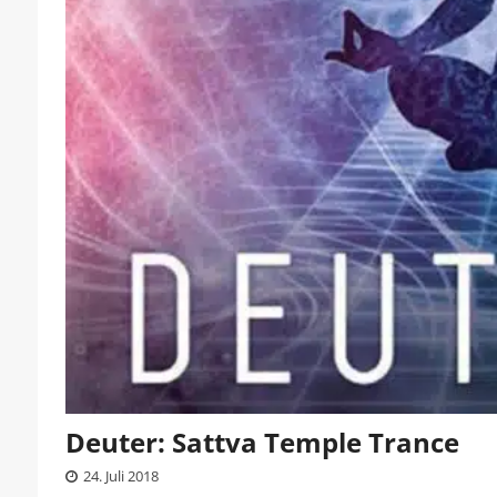
Deuter: Sattva Temple Trance
24. Juli 2018