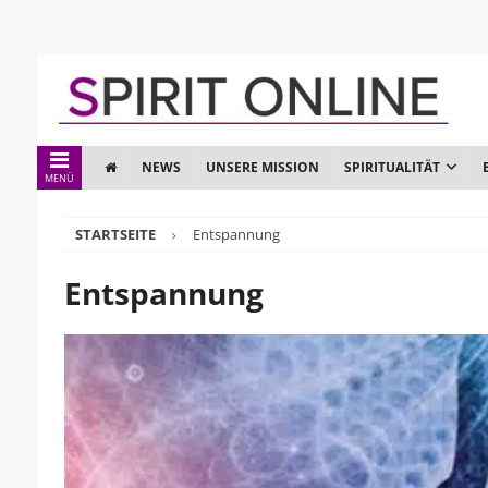
NEWS
UNSERE MISSION
SPIRITUALITÄT
MENÜ
STARTSEITE
Entspannung
Entspannung