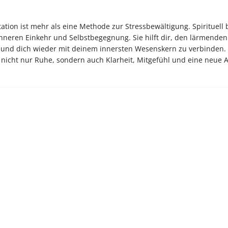
ion ist mehr als eine Methode zur Stressbewältigung. Spirituell 
 inneren Einkehr und Selbstbegegnung. Sie hilft dir, den lärmenden 
n und dich wieder mit deinem innersten Wesenskern zu verbinden. 
du nicht nur Ruhe, sondern auch Klarheit, Mitgefühl und eine neue 