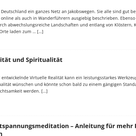
n Deutschland ein ganzes Netz an Jakobswegen. Sie alle sind gut be
online als auch in Wanderführern ausgiebig beschrieben. Ebenso 
urch abwechslungsreiche Landschaften und entlang von Klöstern, 
 Orte laden zum …
[…]
ität und Spiritualität
r entwickelnde Virtuelle Realität kann ein leistungsstarkes Werkzeug
itualität wünschen und könnte schon bald zu einem gängigen Stand
chtsamkeit werden.
[…]
Entspannungsmeditation – Anleitung für mehr 
n