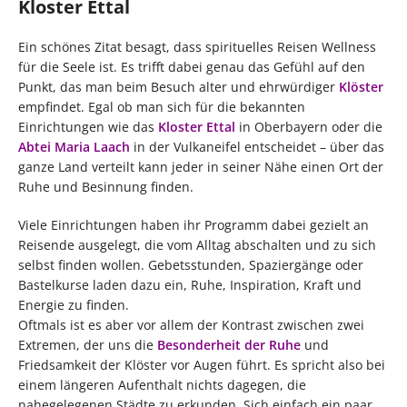
Kloster Ettal
Ein schönes Zitat besagt, dass spirituelles Reisen Wellness
für die Seele ist. Es trifft dabei genau das Gefühl auf den
Punkt, das man beim Besuch alter und ehrwürdiger
Klöster
empfindet. Egal ob man sich für die bekannten
Einrichtungen wie das
Kloster Ettal
in Oberbayern oder die
Abtei Maria Laach
in der Vulkaneifel entscheidet – über das
ganze Land verteilt kann jeder in seiner Nähe einen Ort der
Ruhe und Besinnung finden.
Viele Einrichtungen haben ihr Programm dabei gezielt an
Reisende ausgelegt, die vom Alltag abschalten und zu sich
selbst finden wollen. Gebetsstunden, Spaziergänge oder
Bastelkurse laden dazu ein, Ruhe, Inspiration, Kraft und
Energie zu finden.
Oftmals ist es aber vor allem der Kontrast zwischen zwei
Extremen, der uns die
Besonderheit der Ruhe
und
Friedsamkeit der Klöster vor Augen führt. Es spricht also bei
einem längeren Aufenthalt nichts dagegen, die
nahegelegenen Städte zu erkunden. Sich einfach ein paar