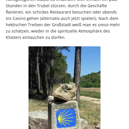
Stunden in den Trubel stürzen, durch die Geschäfte
flanieren, ein schickes Restaurant besuchen oder abends
ins Casino gehen (alternativ auch jetzt spielen). Nach dem
hektischen Treiben der Großstadt weiß man es umso mehr
zu schätzen, wieder in die spirituelle Atmosphäre des
Klosters eintauchen zu dürfen.