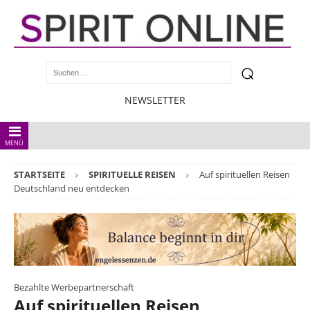
NEWSLETTER
MENÜ
STARTSEITE
SPIRITUELLE REISEN
Auf spirituellen Reisen
Deutschland neu entdecken
Bezahlte Werbepartnerschaft
Auf spirituellen Reisen