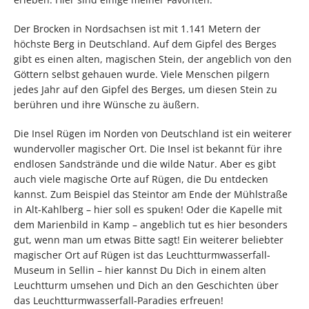
Der Brocken in Nordsachsen ist mit 1.141 Metern der
höchste Berg in Deutschland. Auf dem Gipfel des Berges
gibt es einen alten, magischen Stein, der angeblich von den
Göttern selbst gehauen wurde. Viele Menschen pilgern
jedes Jahr auf den Gipfel des Berges, um diesen Stein zu
berühren und ihre Wünsche zu äußern.
Die Insel Rügen im Norden von Deutschland ist ein weiterer
wundervoller magischer Ort. Die Insel ist bekannt für ihre
endlosen Sandstrände und die wilde Natur. Aber es gibt
auch viele magische Orte auf Rügen, die Du entdecken
kannst. Zum Beispiel das Steintor am Ende der Mühlstraße
in Alt-Kahlberg – hier soll es spuken! Oder die Kapelle mit
dem Marienbild in Kamp – angeblich tut es hier besonders
gut, wenn man um etwas Bitte sagt! Ein weiterer beliebter
magischer Ort auf Rügen ist das Leuchtturmwasserfall-
Museum in Sellin – hier kannst Du Dich in einem alten
Leuchtturm umsehen und Dich an den Geschichten über
das Leuchtturmwasserfall-Paradies erfreuen!