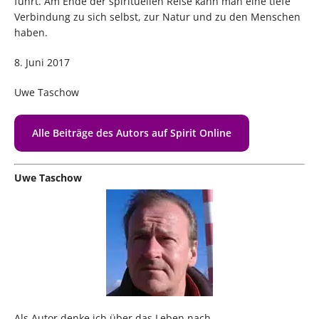
führt. Am Ende der spirituellen Reise kann man eine tiefe
Verbindung zu sich selbst, zur Natur und zu den Menschen
haben.
8. Juni 2017
Uwe Taschow
Alle Beiträge des Autors auf Spirit Online
Uwe Taschow
Als Autor denke ich über das Leben nach.