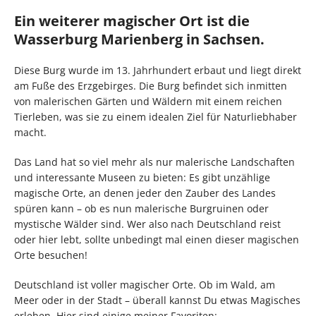
Ein weiterer magischer Ort ist die
Wasserburg Marienberg in Sachsen.
Diese Burg wurde im 13. Jahrhundert erbaut und liegt direkt
am Fuße des Erzgebirges. Die Burg befindet sich inmitten
von malerischen Gärten und Wäldern mit einem reichen
Tierleben, was sie zu einem idealen Ziel für Naturliebhaber
macht.
Das Land hat so viel mehr als nur malerische Landschaften
und interessante Museen zu bieten: Es gibt unzählige
magische Orte, an denen jeder den Zauber des Landes
spüren kann – ob es nun malerische Burgruinen oder
mystische Wälder sind. Wer also nach Deutschland reist
oder hier lebt, sollte unbedingt mal einen dieser magischen
Orte besuchen!
Deutschland ist voller magischer Orte. Ob im Wald, am
Meer oder in der Stadt – überall kannst Du etwas Magisches
erleben. Hier sind einige meiner Favoriten: