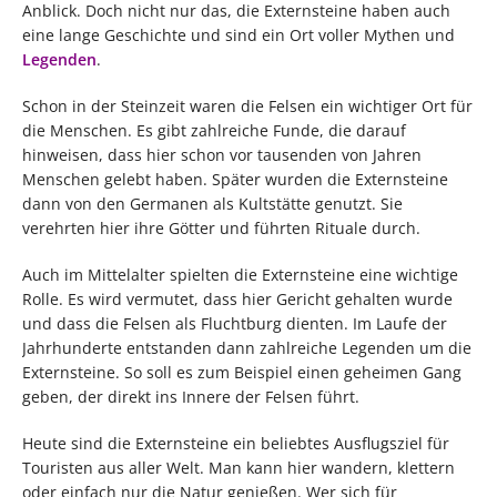
Anblick. Doch nicht nur das, die Externsteine haben auch
eine lange Geschichte und sind ein Ort voller Mythen und
Legenden
.
Schon in der Steinzeit waren die Felsen ein wichtiger Ort für
die Menschen. Es gibt zahlreiche Funde, die darauf
hinweisen, dass hier schon vor tausenden von Jahren
Menschen gelebt haben. Später wurden die Externsteine
dann von den Germanen als Kultstätte genutzt. Sie
verehrten hier ihre Götter und führten Rituale durch.
Auch im Mittelalter spielten die Externsteine eine wichtige
Rolle. Es wird vermutet, dass hier Gericht gehalten wurde
und dass die Felsen als Fluchtburg dienten. Im Laufe der
Jahrhunderte entstanden dann zahlreiche Legenden um die
Externsteine. So soll es zum Beispiel einen geheimen Gang
geben, der direkt ins Innere der Felsen führt.
Heute sind die Externsteine ein beliebtes Ausflugsziel für
Touristen aus aller Welt. Man kann hier wandern, klettern
oder einfach nur die Natur genießen. Wer sich für