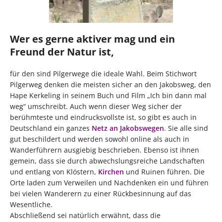
Wer es gerne aktiver mag und ein
Freund der Natur ist,
für den sind Pilgerwege die ideale Wahl. Beim Stichwort
Pilgerweg denken die meisten sicher an den Jakobsweg, den
Hape Kerkeling in seinem Buch und Film „Ich bin dann mal
weg“ umschreibt. Auch wenn dieser Weg sicher der
berühmteste und eindrucksvollste ist, so gibt es auch in
Deutschland ein ganzes
Netz an Jakobswegen
. Sie alle sind
gut beschildert und werden sowohl online als auch in
Wanderführern ausgiebig beschrieben. Ebenso ist ihnen
gemein, dass sie durch abwechslungsreiche Landschaften
und entlang von Klöstern,
Kirchen
und Ruinen führen. Die
Orte laden zum Verweilen und Nachdenken ein und führen
bei vielen Wanderern zu einer Rückbesinnung auf das
Wesentliche.
Abschließend sei natürlich erwähnt, dass die