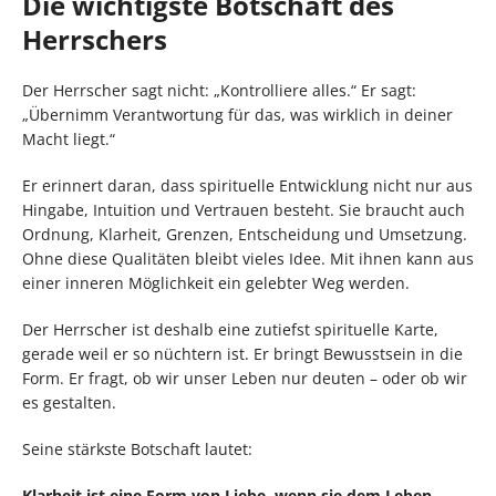
Die wichtigste Botschaft des
Herrschers
Der Herrscher sagt nicht: „Kontrolliere alles.“ Er sagt:
„Übernimm Verantwortung für das, was wirklich in deiner
Macht liegt.“
Er erinnert daran, dass spirituelle Entwicklung nicht nur aus
Hingabe, Intuition und Vertrauen besteht. Sie braucht auch
Ordnung, Klarheit, Grenzen, Entscheidung und Umsetzung.
Ohne diese Qualitäten bleibt vieles Idee. Mit ihnen kann aus
einer inneren Möglichkeit ein gelebter Weg werden.
Der Herrscher ist deshalb eine zutiefst spirituelle Karte,
gerade weil er so nüchtern ist. Er bringt Bewusstsein in die
Form. Er fragt, ob wir unser Leben nur deuten – oder ob wir
es gestalten.
Seine stärkste Botschaft lautet:
Klarheit ist eine Form von Liebe, wenn sie dem Leben