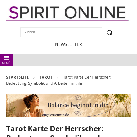
NEWSLETTER
MENÜ
STARTSEITE
TAROT
Tarot Karte Der Herrscher:
Bedeutung, Symbolik und Arbeiten mit ihm
Tarot Karte Der Herrscher: