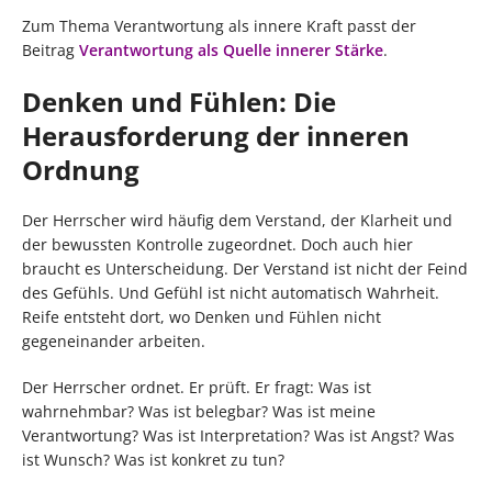
Zum Thema Verantwortung als innere Kraft passt der
Beitrag
Verantwortung als Quelle innerer Stärke
.
Denken und Fühlen: Die
Herausforderung der inneren
Ordnung
Der Herrscher wird häufig dem Verstand, der Klarheit und
der bewussten Kontrolle zugeordnet. Doch auch hier
braucht es Unterscheidung. Der Verstand ist nicht der Feind
des Gefühls. Und Gefühl ist nicht automatisch Wahrheit.
Reife entsteht dort, wo Denken und Fühlen nicht
gegeneinander arbeiten.
Der Herrscher ordnet. Er prüft. Er fragt: Was ist
wahrnehmbar? Was ist belegbar? Was ist meine
Verantwortung? Was ist Interpretation? Was ist Angst? Was
ist Wunsch? Was ist konkret zu tun?