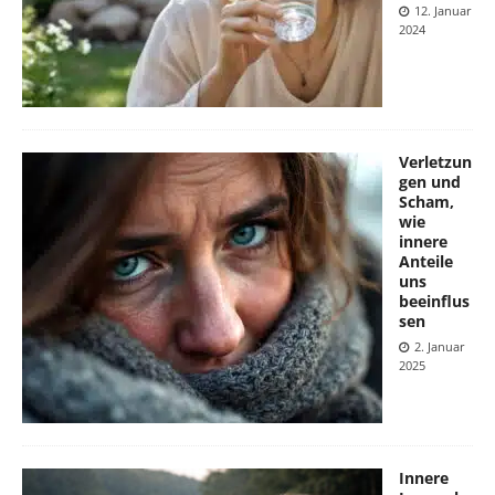
12. Januar
2024
Verletzun
gen und
Scham,
wie
innere
Anteile
uns
beeinflus
sen
2. Januar
2025
Innere