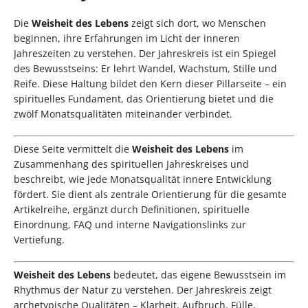
Die
Weisheit des Lebens
zeigt sich dort, wo Menschen
beginnen, ihre Erfahrungen im Licht der inneren
Jahreszeiten zu verstehen. Der Jahreskreis ist ein Spiegel
des Bewusstseins: Er lehrt Wandel, Wachstum, Stille und
Reife. Diese Haltung bildet den Kern dieser Pillarseite – ein
spirituelles Fundament, das Orientierung bietet und die
zwölf Monatsqualitäten miteinander verbindet.
Diese Seite vermittelt die
Weisheit des Lebens
im
Zusammenhang des spirituellen Jahreskreises und
beschreibt, wie jede Monatsqualität innere Entwicklung
fördert. Sie dient als zentrale Orientierung für die gesamte
Artikelreihe, ergänzt durch Definitionen, spirituelle
Einordnung, FAQ und interne Navigationslinks zur
Vertiefung.
Weisheit des Lebens
bedeutet, das eigene Bewusstsein im
Rhythmus der Natur zu verstehen. Der Jahreskreis zeigt
archetypische Qualitäten – Klarheit, Aufbruch, Fülle,