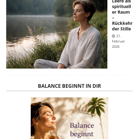
Leere als
spirituell
er Raum
–
Rückkehr
der Stille
21.
Februar
2026
BALANCE BEGINNT IN DIR