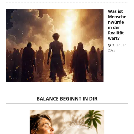
Was ist
Mensche
nwürde
in der
Realität
wert?
3. Januar
2025
BALANCE BEGINNT IN DIR