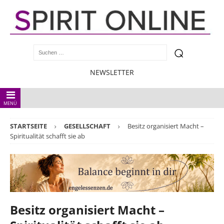
NEWSLETTER
MENÜ
STARTSEITE
GESELLSCHAFT
Besitz organisiert Macht –
Spiritualität schafft sie ab
Besitz organisiert Macht –