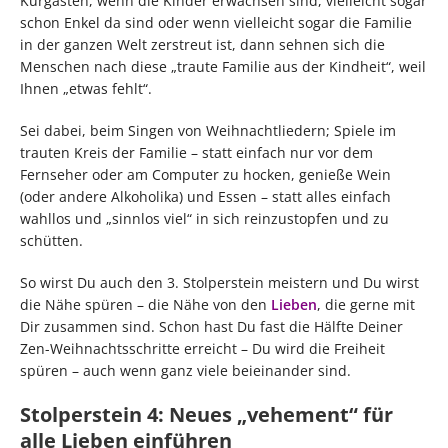
Kurgästen, wenn die Kinder erwachsen sind, vielleicht sogar
schon Enkel da sind oder wenn vielleicht sogar die Familie
in der ganzen Welt zerstreut ist, dann sehnen sich die
Menschen nach diese „traute Familie aus der Kindheit“, weil
Ihnen „etwas fehlt“.
Sei dabei, beim Singen von Weihnachtliedern; Spiele im
trauten Kreis der Familie – statt einfach nur vor dem
Fernseher oder am Computer zu hocken, genieße Wein
(oder andere Alkoholika) und Essen – statt alles einfach
wahllos und „sinnlos viel“ in sich reinzustopfen und zu
schütten.
So wirst Du auch den 3. Stolperstein meistern und Du wirst
die Nähe spüren – die Nähe von den
Lieben
, die gerne mit
Dir zusammen sind. Schon hast Du fast die Hälfte Deiner
Zen-Weihnachtsschritte erreicht – Du wird die Freiheit
spüren – auch wenn ganz viele beieinander sind.
Stolperstein 4: Neues „vehement“ für
alle Lieben einführen