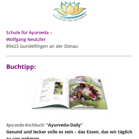
Schule für Ayurveda –
Wolfgang Neutzler
89423 Gundelfingen an der Donau
Buchtipp:
Ayurveda-Kochbuch:
“Ayurveda-Daily”
Gesund und lecker solle es sein – das Essen, das wir täglich
zu uns nehmen