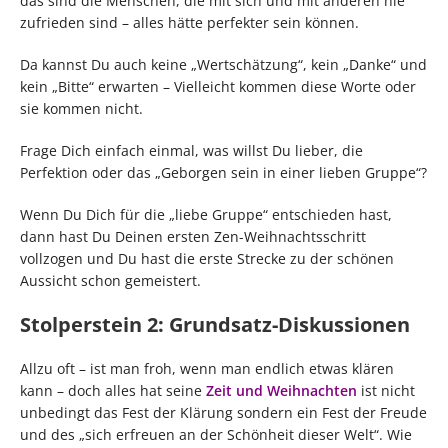
das sind die Menschen, die mit sich und mit anderen nie
zufrieden sind – alles hätte perfekter sein können.
Da kannst Du auch keine „Wertschätzung“, kein „Danke“ und
kein „Bitte“ erwarten – Vielleicht kommen diese Worte oder
sie kommen nicht.
Frage Dich einfach einmal, was willst Du lieber, die
Perfektion oder das „Geborgen sein in einer lieben Gruppe“?
Wenn Du Dich für die „liebe Gruppe“ entschieden hast,
dann hast Du Deinen ersten Zen-Weihnachtsschritt
vollzogen und Du hast die erste Strecke zu der schönen
Aussicht schon gemeistert.
Stolperstein 2: Grundsatz-Diskussionen
Allzu oft – ist man froh, wenn man endlich etwas klären
kann – doch alles hat seine
Zeit und Weihnachten
ist nicht
unbedingt das Fest der Klärung sondern ein Fest der Freude
und des „sich erfreuen an der Schönheit dieser Welt“. Wie