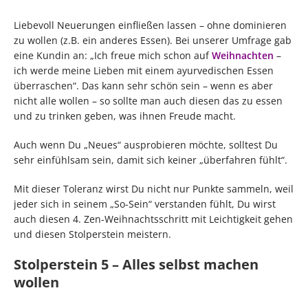
Liebevoll Neuerungen einfließen lassen – ohne dominieren
zu wollen (z.B. ein anderes Essen). Bei unserer Umfrage gab
eine Kundin an: „Ich freue mich schon auf
Weihnachten
–
ich werde meine Lieben mit einem ayurvedischen Essen
überraschen“. Das kann sehr schön sein – wenn es aber
nicht alle wollen – so sollte man auch diesen das zu essen
und zu trinken geben, was ihnen Freude macht.
Auch wenn Du „Neues“ ausprobieren möchte, solltest Du
sehr einfühlsam sein, damit sich keiner „überfahren fühlt“.
Mit dieser Toleranz wirst Du nicht nur Punkte sammeln, weil
jeder sich in seinem „So-Sein“ verstanden fühlt, Du wirst
auch diesen 4. Zen-Weihnachtsschritt mit Leichtigkeit gehen
und diesen Stolperstein meistern.
Stolperstein 5 – Alles selbst machen
wollen