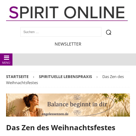
NEWSLETTER
MENÜ
STARTSEITE
SPIRITUELLE LEBENSPRAXIS
Das Zen des
Weihnachtsfestes
Das Zen des Weihnachtsfestes