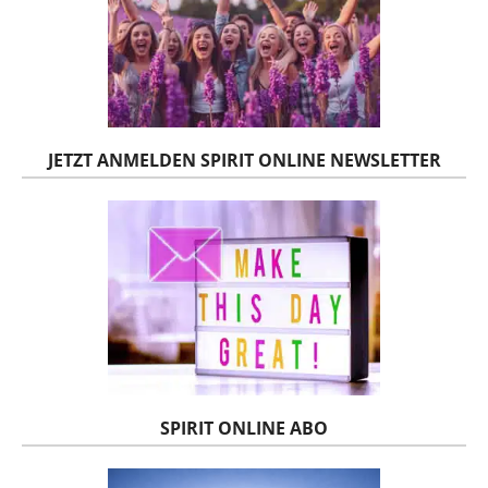
JETZT ANMELDEN SPIRIT ONLINE NEWSLETTER
SPIRIT ONLINE ABO