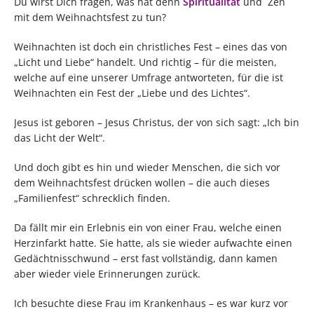
Du wirst Dich fragen, was hat denn
Spiritualität
und Zen
mit dem Weihnachtsfest zu tun?
Weihnachten ist doch ein christliches Fest – eines das von
„Licht und Liebe“ handelt. Und richtig – für die meisten,
welche auf eine unserer Umfrage antworteten, für die ist
Weihnachten ein Fest der „Liebe und des Lichtes“.
Jesus ist geboren – Jesus Christus, der von sich sagt: „Ich bin
das Licht der Welt“.
Und doch gibt es hin und wieder Menschen, die sich vor
dem Weihnachtsfest drücken wollen – die auch dieses
„Familienfest“ schrecklich finden.
Da fällt mir ein Erlebnis ein von einer Frau, welche einen
Herzinfarkt hatte. Sie hatte, als sie wieder aufwachte einen
Gedächtnisschwund – erst fast vollständig, dann kamen
aber wieder viele Erinnerungen zurück.
Ich besuchte diese Frau im Krankenhaus – es war kurz vor