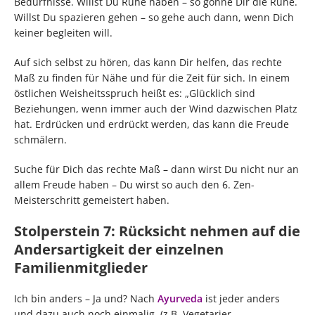
Bedürfnisse. Willst Du Ruhe haben – so gönne Dir die Ruhe.
Willst Du spazieren gehen – so gehe auch dann, wenn Dich
keiner begleiten will.
Auf sich selbst zu hören, das kann Dir helfen, das rechte
Maß zu finden für Nähe und für die Zeit für sich. In einem
östlichen Weisheitsspruch heißt es: „Glücklich sind
Beziehungen, wenn immer auch der Wind dazwischen Platz
hat. Erdrücken und erdrückt werden, das kann die Freude
schmälern.
Suche für Dich das rechte Maß – dann wirst Du nicht nur an
allem Freude haben – Du wirst so auch den 6. Zen-
Meisterschritt gemeistert haben.
Stolperstein 7: Rücksicht nehmen auf die
Andersartigkeit der einzelnen
Familienmitglieder
Ich bin anders – Ja und? Nach
Ayurveda
ist jeder anders
und dazu auch noch einmalig. (z.B. Vegetarier,