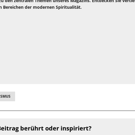
zu den zentralen Themen unseres Magazins. Entdecken Sie verti
n Bereichen der modernen Spiritualität.
ISMUS
eitrag berührt oder inspiriert?