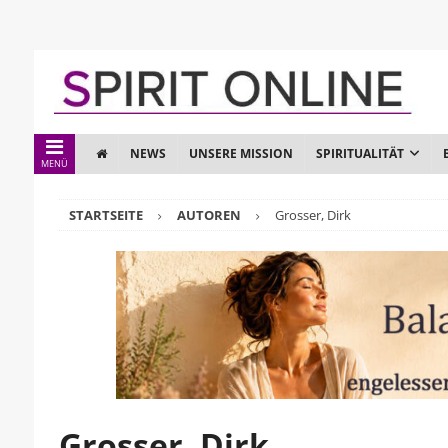
NEWS
UNSERE MISSION
SPIRITUALITÄT
MENÜ
STARTSEITE
AUTOREN
Grosser, Dirk
Grosser, Dirk