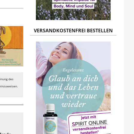
VERSANDKOSTENFREI BESTELLEN
einung des
 hinzuweisen.