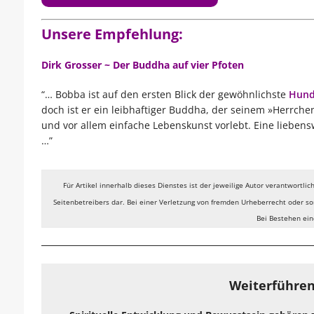
Unsere Empfehlung:
Dirk Grosser ~ Der Buddha auf vier Pfoten
“… Bobba ist auf den ersten Blick der gewöhnlichste
Hun
doch ist er ein leibhaftiger Buddha, der seinem »Herrche
und vor allem einfache Lebenskunst vorlebt. Eine lieben
…”
Für Artikel innerhalb dieses Dienstes ist der jeweilige Autor verantwortli
Seitenbetreibers dar. Bei einer Verletzung von fremden Urheberrecht oder son
Bei Bestehen ein
Weiterführen