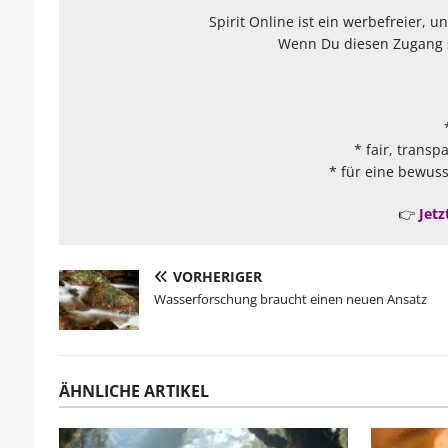
Spirit Online ist ein werbefreier, 
Wenn Du diesen Zugang sc
* fair, transp
* für eine bewuss
👉
Jetz
VORHERIGER
Wasserforschung braucht einen neuen Ansatz
ÄHNLICHE ARTIKEL