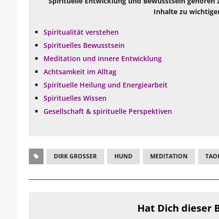
Spirituelle Entwicklung und Bewusstsein gehören 
Inhalte zu wichtige
Spiritualität verstehen
Spirituelles Bewusstsein
Meditation und innere Entwicklung
Achtsamkeit im Alltag
Spirituelle Heilung und Energiearbeit
Spirituelles Wissen
Gesellschaft & spirituelle Perspektiven
DIRK GROSSER
HUND
MEDITATION
TAO
Hat Dich dieser B