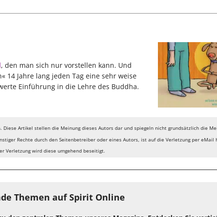
d
, den man sich nur vorstellen kann. Und
n« 14 Jahre lang jeden Tag eine sehr weise
swerte Einführung in die Lehre des Buddha.
ch. Diese Artikel stellen die Meinung dieses Autors dar und spiegeln nicht grundsätzlich die M
stiger Rechte durch den Seitenbetreiber oder eines Autors, ist auf die Verletzung per eMail
er Verletzung wird diese umgehend beseitigt.
de Themen auf Spirit Online