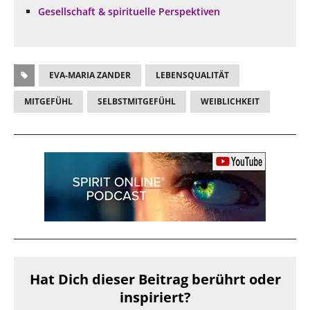
Gesellschaft & spirituelle Perspektiven
EVA-MARIA ZANDER
LEBENSQUALITÄT
MITGEFÜHL
SELBSTMITGEFÜHL
WEIBLICHKEIT
Hat Dich dieser Beitrag berührt oder
inspiriert?