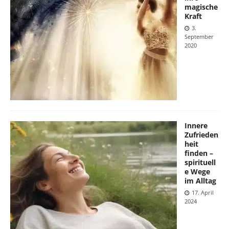
magische
Kraft
3.
September
2020
Innere
Zufrieden
heit
finden –
spirituell
e Wege
im Alltag
17. April
2024