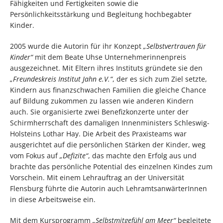
Fähigkeiten und Fertigkeiten sowie die
Persönlichkeitsstärkung und Begleitung hochbegabter
Kinder.
2005 wurde die Autorin für ihr Konzept
„Selbstvertrauen für
Kinder“
mit dem Beate Uhse Unternehmerinnenpreis
ausgezeichnet. Mit Eltern ihres Instituts gründete sie den
„Freundeskreis Institut Jahn e.V.“
, der es sich zum Ziel setzte,
Kindern aus finanzschwachen Familien die gleiche Chance
auf Bildung zukommen zu lassen wie anderen Kindern
auch. Sie organisierte zwei Benefizkonzerte unter der
Schirmherrschaft des damaligen Innenministers Schleswig-
Holsteins Lothar Hay. Die Arbeit des Praxisteams war
ausgerichtet auf die persönlichen Stärken der Kinder, weg
vom Fokus auf
„Defizite“
, das machte den Erfolg aus und
brachte das persönliche Potential des einzelnen Kindes zum
Vorschein. Mit einem Lehrauftrag an der Universität
Flensburg führte die Autorin auch LehramtsanwärterInnen
in diese Arbeitsweise ein.
Mit dem Kursprogramm
„Selbstmitgefühl am Meer“
begleitete