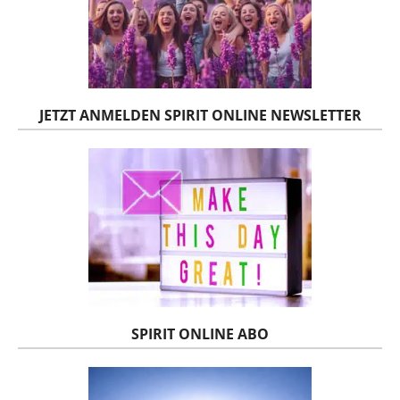
JETZT ANMELDEN SPIRIT ONLINE NEWSLETTER
SPIRIT ONLINE ABO