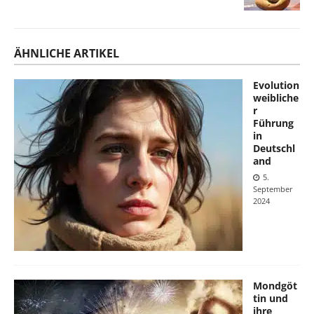
ÄHNLICHE ARTIKEL
Evolution
weibliche
r
Führung
in
Deutschl
and
5.
September
2024
Mondgöt
tin und
ihre