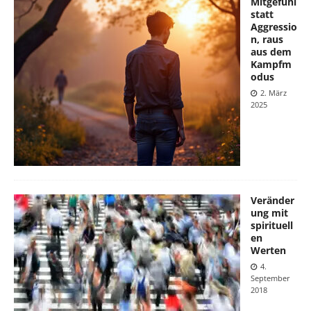
Mitgefühl
statt
Aggressio
n, raus
aus dem
Kampfm
odus
2. März
2025
Veränder
ung mit
spirituell
en
Werten
4.
September
2018