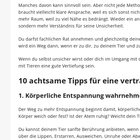
Manches davon kann sinnvoll sein. Aber nicht jede Method
braucht vielleicht klare Ansprache, weil es sich sonst nich
mehr Raum, weil zu viel Nähe es bedrängt. Wieder ein an
sondern mehr Verständnis für seine Unsicherheit.
Du darfst fachlichen Rat annehmen und gleichzeitig dein
wird ein Weg dann, wenn er zu dir, zu deinem Tier und 
Wenn du selbst unsicher wirst oder dich im Umgang mit d
mit Tieren eine gute Vertiefung sein.
10 achtsame Tipps für eine vert
1. Körperliche Entspannung wahrnehme
Der Weg zu mehr Entspannung beginnt damit, körperlich
Körper weich oder fest? Ist der Atem ruhig? Weicht dein 
Du kannst deinem Tier sanfte Berührung anbieten, wenn
über die Lippen, Erstarren, Ausweichen, Unruhe oder Abw