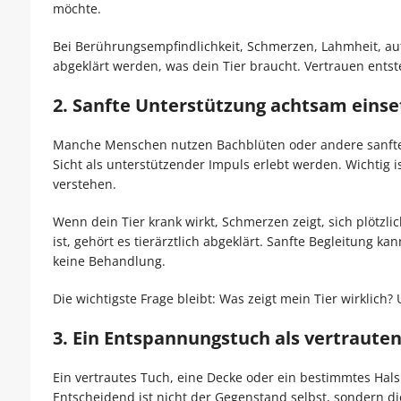
möchte.
Bei Berührungsempfindlichkeit, Schmerzen, Lahmheit, auf
abgeklärt werden, was dein Tier braucht. Vertrauen ents
2. Sanfte Unterstützung achtsam einse
Manche Menschen nutzen Bachblüten oder andere sanfte M
Sicht als unterstützender Impuls erlebt werden. Wichtig i
verstehen.
Wenn dein Tier krank wirkt, Schmerzen zeigt, sich plötzli
ist, gehört es tierärztlich abgeklärt. Sanfte Begleitung 
keine Behandlung.
Die wichtigste Frage bleibt: Was zeigt mein Tier wirklich?
3. Ein Entspannungstuch als vertraute
Ein vertrautes Tuch, eine Decke oder ein bestimmtes Hal
Entscheidend ist nicht der Gegenstand selbst, sondern die