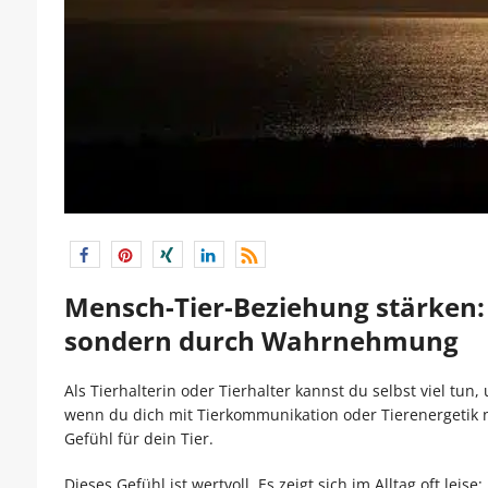
Mensch-Tier-Beziehung stärken: 
sondern durch Wahrnehmung
Als Tierhalterin oder Tierhalter kannst du selbst viel tu
wenn du dich mit Tierkommunikation oder Tierenergetik no
Gefühl für dein Tier.
Dieses Gefühl ist wertvoll. Es zeigt sich im Alltag oft le