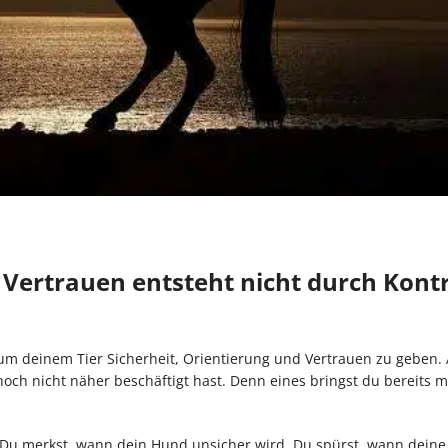
Vertrauen entsteht nicht durch Kontr
n, um deinem Tier Sicherheit, Orientierung und Vertrauen zu geben.
ch nicht näher beschäftigt hast. Denn eines bringst du bereits mi
ise: Du merkst, wann dein Hund unsicher wird. Du spürst, wann deine