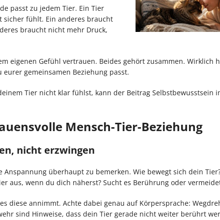
e passt zu jedem Tier. Ein Tier
t sicher fühlt. Ein anderes braucht
deres braucht nicht mehr Druck,
em eigenen Gefühl vertrauen. Beides gehört zusammen. Wirklich hi
zu eurer gemeinsamen Beziehung passt.
einem Tier nicht klar fühlst, kann der Beitrag Selbstbewusstsein
rauensvolle Mensch-Tier-Beziehung
n, nicht erzwingen
e Anspannung überhaupt zu bemerken. Wie bewegt sich dein Tier?
Tier aus, wenn du dich näherst? Sucht es Berührung oder vermeidet
 es diese annimmt. Achte dabei genau auf Körpersprache: Wegdre
ehr sind Hinweise, dass dein Tier gerade nicht weiter berührt we