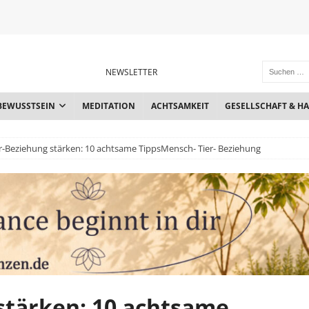
NEWSLETTER
BEWUSSTSEIN
MEDITATION
ACHTSAMKEIT
GESELLSCHAFT & H
-Beziehung stärken: 10 achtsame TippsMensch- Tier- Beziehung
stärken: 10 achtsame