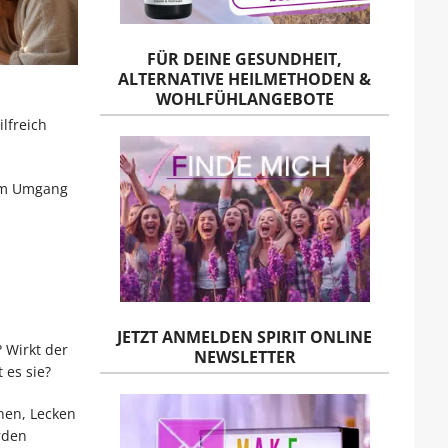
FÜR DEINE GESUNDHEIT,
ALTERNATIVE HEILMETHODEN &
WOHLFÜHLANGEBOTE
lfreich
 im Umgang
JETZT ANMELDEN SPIRIT ONLINE
 Wirkt der
NEWSLETTER
 es sie?
hen, Lecken
rden