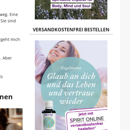
weg. Eine
 Sie sind
VERSANDKOSTENFREI BESTELLEN
rgeht mich
. Aber
ts
nnen