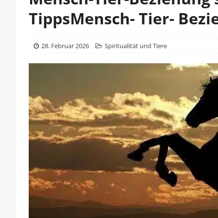
TippsMensch- Tier- Bezi
28. Februar 2026
Spiritualität und Tiere