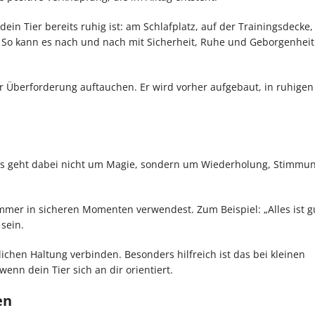
n Tier bereits ruhig ist: am Schlafplatz, auf der Trainingsdecke,
 So kann es nach und nach mit Sicherheit, Ruhe und Geborgenhei
oder Überforderung auftauchen. Er wird vorher aufgebaut, in ruhigen
 Es geht dabei nicht um Magie, sondern um Wiederholung, Stimmu
mmer in sicheren Momenten verwendest. Zum Beispiel: „Alles ist gu
 sein.
lichen Haltung verbinden. Besonders hilfreich ist das bei kleinen
nn dein Tier sich an dir orientiert.
en