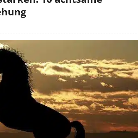
ehung