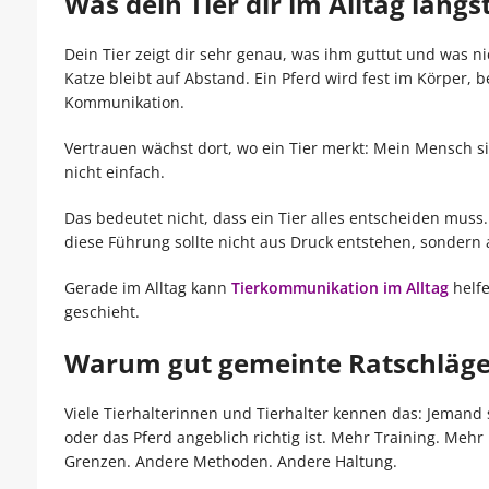
Was dein Tier dir im Alltag längst
Dein Tier zeigt dir sehr genau, was ihm guttut und was 
Katze bleibt auf Abstand. Ein Pferd wird fest im Körper, 
Kommunikation.
Vertrauen wächst dort, wo ein Tier merkt: Mein Mensch 
nicht einfach.
Das bedeutet nicht, dass ein Tier alles entscheiden mus
diese Führung sollte nicht aus Druck entstehen, sondern a
Gerade im Alltag kann
Tierkommunikation im Alltag
helfe
geschieht.
Warum gut gemeinte Ratschläge
Viele Tierhalterinnen und Tierhalter kennen das: Jemand 
oder das Pferd angeblich richtig ist. Mehr Training. Me
Grenzen. Andere Methoden. Andere Haltung.