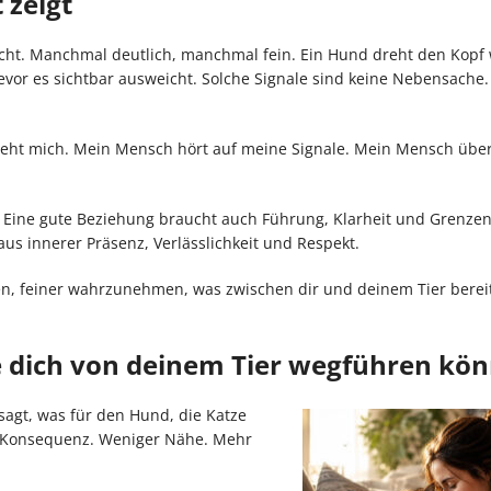
 zeigt
nicht. Manchmal deutlich, manchmal fein. Ein Hund dreht den Kopf 
bevor es sichtbar ausweicht. Solche Signale sind keine Nebensache.
sieht mich. Mein Mensch hört auf meine Signale. Mein Mensch übe
s. Eine gute Beziehung braucht auch Führung, Klarheit und Grenzen
us innerer Präsenz, Verlässlichkeit und Respekt.
n, feiner wahrzunehmen, was zwischen dir und deinem Tier berei
 dich von deinem Tier wegführen kö
sagt, was für den Hund, die Katze
hr Konsequenz. Weniger Nähe. Mehr