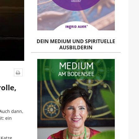
DEIN MEDIUM UND SPIRITUELLE
AUSBILDERIN
olle,
 Auch dann,
t: ein
 Katze