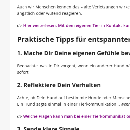
Auch wir Menschen kennen das – alte Verletzungen wirken
ängstlich oder wütend reagieren.
👉
Hier weiterlesen: Mit dem eigenen Tier in Kontakt 
Praktische Tipps für entspann
1. Mache Dir Deine eigenen Gefühle be
Beobachte, was in Dir vorgeht, wenn ein anderer Hund nä
sofort.
2. Reflektiere Dein Verhalten
Achte, ob Dein Hund auf bestimmte Hunde oder Menschen
Ein Hund sagte einmal in einer Tierkommunikation:
„Wenn 
👉
Welche Fragen kann man bei einer Tierkommunikation
3. Sende klare Signale