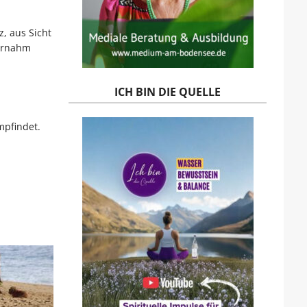
z, aus Sicht
bernahm
ICH BIN DIE QUELLE
mpfindet.