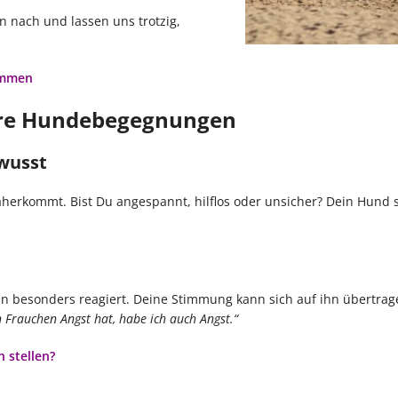
 nach und lassen uns trotzig,
kommen
tere Hundebegegnungen
wusst
herkommt. Bist Du angespannt, hilflos oder unsicher? Dein Hund 
 besonders reagiert. Deine Stimmung kann sich auf ihn übertrag
Frauchen Angst hat, habe ich auch Angst.“
 stellen?