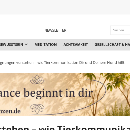
NEWSLETTER
BEWUSSTSEIN
MEDITATION
ACHTSAMKEIT
GESELLSCHAFT & H
nungen verstehen – wie Tierkommunikation Dir und Deinem Hund hilft
tehen – wie Tierkommunika