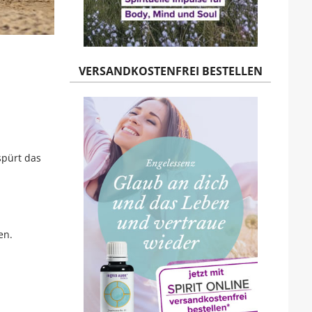
VERSANDKOSTENFREI BESTELLEN
spürt das
en.