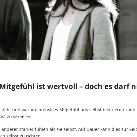
Mitgefühl ist wertvoll – doch es darf n
entsteht und warum intensives Mitgefühl uns selbst blockieren kann
st zu verlieren.
d anderer stärker fühlen als sie selbst. Auf Dauer kann dies zur Se
ch selbst zu richten.