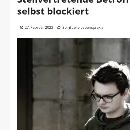
selbst blockiert
27. Februar 2023
Spirituelle Lebenspraxis