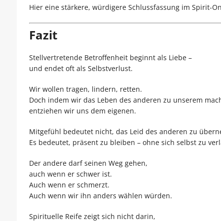
Hier eine stärkere, würdigere Schlussfassung im Spirit-On
Fazit
Stellvertretende Betroffenheit beginnt als Liebe –
und endet oft als Selbstverlust.
Wir wollen tragen, lindern, retten.
Doch indem wir das Leben des anderen zu unserem mac
entziehen wir uns dem eigenen.
Mitgefühl bedeutet nicht, das Leid des anderen zu über
Es bedeutet, präsent zu bleiben – ohne sich selbst zu ver
Der andere darf seinen Weg gehen,
auch wenn er schwer ist.
Auch wenn er schmerzt.
Auch wenn wir ihn anders wählen würden.
Spirituelle Reife zeigt sich nicht darin,