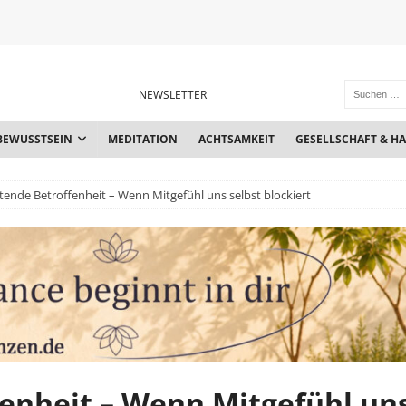
NEWSLETTER
BEWUSSTSEIN
MEDITATION
ACHTSAMKEIT
GESELLSCHAFT & H
etende Betroffenheit – Wenn Mitgefühl uns selbst blockiert
fenheit – Wenn Mitgefühl un