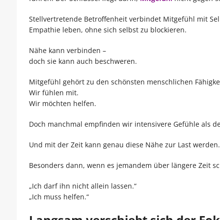
Stellvertretende Betroffenheit verbindet Mitgefühl mit Se
Empathie leben, ohne sich selbst zu blockieren.
Nähe kann verbinden –
doch sie kann auch beschweren.
Mitgefühl gehört zu den schönsten menschlichen Fähigke
Wir fühlen mit.
Wir möchten helfen.
Doch manchmal empfinden wir intensivere Gefühle als der
Und mit der Zeit kann genau diese Nähe zur Last werden.
Besonders dann, wenn es jemandem über längere Zeit schl
„Ich darf ihn nicht allein lassen.“
„Ich muss helfen.“
Langsam verschiebt sich der Fok