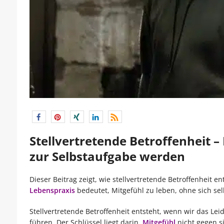
Stellvertretende Betroffenheit – 
zur Selbstaufgabe werden
Dieser Beitrag zeigt, wie stellvertretende Betroffenheit 
Lebenspraxis
bedeutet, Mitgefühl zu leben, ohne sich selb
Stellvertretende Betroffenheit entsteht, wenn wir das Lei
führen. Der Schlüssel liegt darin,
Mitgefühl
nicht gegen si