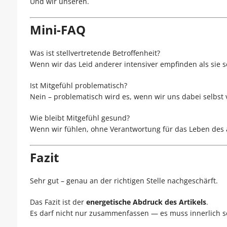
Und wir unseren.
Mini-FAQ
Was ist stellvertretende Betroffenheit?
Wenn wir das Leid anderer intensiver empfinden als sie s
Ist Mitgefühl problematisch?
Nein – problematisch wird es, wenn wir uns dabei selbst v
Wie bleibt Mitgefühl gesund?
Wenn wir fühlen, ohne Verantwortung für das Leben de
Fazit
Sehr gut – genau an der richtigen Stelle nachgeschärft.
Das Fazit ist der
energetische Abdruck des Artikels
.
Es darf nicht nur zusammenfassen — es muss innerlich s