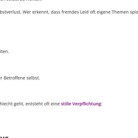
lbstverlust. Wer erkennt, dass fremdes Leid oft eigene Themen spie
iten.
 Betroffene selbst.
echt geht, entsteht oft eine
stille Verpflichtung
:
us.