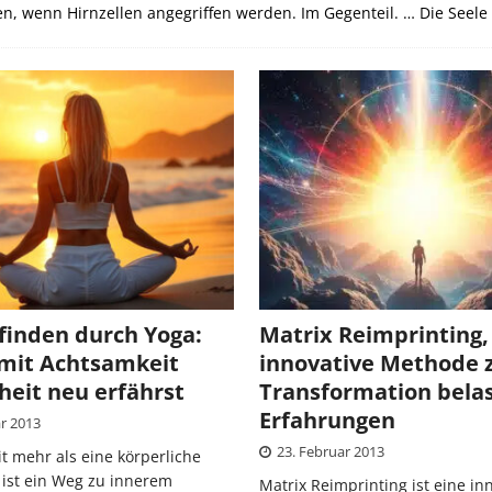
n, wenn Hirnzellen angegriffen werden. Im Gegenteil. … Die Seele 
inden durch Yoga:
Matrix Reimprinting,
mit Achtsamkeit
innovative Methode 
eit neu erfährst
Transformation bela
Erfahrungen
ar 2013
23. Februar 2013
it mehr als eine körperliche
 ist ein Weg zu innerem
Matrix Reimprinting ist eine in