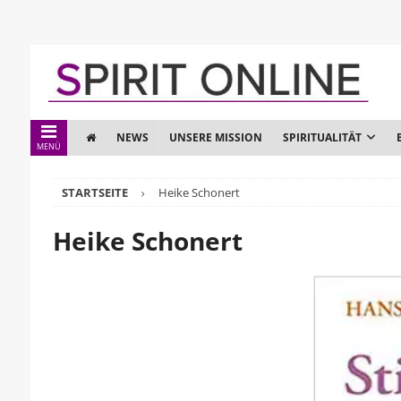
NEWS
UNSERE MISSION
SPIRITUALITÄT
MENÜ
STARTSEITE
Heike Schonert
Heike Schonert