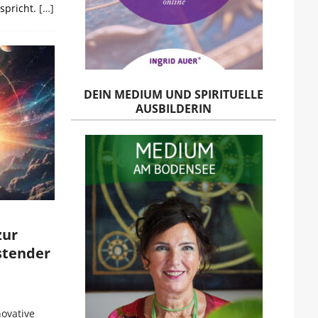
spricht.
[…]
DEIN MEDIUM UND SPIRITUELLE
AUSBILDERIN
zur
stender
novative