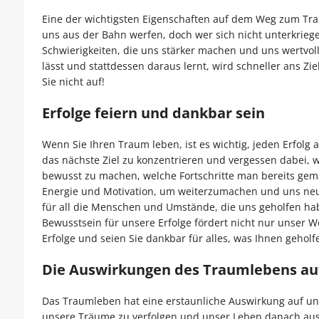
Eine der wichtigsten Eigenschaften auf dem Weg zum Tr
uns aus der Bahn werfen, doch wer sich nicht unterkriege
Schwierigkeiten, die uns stärker machen und uns wertvol
lässt und stattdessen daraus lernt, wird schneller ans 
Sie nicht auf!
Erfolge feiern und dankbar sein
Wenn Sie Ihren Traum leben, ist es wichtig, jeden Erfolg
das nächste Ziel zu konzentrieren und vergessen dabei, w
bewusst zu machen, welche Fortschritte man bereits gemac
Energie und Motivation, um weiterzumachen und uns neuen
für all die Menschen und Umstände, die uns geholfen hab
Bewusstsein für unsere Erfolge fördert nicht nur unser Wo
Erfolge und seien Sie dankbar für alles, was Ihnen geholf
Die Auswirkungen des Traumlebens au
Das Traumleben hat eine erstaunliche Auswirkung auf un
unsere Träume zu verfolgen und unser Leben danach aus