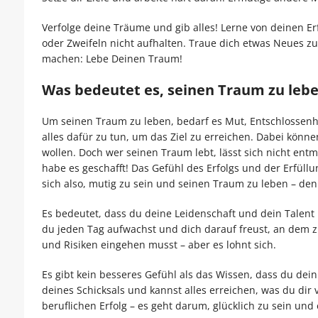
Verfolge deine Träume und gib alles! Lerne von deinen Er
oder Zweifeln nicht aufhalten. Traue dich etwas Neues zu
machen: Lebe Deinen Traum!
Was bedeutet es, seinen Traum zu leb
Um seinen Traum zu leben, bedarf es Mut, Entschlossen
alles dafür zu tun, um das Ziel zu erreichen. Dabei kön
wollen. Doch wer seinen Traum lebt, lässt sich nicht en
habe es geschafft! Das Gefühl des Erfolgs und der Erfüllu
sich also, mutig zu sein und seinen Traum zu leben – denn
Es bedeutet, dass du deine Leidenschaft und dein Talent 
du jeden Tag aufwachst und dich darauf freust, an dem z
und Risiken eingehen musst – aber es lohnt sich.
Es gibt kein besseres Gefühl als das Wissen, dass du dein
deines Schicksals und kannst alles erreichen, was du dir
beruflichen Erfolg – es geht darum, glücklich zu sein und