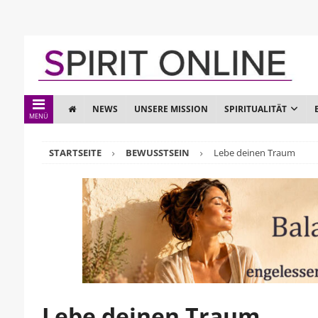
NEWS
UNSERE MISSION
SPIRITUALITÄT
MENÜ
STARTSEITE
BEWUSSTSEIN
Lebe deinen Traum
Lebe deinen Traum