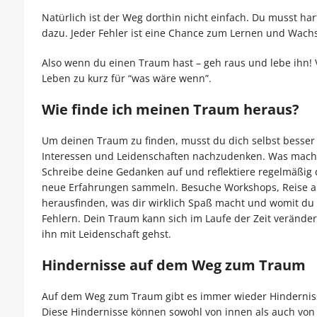
Natürlich ist der Weg dorthin nicht einfach. Du musst h
dazu. Jeder Fehler ist eine Chance zum Lernen und Wach
Also wenn du einen Traum hast – geh raus und lebe ihn! 
Leben zu kurz für “was wäre wenn”.
Wie finde ich meinen Traum heraus?
Um deinen Traum zu finden, musst du dich selbst besser
Interessen und Leidenschaften nachzudenken. Was macht d
Schreibe deine Gedanken auf und reflektiere regelmäßig 
neue Erfahrungen sammeln. Besuche Workshops, Reise an
herausfinden, was dir wirklich Spaß macht und womit du d
Fehlern. Dein Traum kann sich im Laufe der Zeit veränder
ihn mit Leidenschaft gehst.
Hindernisse auf dem Weg zum Traum
Auf dem Weg zum Traum gibt es immer wieder Hinderniss
Diese Hindernisse können sowohl von innen als auch vo