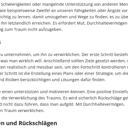
lle Schwierigkeiten oder mangelnde Unterstützung von anderen Me
wie beispielsweise Zweifel an unseren Fähigkeiten oder Ängste vo
wichtig zu lernen, damit umzugehen und Wege zu finden, es zu üb
 letztendlich erreichen. Es erfordert Mut, Durchhaltevermögen
Weg zum Traum nicht aufzugeben.
s
zu unternehmen, um ihn zu verwirklichen. Der erste Schritt besteh
as man wirklich will. Anschließend sollten Ziele gesetzt werden,
n realistisch und messbar sein, um den Fortschritt kontrollieren
Schritt ist die Erstellung eines Plans oder einer Strategie, um die
nd Risiken berücksichtigen und Lösungen dafür finden.
 einen unterstützen und motivieren können. Eine positive Einstel
r die Verwirklichung des Traums. Es wird sicherlich Rückschläge g
nd nicht dazu führen, dass man aufgibt. Mit Durchhaltevermögen,
en Traum verwirklichen.
n und Rückschlägen