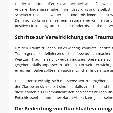
Hindernisse sind äußerlich, wie beispielsweise finanzie
Andere Hindernisse haben ihren Ursprung in uns selbst, 
Scheitern. Doch egal woher das Hindernis kommt, es ist 
Denn nur so kann man seinem Traum näherkommen und ihn
positive Einstellung, um trotz der Hindernisse auf dem 
Schritte zur Verwirklichung des Traum
Um den Traum zu leben, ist es wichtig, konkrete Schritte 
Traum genau zu definieren und sich bewusst zu machen, w
Weg zum Traum erreicht werden müssen. Diese Ziele sollte
gegebenenfalls anpassen zu können. Ein weiterer wichtiger 
erreichen. Dabei sollte man auch mögliche Hindernisse u
Es ist ebenso wichtig, sich mit Menschen zu umgeben, die
der Glaube an sich selbst sind ebenfalls entscheidend fü
diese sollten als Lernmöglichkeiten betrachtet werden u
Entschlossenheit und einer klaren Vision kann jeder sein
Die Bedeutung von Durchhaltevermöge