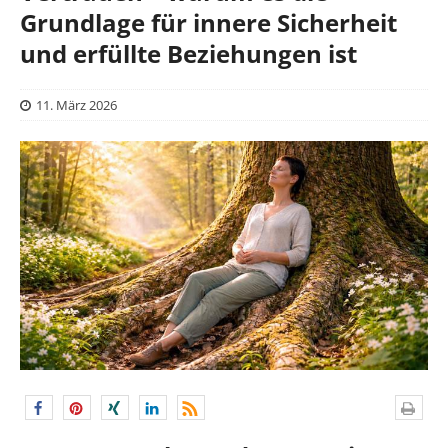
Grundlage für innere Sicherheit
und erfüllte Beziehungen ist
11. März 2026