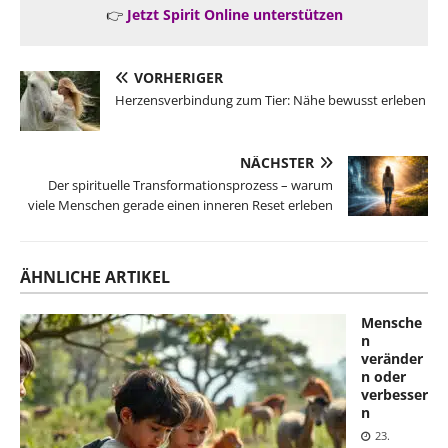
👉
Jetzt Spirit Online unterstützen
VORHERIGER
Herzensverbindung zum Tier: Nähe bewusst erleben
NÄCHSTER
Der spirituelle Transformationsprozess – warum
viele Menschen gerade einen inneren Reset erleben
ÄHNLICHE ARTIKEL
Mensche
n
veränder
n oder
verbesser
n
23.