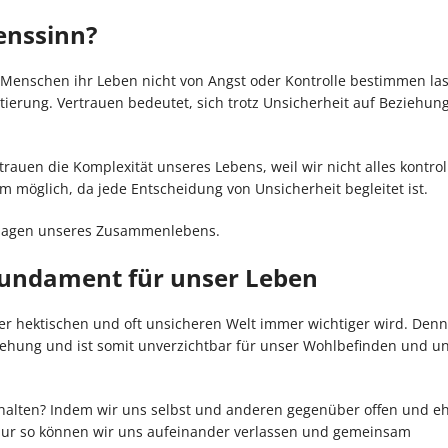
enssinn?
r Menschen ihr Leben nicht von Angst oder Kontrolle bestimmen la
tierung. Vertrauen bedeutet, sich trotz Unsicherheit auf Beziehun
rauen die Komplexität unseres Lebens, weil wir nicht alles kontrol
möglich, da jede Entscheidung von Unsicherheit begleitet ist.
ndlagen unseres Zusammenlebens.
 Fundament für unser Leben
rer hektischen und oft unsicheren Welt immer wichtiger wird. Den
ehung und ist somit unverzichtbar für unser Wohlbefinden und u
alten? Indem wir uns selbst und anderen gegenüber offen und ehr
Nur so können wir uns aufeinander verlassen und gemeinsam