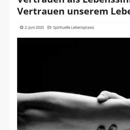
Vertrauen unserem Lebe
2. Juni 2020
Spirituelle Lebenspraxis