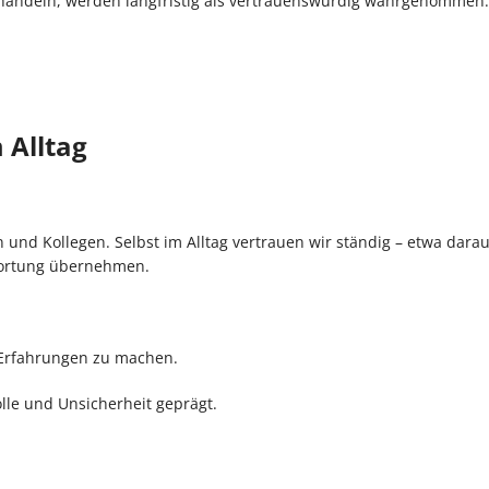
 handeln, werden langfristig als vertrauenswürdig wahrgenommen.
 Alltag
 und Kollegen. Selbst im Alltag vertrauen wir ständig – etwa darau
wortung übernehmen.
 Erfahrungen zu machen.
lle und Unsicherheit geprägt.