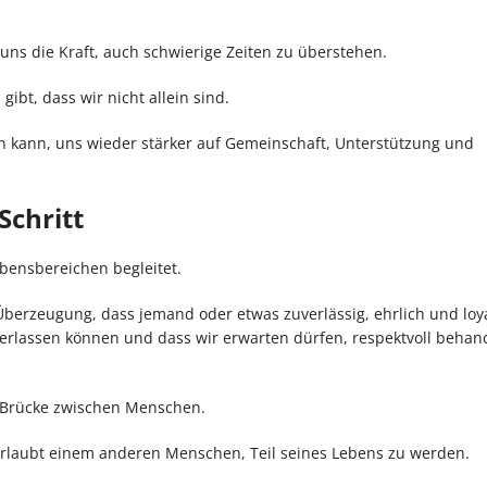
uns die Kraft, auch schwierige Zeiten zu überstehen.
ibt, dass wir nicht allein sind.
ren kann, uns wieder stärker auf Gemeinschaft, Unterstützung und
Schritt
ebensbereichen begleitet.
erzeugung, dass jemand oder etwas zuverlässig, ehrlich und loyal
erlassen können und dass wir erwarten dürfen, respektvoll behand
e Brücke zwischen Menschen.
d erlaubt einem anderen Menschen, Teil seines Lebens zu werden.