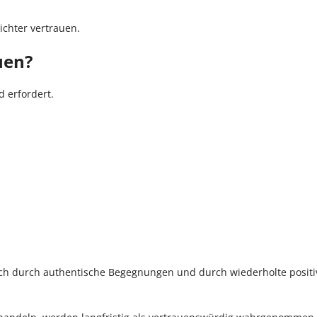
ichter vertrauen.
uen?
d erfordert.
ich durch authentische Begegnungen und durch wiederholte positi