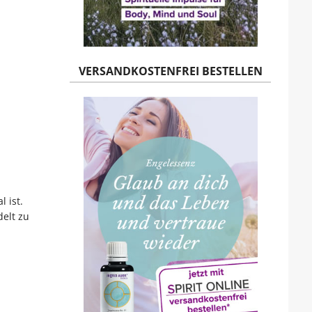
VERSANDKOSTENFREI BESTELLEN
 ist.
elt zu