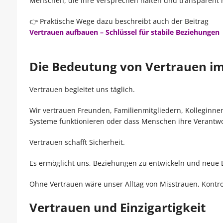
Menschen, die ihre Versprechen halten und transparent
👉 Praktische Wege dazu beschreibt auch der Beitrag
Vertrauen aufbauen – Schlüssel für stabile Beziehungen
Die Bedeutung von Vertrauen im
Vertrauen begleitet uns täglich.
Wir vertrauen Freunden, Familienmitgliedern, Kolleginnen
Systeme funktionieren oder dass Menschen ihre Verant
Vertrauen schafft Sicherheit.
Es ermöglicht uns, Beziehungen zu entwickeln und neue
Ohne Vertrauen wäre unser Alltag von Misstrauen, Kontro
Vertrauen und Einzigartigkeit