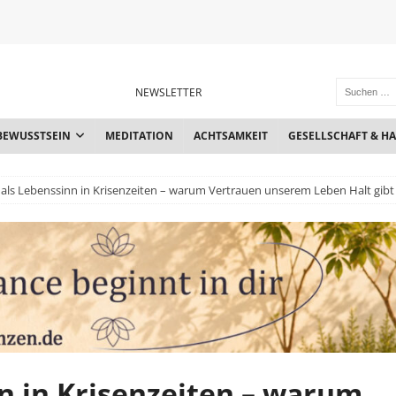
NEWSLETTER
BEWUSSTSEIN
MEDITATION
ACHTSAMKEIT
GESELLSCHAFT & H
als Lebenssinn in Krisenzeiten – warum Vertrauen unserem Leben Halt gibt
n in Krisenzeiten – warum