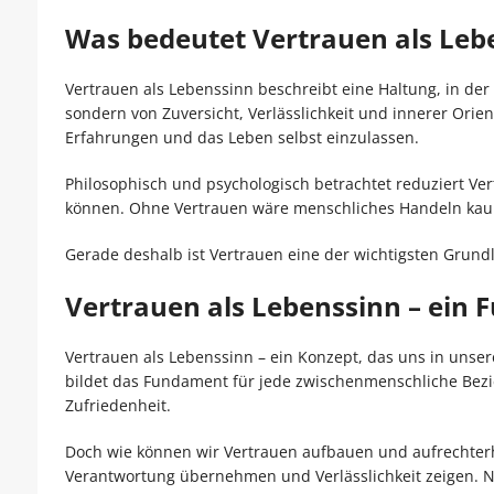
Was bedeutet Vertrauen als Leb
Vertrauen als Lebenssinn beschreibt eine Haltung, in de
sondern von Zuversicht, Verlässlichkeit und innerer Orien
Erfahrungen und das Leben selbst einzulassen.
Philosophisch und psychologisch betrachtet reduziert Vert
können. Ohne Vertrauen wäre menschliches Handeln kaum 
Gerade deshalb ist Vertrauen eine der wichtigsten Gru
Vertrauen als Lebenssinn – ein
Vertrauen als Lebenssinn – ein Konzept, das uns in unse
bildet das Fundament für jede zwischenmenschliche Bezi
Zufriedenheit.
Doch wie können wir Vertrauen aufbauen und aufrechterh
Verantwortung übernehmen und Verlässlichkeit zeigen. 