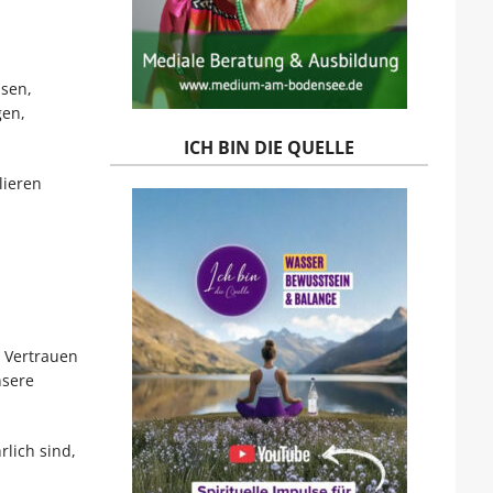
ssen,
gen,
ICH BIN DIE QUELLE
lieren
n Vertrauen
nsere
lich sind,