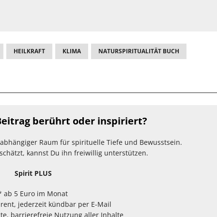
HEILKRAFT
KLIMA
NATURSPIRITUALITÄT BUCH
eitrag berührt oder inspiriert?
unabhängiger Raum für spirituelle Tiefe und Bewusstsein.
hätzt, kannst Du ihn freiwillig unterstützen.
Spirit PLUS
* ab 5 Euro im Monat
arent, jederzeit kündbar per E-Mail
te, barrierefreie Nutzung aller Inhalte