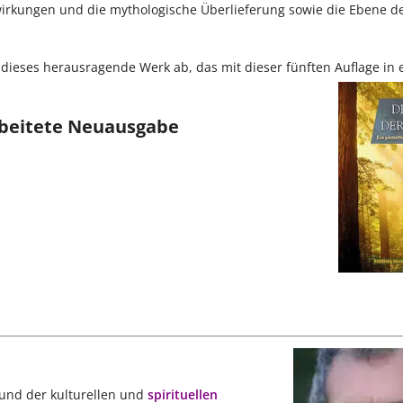
wirkungen und die mythologische Überlieferung sowie die Ebene de
 dieses herausragende Werk ab, das mit dieser fünften Auflage in e
rbeitete Neuausgabe
 und der kulturellen und
spirituellen