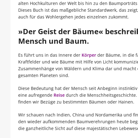
alten Hochkulturen der Welt bis hin zu den Baumporträts 
Dieses Buch ist das maßgebliche Standardwerk, das zeig
auch für das Wohlergehen jedes einzelnen zukommt.
»Der Geist der Bäume« beschreib
Mensch und Baum.
Es führt uns in das Innere der
Körper
der Bäume, in die f
Kraftfelder und wie Bäume mit Hilfe von Licht kommunizi
Zusammenhänge von Wäldern und Klima dar und macht de
gesamten Planeten sind.
Diese Bedeutung hat der Mensch seit Anbeginn instinktiv
eine aufregende
Reise
durch die Menschheitsgeschichte. S
finden wir Bezüge zu bestimmten Bäumen oder Hainen.
Wir schauen nach Indien, China und Nordamerika und fin
den wieder aufkommenden Baumverehrungen heute begegn
die ganzheitliche Sicht auf diese majestätischen Lebewes