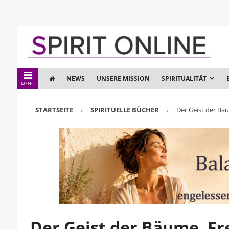
NEWS
UNSERE MISSION
SPIRITUALITÄT
MENÜ
STARTSEITE
SPIRITUELLE BÜCHER
Der Geist der Bä
Der Geist der Bäume, F