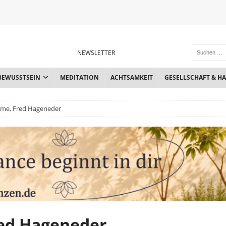
NEWSLETTER
BEWUSSTSEIN
MEDITATION
ACHTSAMKEIT
GESELLSCHAFT & H
ume, Fred Hageneder
red Hageneder