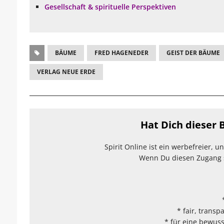
Gesellschaft & spirituelle Perspektiven
BÄUME
FRED HAGENEDER
GEIST DER BÄUME
VERLAG NEUE ERDE
Hat Dich dieser B
Spirit Online ist ein werbefreier, 
Wenn Du diesen Zugang sc
* fair, transp
* für eine bewuss