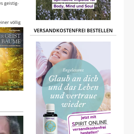
s geistig-
iner völlig
VERSANDKOSTENFREI BESTELLEN