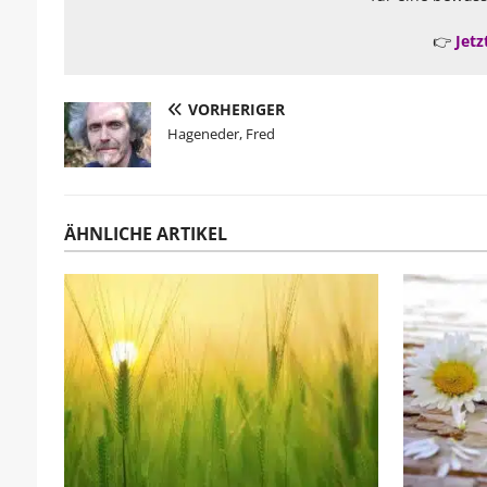
👉
Jetz
VORHERIGER
Hageneder, Fred
ÄHNLICHE ARTIKEL