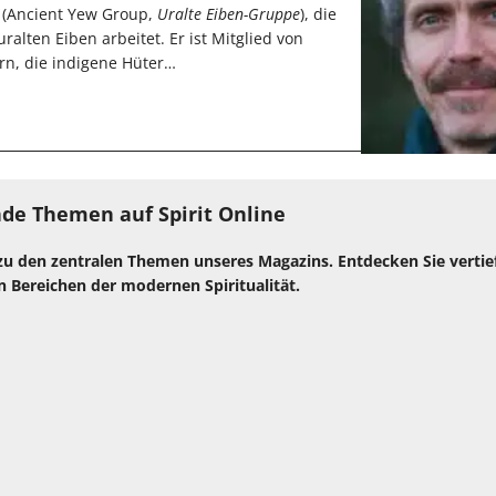
 (Ancient Yew Group,
Uralte Eiben-Gruppe
), die
alten Eiben arbeitet. Er ist Mitglied von
rn, die indigene Hüter…
de Themen auf Spirit Online
zu den zentralen Themen unseres Magazins. Entdecken Sie verti
n Bereichen der modernen Spiritualität.