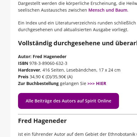
Dargestellt werden die körperliche Erscheinung, die Heil
seelischen Austausches zwischen
Mensch und Baum
.
Ein Index und ein Literaturverzeichnis runden schließlich
durchgesehenen und aktualisierten Ausgabe vorliegt.
Vollständig durchgesehene und übera
Autor: Fred Hageneder
ISBN
978-3-89060-632-3
Hardcover
, 416 Seiten, Lesebändchen, 17 x 24 cm
Preis
34,90 € (D)/35,90€ (A)
Zur Buchbestellung
gelangen Sie
>>> HIER
Alle Beiträge des Autors auf Spirit Online
Fred Hageneder
ist ein führender Autor auf dem Gebiet der Ethnobotanik