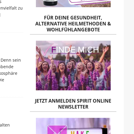
s
vielfalt zu
]
FÜR DEINE GESUNDHEIT,
ALTERNATIVE HEILMETHODEN &
WOHLFÜHLANGEBOTE
 Denn sein
habende
Ökosphäre
ie
JETZT ANMELDEN SPIRIT ONLINE
NEWSLETTER
alten