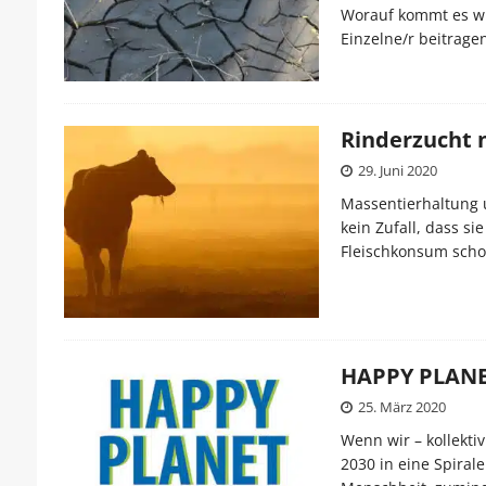
Worauf kommt es wir
Einzelne/r beitrage
Rinderzucht 
29. Juni 2020
Massentierhaltung un
kein Zufall, dass si
Fleischkonsum schon
HAPPY PLANET 
25. März 2020
Wenn wir – kollekti
2030 in eine Spiral