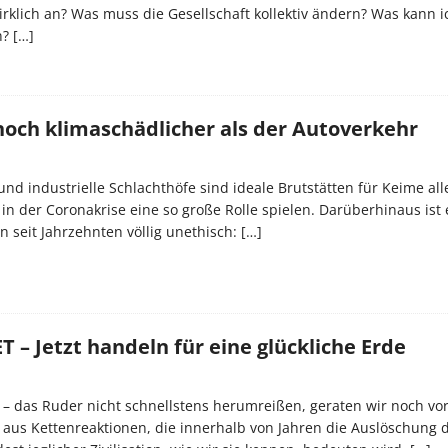
klich an? Was muss die Gesellschaft kollektiv ändern? Was kann ic
n?
[…]
noch klimaschädlicher als der Autoverkehr
d industrielle Schlachthöfe sind ideale Brutstätten für Keime aller
e in der Coronakrise eine so große Rolle spielen. Darüberhinaus ist
 seit Jahrzehnten völlig unethisch:
[…]
– Jetzt handeln für eine glückliche Erde
v – das Ruder nicht schnellstens herumreißen, geraten wir noch vo
e aus Kettenreaktionen, die innerhalb von Jahren die Auslöschung 