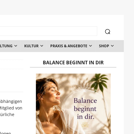
ALTUNG
KULTUR
PRAXIS & ANGEBOTE
SHOP
BALANCE BEGINNT IN DIR
nabhängigen
Mitglied von
ürliche
ologen,