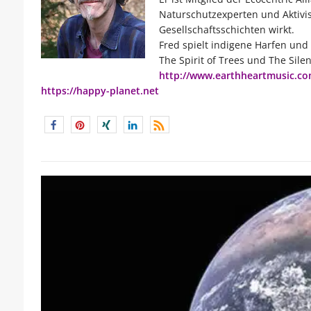
Naturschutzexperten und Aktivis
Gesellschaftsschichten wirkt.
Fred spielt indigene Harfen un
The Spirit of Trees und The Silen
http://www.earthheartmusic.c
https://happy-planet.net