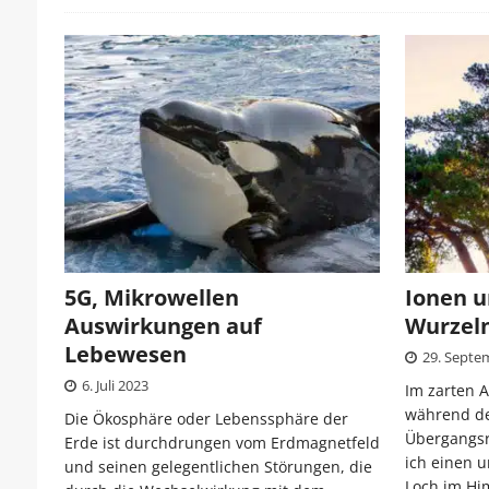
5G, Mikrowellen
Ionen u
Auswirkungen auf
Wurzel
Lebewesen
29. Septe
6. Juli 2023
Im zarten A
während de
Die Ökosphäre oder Lebenssphäre der
Übergangsri
Erde ist durchdrungen vom Erdmagnetfeld
ich einen 
und seinen gelegentlichen Störungen, die
Loch im Hi