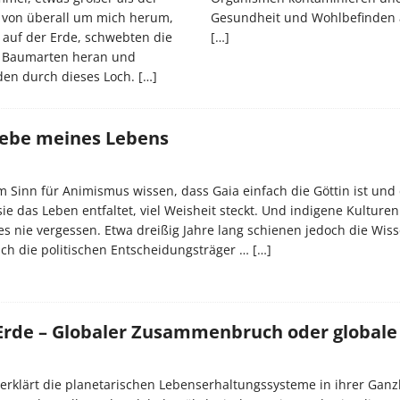
von überall um mich herum,
Gesundheit und Wohlbefinden 
 auf der Erde, schwebten die
[…]
r Baumarten heran und
en durch dieses Loch.
[…]
Liebe meines Lebens
Sinn für Animismus wissen, dass Gaia einfach die Göttin ist und 
ie das Leben entfaltet, viel Weisheit steckt. Und indigene Kulture
es nie vergessen. Etwa dreißig Jahre lang schienen jedoch die Wis
ch die politischen Entscheidungsträger …
[…]
 Erde – Globaler Zusammenbruch oder globale
 erklärt die planetarischen Lebenserhaltungssysteme in ihrer Ganzh