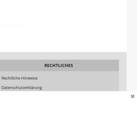
RECHTLICHES
Rechtliche Hinweise
Datenschutzerklärung
×
Impressum
AGB
Lizenzen