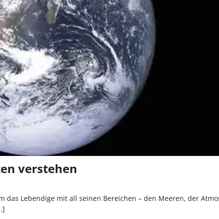
ten verstehen
 dem das Lebendige mit all seinen Bereichen – den Meeren, der Atm
…]