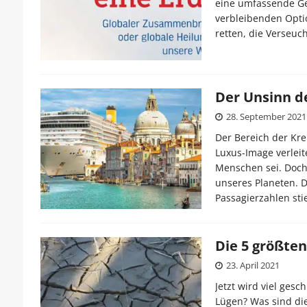
eine umfassende Ges
verbleibenden Optio
retten, die Verseu
Der Unsinn d
28. September 2021
Der Bereich der Kre
Luxus-Image verlei
Menschen sei. Doch 
unseres Planeten. 
Passagierzahlen st
Die 5 größte
23. April 2021
Jetzt wird viel ges
Lügen? Was sind di