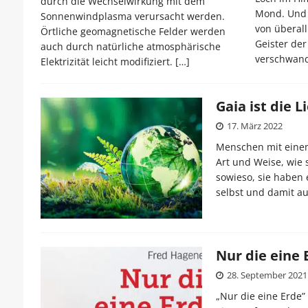
durch die Wechselwirkung mit dem
Mond. Und 
Sonnenwindplasma verursacht werden.
von überall
Örtliche geomagnetische Felder werden
Geister de
auch durch natürliche atmosphärische
verschwand
Elektrizität leicht modifiziert.
[…]
Gaia ist die 
17. März 2022
Menschen mit einem 
Art und Weise, wie s
sowieso, sie haben 
selbst und damit au
Nur die eine
28. September 2021
„Nur die eine Erde”