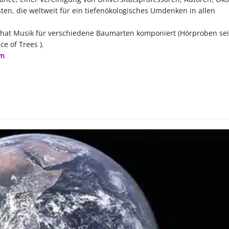
ten, die weltweit für ein tiefenökologisches Umdenken in allen
d hat Musik für verschiedene Baumarten komponiert (Hörproben se
ce of Trees ).
om