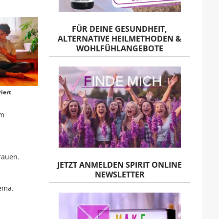
FÜR DEINE GESUNDHEIT,
ALTERNATIVE HEILMETHODEN &
WOHLFÜHLANGEBOTE
iert
am
rauen.
JETZT ANMELDEN SPIRIT ONLINE
NEWSLETTER
ema.