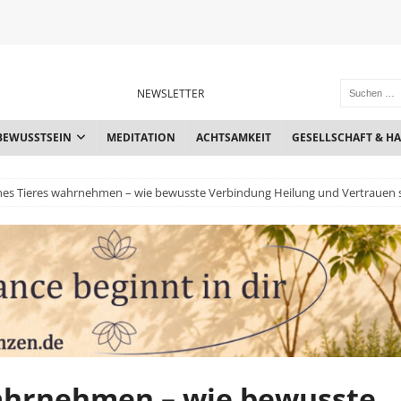
NEWSLETTER
BEWUSSTSEIN
MEDITATION
ACHTSAMKEIT
GESELLSCHAFT & H
nes Tieres wahrnehmen – wie bewusste Verbindung Heilung und Vertrauen s
wahrnehmen – wie bewusste