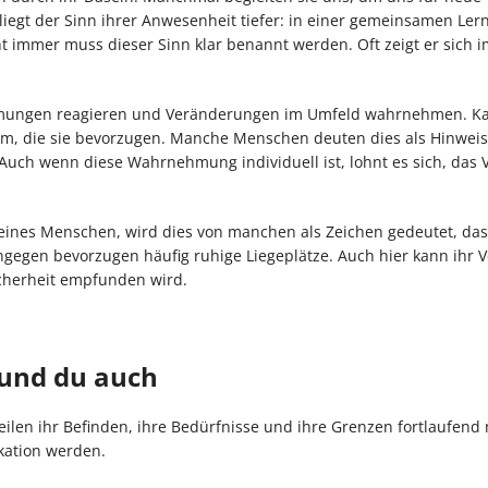
egt der Sinn ihrer Anwesenheit tiefer: in einer gemeinsamen Ler
ht immer muss dieser Sinn klar benannt werden. Oft zeigt er sich 
Stimmungen reagieren und Veränderungen im Umfeld wahrnehmen. K
um, die sie bevorzugen. Manche Menschen deuten dies als Hinweis
ch wenn diese Wahrnehmung individuell ist, lohnt es sich, das 
e eines Menschen, wird dies von manchen als Zeichen gedeutet, das
gegen bevorzugen häufig ruhige Liegeplätze. Auch hier kann ihr V
cherheit empfunden wird.
 und du auch
ilen ihr Befinden, ihre Bedürfnisse und ihre Grenzen fortlaufend m
kation werden.