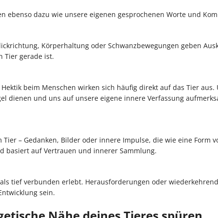
ören ebenso dazu wie unsere eigenen gesprochenen Worte und Ko
, Blickrichtung, Körperhaltung oder Schwanzbewegungen geben Aus
Tier gerade ist.
Hektik beim Menschen wirken sich häufig direkt auf das Tier aus
gel dienen und uns auf unsere eigene innere Verfassung aufmerk
 Tier – Gedanken, Bilder oder innere Impulse, die wie eine Form v
und basiert auf Vertrauen und innerer Sammlung.
ls tief verbunden erlebt. Herausforderungen oder wiederkehre
Entwicklung sein.
tische Nähe deines Tieres spüren