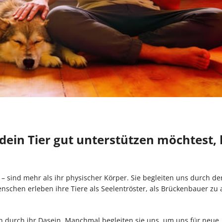
dein Tier gut unterstützen möchtest, 
– sind mehr als ihr physischer Körper. Sie begleiten uns durch den
nschen erleben ihre Tiere als Seelentröster, als Brückenbauer zu
h durch ihr Dasein. Manchmal begleiten sie uns, um uns für neue