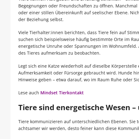
Begegnungen oder Freundschaften zu öffnen. Manchmal li
oder einer stillen Übereinkunft auf seelischer Ebene. Nic
der Beziehung selbst.
Viele Tierhalter:innen berichten, dass Tiere fein auf 
suchen sich beispielsweise häufig bestimmte Orte im Ra
energetische Unruhe oder Spannungen im Wohnumfeld. Au
des Tieres aufmerksam zu beobachten.
Legt sich eine Katze wiederholt auf dieselbe Körperstell
Aufmerksamkeit oder Fürsorge gebraucht wird. Hunde hin
Hinweise geben – etwa darauf, wo im Raum Ruhe oder Si
Lese auch
Mindset Tierkontakt
Tiere sind energetische Wesen –
Tiere kommunizieren auf unterschiedlichen Ebenen. Sie te
achtsamer wir werden, desto feiner kann diese Kommuni