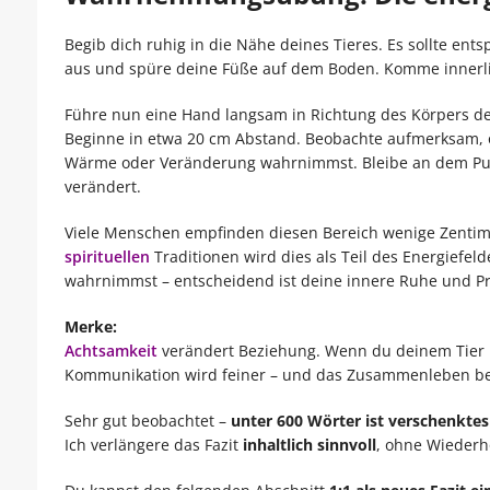
Begib dich ruhig in die Nähe deines Tieres. Es sollte ents
aus und spüre deine Füße auf dem Boden. Komme innerli
Führe nun eine Hand langsam in Richtung des Körpers de
Beginne in etwa 20 cm Abstand. Beobachte aufmerksam, 
Wärme oder Veränderung wahrnimmst. Bleibe an dem Pun
verändert.
Viele Menschen empfinden diesen Bereich wenige Zentime
spirituellen
Traditionen wird dies als Teil des Energiefel
wahrnimmst – entscheidend ist deine innere Ruhe und P
Merke:
Achtsamkeit
verändert Beziehung. Wenn du deinem Tier m
Kommunikation wird feiner – und das Zusammenleben be
Sehr gut beobachtet –
unter 600 Wörter ist verschenktes
Ich verlängere das Fazit
inhaltlich sinnvoll
, ohne Wiederh