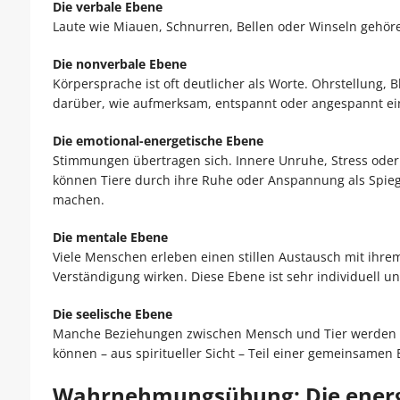
Die verbale Ebene
Laute wie Miauen, Schnurren, Bellen oder Winseln geh
Die nonverbale Ebene
Körpersprache ist oft deutlicher als Worte. Ohrstellung
darüber, wie aufmerksam, entspannt oder angespannt ein 
Die emotional-energetische Ebene
Stimmungen übertragen sich. Innere Unruhe, Stress oder 
können Tiere durch ihre Ruhe oder Anspannung als Spie
machen.
Die mentale Ebene
Viele Menschen erleben einen stillen Austausch mit ihrem
Verständigung wirken. Diese Ebene ist sehr individuell 
Die seelische Ebene
Manche Beziehungen zwischen Mensch und Tier werden a
können – aus spiritueller Sicht – Teil einer gemeinsamen 
Wahrnehmungsübung: Die energe