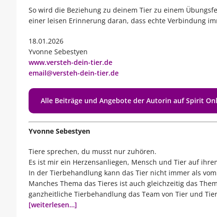
So wird die Beziehung zu deinem Tier zu einem Übungsfeld
einer leisen Erinnerung daran, dass echte Verbindung imme
18.01.2026
Yvonne Sebestyen
www.versteh-dein-tier.de
email@versteh-dein-tier.de
Alle Beiträge und Angebote der Autorin auf Spirit On
Yvonne Sebestyen
Tiere sprechen, du musst nur zuhören.
Es ist mir ein Herzensanliegen, Mensch und Tier auf ih
In der Tierbehandlung kann das Tier nicht immer als vo
Manches Thema das Tieres ist auch gleichzeitig das Them
ganzheitliche Tierbehandlung das Team von Tier und Tie
[weiterlesen…]