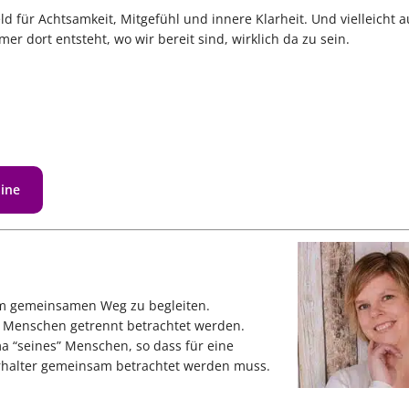
 für Achtsamkeit, Mitgefühl und innere Klarheit. Und vielleicht 
r dort entsteht, wo wir bereit sind, wirklich da zu sein.
line
rem gemeinsamen Weg zu begleiten.
m Menschen getrennt betrachtet werden.
a “seines” Menschen, so dass für eine
rhalter gemeinsam betrachtet werden muss.