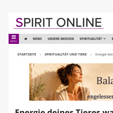
NEWS
UNSERE MISSION
SPIRITUALITÄT
MENÜ
STARTSEITE
SPIRITUALITÄT UND TIERE
Energie dei
Energie deines Tieres 