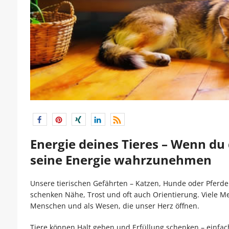
Energie deines Tieres – Wenn du 
seine Energie wahrzunehmen
Unsere tierischen Gefährten – Katzen, Hunde oder Pferde 
schenken Nähe, Trost und oft auch Orientierung. Viele Me
Menschen und als Wesen, die unser Herz öffnen.
Tiere können Halt geben und Erfüllung schenken – einfac