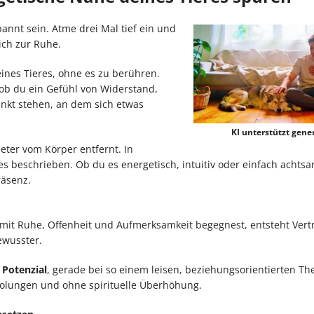
pannt sein. Atme drei Mal tief ein und
ch zur Ruhe.
ines Tieres, ohne es zu berühren.
ob du ein Gefühl von Widerstand,
kt stehen, an dem sich etwas
KI unterstützt gener
ter vom Körper entfernt. In
des beschrieben. Ob du es energetisch, intuitiv oder einfach achts
räsenz.
it Ruhe, Offenheit und Aufmerksamkeit begegnest, entsteht Vert
wusster.
 Potenzial
, gerade bei so einem leisen, beziehungsorientierten Th
olungen und ohne spirituelle Überhöhung.