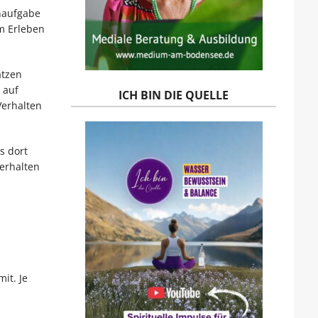
naufgabe
im Erleben
atzen
 auf
ICH BIN DIE QUELLE
Verhalten
s dort
erhalten
it. Je