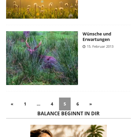
Wünsche und
Erwartungen
15. Februar 2013
«
1
…
4
5
6
»
BALANCE BEGINNT IN DIR