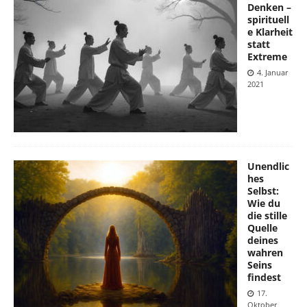
Denken –
spirituell
e Klarheit
statt
Extreme
4. Januar
2021
Unendlic
hes
Selbst:
Wie du
die stille
Quelle
deines
wahren
Seins
findest
17.
Oktober