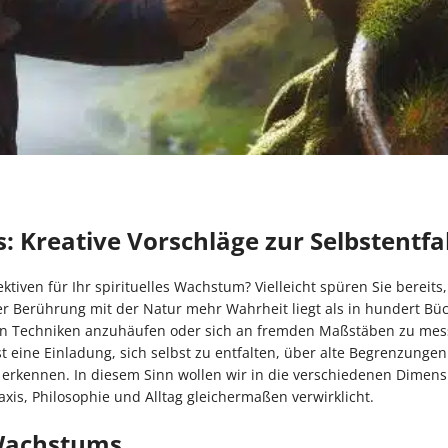
: Kreative Vorschläge zur Selbstentfa
tiven für Ihr spirituelles Wachstum? Vielleicht spüren Sie bereits,
r Berührung mit der Natur mehr Wahrheit liegt als in hundert Bü
on Techniken anzuhäufen oder sich an fremden Maßstäben zu mes
t eine Einladung, sich selbst zu entfalten, über alte Begrenzungen
erkennen. In diesem Sinn wollen wir in die verschiedenen Dimen
xis, Philosophie und Alltag gleichermaßen verwirklicht.
 Wachstums