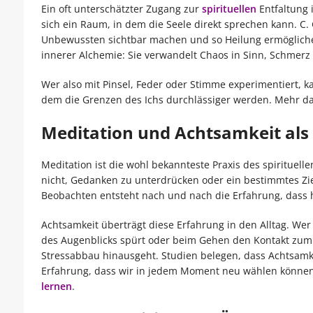
Ein oft unterschätzter Zugang zur
spirituellen
Entfaltung i
sich ein Raum, in dem die Seele direkt sprechen kann. C. 
Unbewussten sichtbar machen und so Heilung ermöglichen. 
innerer Alchemie: Sie verwandelt Chaos in Sinn, Schmerz 
Wer also mit Pinsel, Feder oder Stimme experimentiert, k
dem die Grenzen des Ichs durchlässiger werden. Mehr da
Meditation und Achtsamkeit als
Meditation ist die wohl bekannteste Praxis des spirituel
nicht, Gedanken zu unterdrücken oder ein bestimmtes Zie
Beobachten entsteht nach und nach die Erfahrung, dass h
Achtsamkeit überträgt diese Erfahrung in den Alltag. We
des Augenblicks spürt oder beim Gehen den Kontakt zum 
Stressabbau hinausgeht. Studien belegen, dass Achtsamkeit
Erfahrung, dass wir in jedem Moment neu wählen können, 
lernen
.