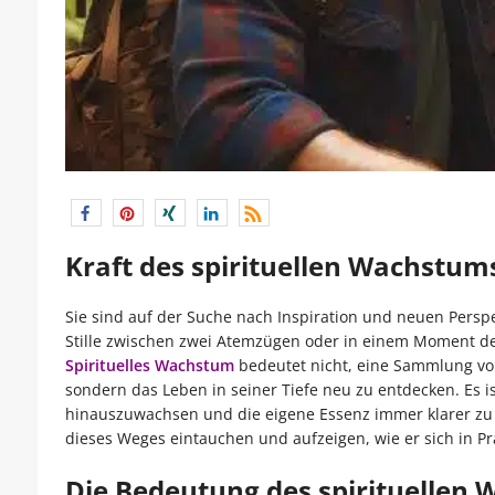
Kraft des spirituellen Wachstums
Sie sind auf der Suche nach Inspiration und neuen Perspek
Stille zwischen zwei Atemzügen oder in einem Moment de
Spirituelles Wachstum
bedeutet nicht, eine Sammlung v
sondern das Leben in seiner Tiefe neu zu entdecken. Es is
hinauszuwachsen und die eigene Essenz immer klarer zu 
dieses Weges eintauchen und aufzeigen, wie er sich in Pra
Die Bedeutung des spirituellen