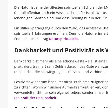
Die Natur ist eine der ältesten spirituellen Schulen der
überall offenbart sich ein Wissen, das tiefer ist als Wort
lebendigen Ganzen sind und dass Heilung nur in der Rüc
Ein stiller Spaziergang durch den Wald, das achtsame Be
spirituelle Erfahrungen eröffnen. Denn die Natur erinner
finden Sie im Beitrag
Naturspiritualität
.
Dankbarkeit und Positivität als 
Dankbarkeit ist mehr als eine schöne Geste – sie ist eine
praktiziert, trainiert sein Gehirn darauf, das Gute wahrzu
Dankbarkeit die Schwingung des Herzens und verbindet u
Positivität wiederum bedeutet nicht, Probleme zu ignorie
zu richten. Wohin wir unsere Aufmerksamkeit lenken, dorth
verwandelt nicht nur sein eigenes Leben, sondern inspir
Die Kraft der Dankbarkeit
.