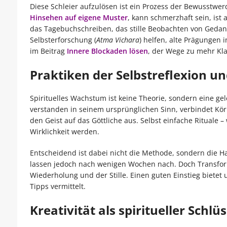
Diese Schleier aufzulösen ist ein Prozess der Bewusstwe
Hinsehen auf eigene Muster
, kann schmerzhaft sein, ist 
das Tagebuchschreiben, das stille Beobachten von Gedank
Selbsterforschung (
Atma Vichara
) helfen, alte Prägungen 
im Beitrag
Innere Blockaden lösen
, der Wege zu mehr Klar
Praktiken der Selbstreflexion u
Spirituelles Wachstum ist keine Theorie, sondern eine gel
verstanden in seinem ursprünglichen Sinn, verbindet Körp
den Geist auf das Göttliche aus. Selbst einfache Rituale
Wirklichkeit werden.
Entscheidend ist dabei nicht die Methode, sondern die Ha
lassen jedoch nach wenigen Wochen nach. Doch Transform
Wiederholung und der Stille. Einen guten Einstieg bietet
Tipps vermittelt.
Kreativität als spiritueller Schlüs