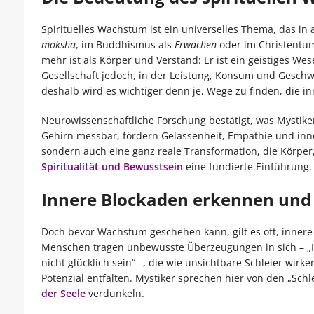
Spirituelles Wachstum ist ein universelles Thema, das in 
moksha
, im Buddhismus als
Erwachen
oder im Christentu
mehr ist als Körper und Verstand: Er ist ein geistiges W
Gesellschaft jedoch, in der Leistung, Konsum und Geschwi
deshalb wird es wichtiger denn je, Wege zu finden, die in
Neurowissenschaftliche Forschung bestätigt, was Mystike
Gehirn messbar, fördern Gelassenheit, Empathie und innere
sondern auch eine ganz reale Transformation, die Körper, 
Spiritualität und Bewusstsein
eine fundierte Einführung.
Innere Blockaden erkennen und
Doch bevor Wachstum geschehen kann, gilt es oft, innere
Menschen tragen unbewusste Überzeugungen in sich – „Ich
nicht glücklich sein“ –, die wie unsichtbare Schleier wirk
Potenzial entfalten. Mystiker sprechen hier von den „Schl
der Seele
verdunkeln.