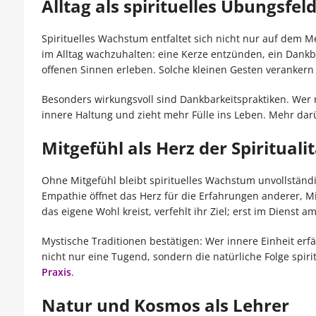
Alltag als spirituelles Übungsfel
Spirituelles Wachstum entfaltet sich nicht nur auf dem M
im Alltag wachzuhalten: eine Kerze entzünden, ein Dank
offenen Sinnen erleben. Solche kleinen Gesten verankern
Besonders wirkungsvoll sind Dankbarkeitspraktiken. Wer r
innere Haltung und zieht mehr Fülle ins Leben. Mehr dar
Mitgefühl als Herz der Spiritualit
Ohne Mitgefühl bleibt spirituelles Wachstum unvollständig
Empathie öffnet das Herz für die Erfahrungen anderer, Mit
das eigene Wohl kreist, verfehlt ihr Ziel; erst im Dienst a
Mystische Traditionen bestätigen: Wer innere Einheit erfä
nicht nur eine Tugend, sondern die natürliche Folge spiri
Praxis
.
Natur und Kosmos als Lehrer