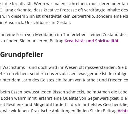
st die Kreativität. Wenn wir malen, schreiben, musizieren oder tan
G. Jung erkannte, dass kreative Prozesse oft verdrängte Inhalte des
In diesem Sinn ist Kreativität kein Zeitvertreib, sondern eine F
in Ausdruck, Unsichtbares in Gestalt.
ann eine Form von Meditation im Tun erleben – einen Zustand des 
zu finden Sie in unserem Beitrag
Kreativität und Spiritualität
.
 Grundpfeiler
len Wachstums – und doch wird ihr Wesen oft missverstanden. Sie 
l zu erreichen, sondern das zuzulassen, was gerade ist. Im ruhige
inter dem Lärm des Geistes ein Raum von Klarheit und Frieden exi
r beim Essen bewusst jeden Bissen schmeckt, beim Atmen die Lebe
Boden wahrnimmt, erfährt eine Qualität von Gegenwärtigkeit, die 
 Resilienz und Mitgefühl fördert – doch ihr tiefstes Geschenk lie
wie wir leben. Praktische Anleitungen finden Sie im Beitrag
Acht