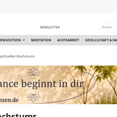
NEWSLETTER
BEWUSSTSEIN
MEDITATION
ACHTSAMKEIT
GESELLSCHAFT & H
spirituellen Wachstums
Wachstums