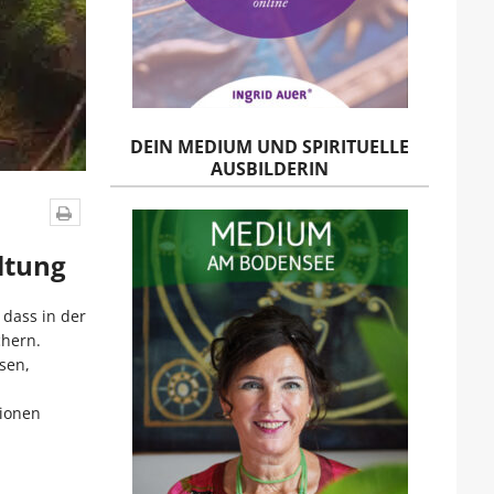
DEIN MEDIUM UND SPIRITUELLE
AUSBILDERIN
ltung
 dass in der
chern.
sen,
sionen