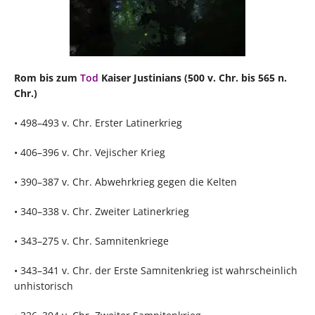
Rom bis zum
Tod
Kaiser Justinians (500 v. Chr. bis 565 n.
Chr.)
• 498–493 v. Chr. Erster Latinerkrieg
• 406–396 v. Chr. Vejischer Krieg
• 390–387 v. Chr. Abwehrkrieg gegen die Kelten
• 340–338 v. Chr. Zweiter Latinerkrieg
• 343–275 v. Chr. Samnitenkriege
• 343–341 v. Chr. der Erste Samnitenkrieg ist wahrscheinlich
unhistorisch