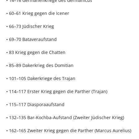
• 14–16 Germanenkriege des Germanicus
• 60–61 Krieg gegen die Icener
• 66–73 Jüdischer Krieg
• 69–70 Bataveraufstand
• 83 Krieg gegen die Chatten
• 85–89 Dakerkrieg des Domitian
• 101–105 Dakerkriege des Trajan
• 114–117 Erster Krieg gegen die Parther (Trajan)
• 115–117 Diasporaaufstand
• 132–135 Bar-Kochba-Aufstand (Zweiter Jüdischer Krieg)
• 162–165 Zweiter Krieg gegen die Parther (Marcus Aurelius)