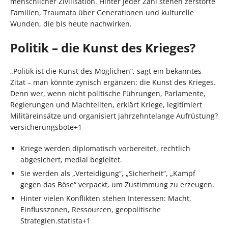
menschlicher Zivilisation. Hinter jeder Zahl stehen zerstörte
Familien, Traumata über Generationen und kulturelle
Wunden, die bis heute nachwirken.
Politik – die Kunst des Krieges?
„Politik ist die Kunst des Möglichen“, sagt ein bekanntes
Zitat – man könnte zynisch ergänzen: die Kunst des Krieges.
Denn wer, wenn nicht politische Führungen, Parlamente,
Regierungen und Machteliten, erklärt Kriege, legitimiert
Militäreinsätze und organisiert jahrzehntelange Aufrüstung?
versicherungsbote+1
Kriege werden diplomatisch vorbereitet, rechtlich
abgesichert, medial begleitet.
Sie werden als „Verteidigung“, „Sicherheit“, „Kampf
gegen das Böse“ verpackt, um Zustimmung zu erzeugen.
Hinter vielen Konflikten stehen Interessen: Macht,
Einflusszonen, Ressourcen, geopolitische
Strategien.statista+1