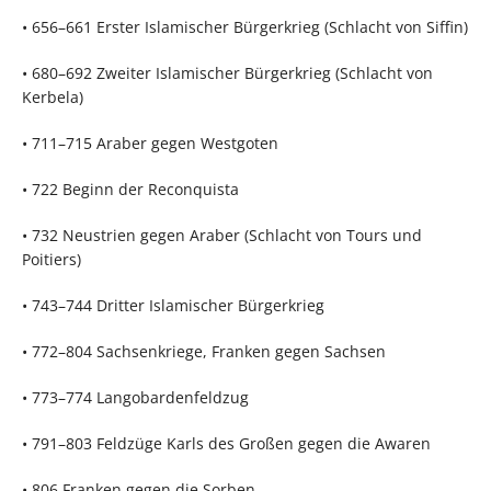
• 656–661 Erster Islamischer Bürgerkrieg (Schlacht von Siffin)
• 680–692 Zweiter Islamischer Bürgerkrieg (Schlacht von
Kerbela)
• 711–715 Araber gegen Westgoten
• 722 Beginn der Reconquista
• 732 Neustrien gegen Araber (Schlacht von Tours und
Poitiers)
• 743–744 Dritter Islamischer Bürgerkrieg
• 772–804 Sachsenkriege, Franken gegen Sachsen
• 773–774 Langobardenfeldzug
• 791–803 Feldzüge Karls des Großen gegen die Awaren
• 806 Franken gegen die Sorben