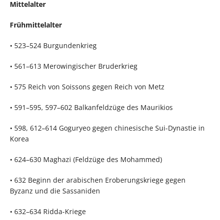
Mittelalter
Frühmittelalter
• 523–524 Burgundenkrieg
• 561–613 Merowingischer Bruderkrieg
• 575 Reich von Soissons gegen Reich von Metz
• 591–595, 597–602 Balkanfeldzüge des Maurikios
• 598, 612–614 Goguryeo gegen chinesische Sui-Dynastie in
Korea
• 624–630 Maghazi (Feldzüge des Mohammed)
• 632 Beginn der arabischen Eroberungskriege gegen
Byzanz und die Sassaniden
• 632–634 Ridda-Kriege