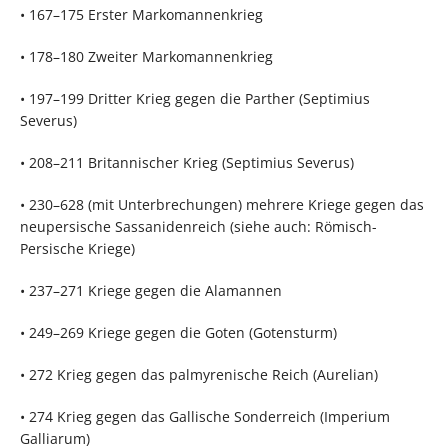
• 167–175 Erster Markomannenkrieg
• 178–180 Zweiter Markomannenkrieg
• 197–199 Dritter Krieg gegen die Parther (Septimius
Severus)
• 208–211 Britannischer Krieg (Septimius Severus)
• 230–628 (mit Unterbrechungen) mehrere Kriege gegen das
neupersische Sassanidenreich (siehe auch: Römisch-
Persische Kriege)
• 237–271 Kriege gegen die Alamannen
• 249–269 Kriege gegen die Goten (Gotensturm)
• 272 Krieg gegen das palmyrenische Reich (Aurelian)
• 274 Krieg gegen das Gallische Sonderreich (Imperium
Galliarum)