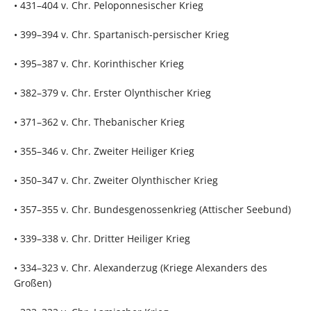
• 431–404 v. Chr. Peloponnesischer Krieg
• 399–394 v. Chr. Spartanisch-persischer Krieg
• 395–387 v. Chr. Korinthischer Krieg
• 382–379 v. Chr. Erster Olynthischer Krieg
• 371–362 v. Chr. Thebanischer Krieg
• 355–346 v. Chr. Zweiter Heiliger Krieg
• 350–347 v. Chr. Zweiter Olynthischer Krieg
• 357–355 v. Chr. Bundesgenossenkrieg (Attischer Seebund)
• 339–338 v. Chr. Dritter Heiliger Krieg
• 334–323 v. Chr. Alexanderzug (Kriege Alexanders des
Großen)