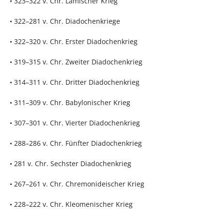
• 323–322 v. Chr. Lamischer Krieg
• 322–281 v. Chr. Diadochenkriege
• 322–320 v. Chr. Erster Diadochenkrieg
• 319–315 v. Chr. Zweiter Diadochenkrieg
• 314–311 v. Chr. Dritter Diadochenkrieg
• 311–309 v. Chr. Babylonischer Krieg
• 307–301 v. Chr. Vierter Diadochenkrieg
• 288–286 v. Chr. Fünfter Diadochenkrieg
• 281 v. Chr. Sechster Diadochenkrieg
• 267–261 v. Chr. Chremonideischer Krieg
• 228–222 v. Chr. Kleomenischer Krieg