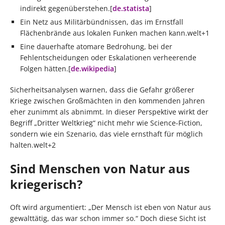
indirekt gegenüberstehen.[
de.statista
]​
Ein Netz aus Militärbündnissen, das im Ernstfall
Flächenbrände aus lokalen Funken machen kann.welt+1
Eine dauerhafte atomare Bedrohung, bei der
Fehlentscheidungen oder Eskalationen verheerende
Folgen hätten.[
de.wikipedia
]​
Sicherheitsanalysen warnen, dass die Gefahr größerer
Kriege zwischen Großmächten in den kommenden Jahren
eher zunimmt als abnimmt. In dieser Perspektive wirkt der
Begriff „Dritter Weltkrieg“ nicht mehr wie Science-Fiction,
sondern wie ein Szenario, das viele ernsthaft für möglich
halten.welt+2
Sind Menschen von Natur aus
kriegerisch?
Oft wird argumentiert: „Der Mensch ist eben von Natur aus
gewalttätig, das war schon immer so.“ Doch diese Sicht ist