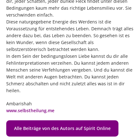
dir, jeder Schatten, jeder dunkle Fleck findet unter diesen
Bedingungen kaum mehr das richtige Lebensmilieu vor. Sie
verschwinden einfach.
Diese naturgegebene Energie des Werdens ist die
Voraussetzung für entstehendes Leben. Demnach trägt alles
andere dazu bei, das Leben zu beenden. So gesehen ist es
kein Wunder, wenn diese Gesellschaft als
selbstzerstörerisch betrachtet werden kann.
In dem Sein der bedingungslosen Liebe kannst du dir alle
Fehlinterpretationen verzeihen. Du kannst jedem anderen
Menschen seine Verfehlungen vergeben. Und du kannst die
Welt mit anderen Augen betrachten. Du kannst jeden
Schmerz abschalten und nicht zuletzt alles was ist in dir
heilen.
Ambarishah
www.selbstheilung.me
Alle Beiträge von des Autors auf Spirit Online