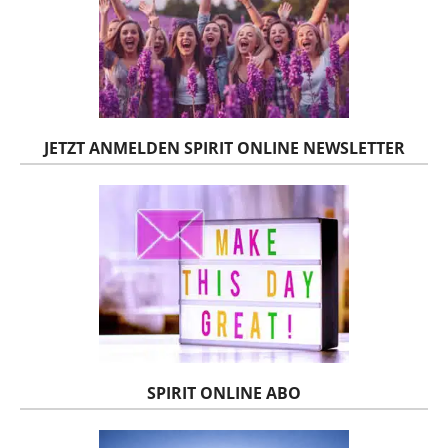
JETZT ANMELDEN SPIRIT ONLINE NEWSLETTER
SPIRIT ONLINE ABO