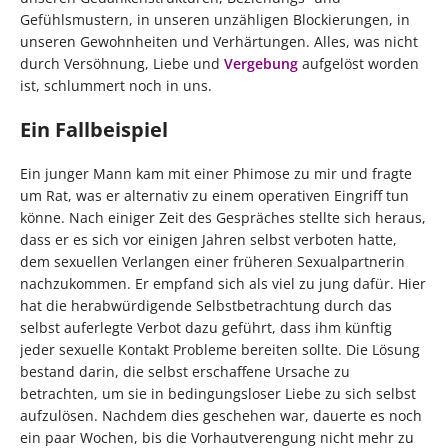
Gefühlsmustern, in unseren unzähligen Blockierungen, in
unseren Gewohnheiten und Verhärtungen. Alles, was nicht
durch Versöhnung, Liebe und
Vergebung
aufgelöst worden
ist, schlummert noch in uns.
Ein Fallbeispiel
Ein junger Mann kam mit einer Phimose zu mir und fragte
um Rat, was er alternativ zu einem operativen Eingriff tun
könne. Nach einiger Zeit des Gespräches stellte sich heraus,
dass er es sich vor einigen Jahren selbst verboten hatte,
dem sexuellen Verlangen einer früheren Sexualpartnerin
nachzukommen. Er empfand sich als viel zu jung dafür. Hier
hat die herabwürdigende Selbstbetrachtung durch das
selbst auferlegte Verbot dazu geführt, dass ihm künftig
jeder sexuelle Kontakt Probleme bereiten sollte. Die Lösung
bestand darin, die selbst erschaffene Ursache zu
betrachten, um sie in bedingungsloser Liebe zu sich selbst
aufzulösen. Nachdem dies geschehen war, dauerte es noch
ein paar Wochen, bis die Vorhautverengung nicht mehr zu