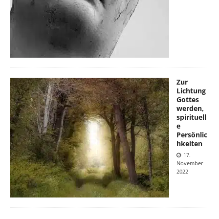
Zur
Lichtung
Gottes
werden,
spirituell
e
Persönlic
hkeiten
17.
November
2022