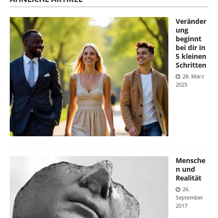
Veränder
ung
beginnt
bei dir in
5 kleinen
Schritten
28. März
2025
Mensche
n und
Realität
26.
September
2017