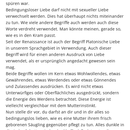
spüren war.
Bedingungsloser Liebe darf nicht mit sexueller Liebe
verwechselt werden. Dies hat überhaupt nichts miteinander
zu tun. Wie viele andere Begriffe auch werden auch diese
Worte verdreht verwendet. Man könnte meinen, gerade so,
wie es in den Kram passt.
Seit der Renaissance ist auch der Begriff Platonische Liebe
in unserem Sprachgebiet in Verwendung. Auch dieser
Begriff wird für einen anderen Ausdruck von Liebe
verwendet, als er ursprünglich angedacht gewesen sein
mag.
Beide Begriffe wollen im Kern etwas Wohlwollendes, etwas
Gewährendes, etwas Werdendes oder etwas Gönnendes
und Zulassendes ausdrücken. Es wird nicht etwas
Unterwürfiges oder Oberflächliches ausgedrückt, sondern
die Energie des Werdens betrachtet. Diese Energie ist
vielleicht vergleichbar mit dem Mutterinstinkt.
Nun stelle dir vor, du darfst an dir und in dir alles so
bedingungslos lieben, wie es eine Mutter ihrem frisch
geborenen Säugling gegenüber pflegt zu tun. Alles dunkle in