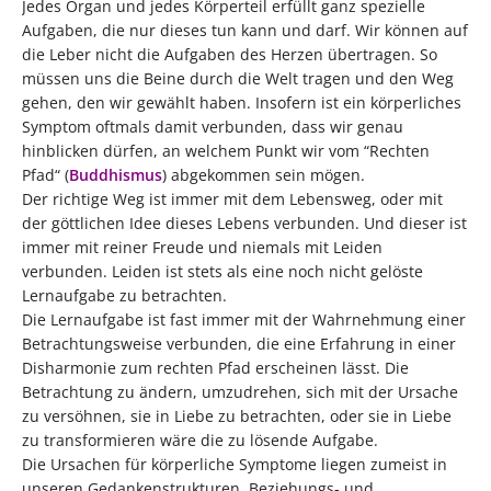
Jedes Organ und jedes Körperteil erfüllt ganz spezielle
Aufgaben, die nur dieses tun kann und darf. Wir können auf
die Leber nicht die Aufgaben des Herzen übertragen. So
müssen uns die Beine durch die Welt tragen und den Weg
gehen, den wir gewählt haben. Insofern ist ein körperliches
Symptom oftmals damit verbunden, dass wir genau
hinblicken dürfen, an welchem Punkt wir vom “Rechten
Pfad“ (
Buddhismus
) abgekommen sein mögen.
Der richtige Weg ist immer mit dem Lebensweg, oder mit
der göttlichen Idee dieses Lebens verbunden. Und dieser ist
immer mit reiner Freude und niemals mit Leiden
verbunden. Leiden ist stets als eine noch nicht gelöste
Lernaufgabe zu betrachten.
Die Lernaufgabe ist fast immer mit der Wahrnehmung einer
Betrachtungsweise verbunden, die eine Erfahrung in einer
Disharmonie zum rechten Pfad erscheinen lässt. Die
Betrachtung zu ändern, umzudrehen, sich mit der Ursache
zu versöhnen, sie in Liebe zu betrachten, oder sie in Liebe
zu transformieren wäre die zu lösende Aufgabe.
Die Ursachen für körperliche Symptome liegen zumeist in
unseren Gedankenstrukturen, Beziehungs- und