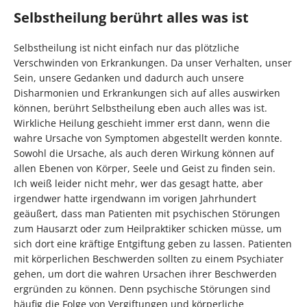
Selbstheilung berührt alles was ist
Selbstheilung ist nicht einfach nur das plötzliche
Verschwinden von Erkrankungen. Da unser Verhalten, unser
Sein, unsere Gedanken und dadurch auch unsere
Disharmonien und Erkrankungen sich auf alles auswirken
können, berührt Selbstheilung eben auch alles was ist.
Wirkliche Heilung geschieht immer erst dann, wenn die
wahre Ursache von Symptomen abgestellt werden konnte.
Sowohl die Ursache, als auch deren Wirkung können auf
allen Ebenen von Körper, Seele und Geist zu finden sein.
Ich weiß leider nicht mehr, wer das gesagt hatte, aber
irgendwer hatte irgendwann im vorigen Jahrhundert
geäußert, dass man Patienten mit psychischen Störungen
zum Hausarzt oder zum Heilpraktiker schicken müsse, um
sich dort eine kräftige Entgiftung geben zu lassen. Patienten
mit körperlichen Beschwerden sollten zu einem Psychiater
gehen, um dort die wahren Ursachen ihrer Beschwerden
ergründen zu können. Denn psychische Störungen sind
häufig die Folge von Vergiftungen und körperliche