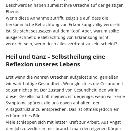
Beschwerden haben zumeist ihre Ursache auf der geistigen
Ebene.
Wenn diese Annahme zutrifft, zeigt sie auf, dass die
herkömmliche Betrachtung von Erkrankung völlig verdreht
ist. Sie steht sozusagen auf dem Kopf. Aber, warum sollte
ausgerechnet die Betrachtung von Erkrankung nicht
verdreht sein, wenn doch alles verdreht zu sein scheint?
Heil und Ganz – Selbstheilung eine
Reflexion unseres Lebens
Erst wenn die wahren Ursachen aufgelöst sind, genießen
wir wahrhaftige Gesundheit. Wenngleich es die Gesundheit
so gar nicht gibt. Der Zustand von Gesundheit, den wir in
dieser Gesellschaft oft meinen, ist derjenige, wenn wir keine
Symptome spüren, die uns davon abhalten, der
Alltagsstruktur zu entsprechen. Das ist oftmals jedoch ein
erbärmliches Bild.
Viele schleppen sich mit letzter Kraft zur Arbeit. Aus Angst
den Job zu verlieren missbraucht man den eigenen Körper.