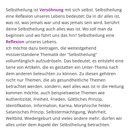
Selbstheilung ist
Versöhnung
mit sich selbst. Selbstheilung
eine Reflexion unseres Lebens bedeutet: Da in dir alles ist,
was ist, was jemals war und was jemals sein wird, berührt
deine Selbstheilung auch alles was ist. Wo soll man da
beginnen und wo führt uns das hin? Selbstheilung eine
Reflexion
unseres Lebens.
Ich möchte dazu beitragen, die weitestgehend
missverstandene Thematik der “Selbstheilung“
vollumfänglich aufzudröseln. Das bedeutet, es entsteht eine
Serie von Artikeln, die es gestatten ein Unter-Thema nach
dem anderen beleuchten zu können. Zu diesen gehören
nicht nur Themen, die als gesundheitliche Themen
betrachtet werden, sondern, weil alles was ist in die Heilung
kommen möchte, auch beispielsweise Themen wie
Authentizität, Freiheit, Frieden, Göttliches Prinzip,
Identifikation, Information, Karma, Morphische Felder,
Satanisches Prinzip, Selbstermächtigung, Wahrheit,
Weltbild, Wiedergeburt und vieles andere mehr, dürfen wir
alles unter dem Aspekt der Selbstheilung betrachten.